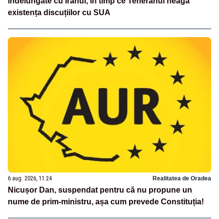
îndelungate cu Iranul, în timp ce Teheranul neagă
existența discuțiilor cu SUA
6 aug. 2026, 11:24
Realitatea de Oradea
Nicușor Dan, suspendat pentru că nu propune un
nume de prim-ministru, așa cum prevede Constituția!