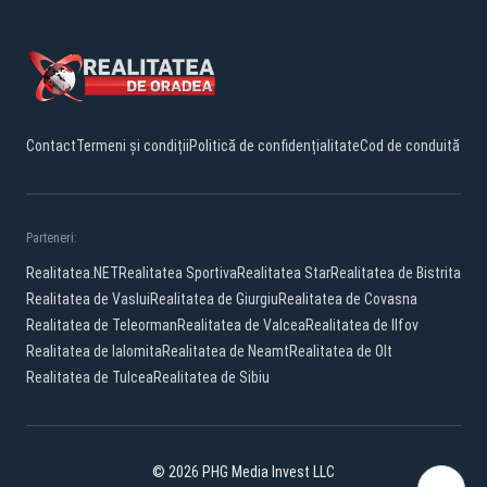
Contact
Termeni și condiții
Politică de confidențialitate
Cod de conduită
Parteneri:
Realitatea.NET
Realitatea Sportiva
Realitatea Star
Realitatea de Bistrita
Realitatea de Vaslui
Realitatea de Giurgiu
Realitatea de Covasna
Realitatea de Teleorman
Realitatea de Valcea
Realitatea de Ilfov
Realitatea de Ialomita
Realitatea de Neamt
Realitatea de Olt
Realitatea de Tulcea
Realitatea de Sibiu
© 2026 PHG Media Invest LLC