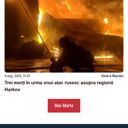
6 aug. 2026, 10:47
Stoica Marian
Trei morți în urma unui atac rusesc asupra regiunii
Harkov
Mai Multe