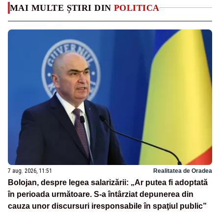
MAI MULTE ȘTIRI DIN
POLITICA
7 aug. 2026, 11:51
Realitatea de Oradea
Bolojan, despre legea salarizării: „Ar putea fi adoptată
în perioada următoare. S-a întârziat depunerea din
cauza unor discursuri iresponsabile în spaţiul public”