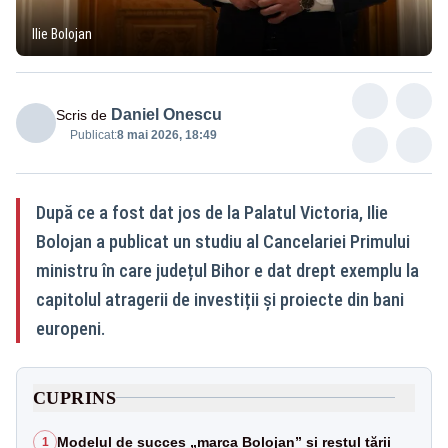
Ilie Bolojan
Daniel Onescu
Scris de
Publicat:
8 mai 2026, 18:49
După ce a fost dat jos de la Palatul Victoria, Ilie
Bolojan a publicat un studiu al Cancelariei Primului
ministru în care județul Bihor e dat drept exemplu la
capitolul atragerii de investiții și proiecte din bani
europeni.
CUPRINS
Modelul de succes „marca Bolojan” și restul țării
1