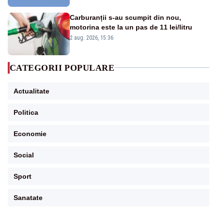
Carburanții s-au scumpit din nou,
motorina este la un pas de 11 lei/litru
2 aug. 2026, 15:36
CATEGORII POPULARE
Actualitate
Politica
Economie
Social
Sport
Sanatate