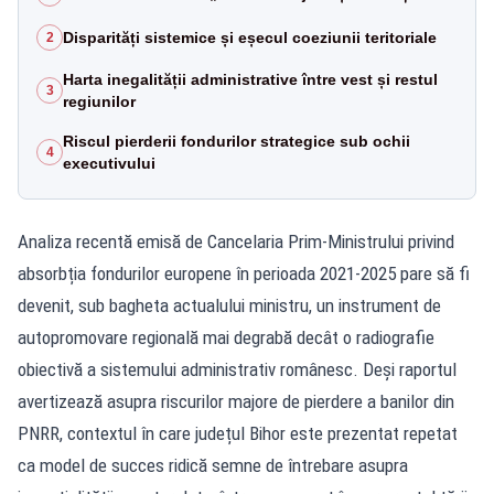
Disparități sistemice și eșecul coeziunii teritoriale
2
Harta inegalității administrative între vest și restul
3
regiunilor
Riscul pierderii fondurilor strategice sub ochii
4
executivului
Analiza recentă emisă de Cancelaria Prim-Ministrului privind
absorbția fondurilor europene în perioada 2021-2025 pare să fi
devenit, sub bagheta actualului ministru, un instrument de
autopromovare regională mai degrabă decât o radiografie
obiectivă a sistemului administrativ românesc. Deși raportul
avertizează asupra riscurilor majore de pierdere a banilor din
PNRR, contextul în care județul Bihor este prezentat repetat
ca model de succes ridică semne de întrebare asupra