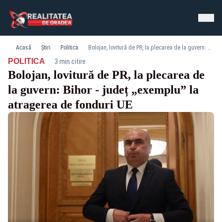
Acasă
Știri
Politica
Bolojan, lovitură de PR, la plecarea de la guvern: Bihor - județ „exemplu” la atragerea de fonduri UE
·
POLITICA
3 min citire
Bolojan, lovitură de PR, la plecarea de
la guvern: Bihor - județ „exemplu” la
atragerea de fonduri UE