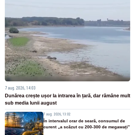
7 aug. 2026, 14:03
Dunărea crește ușor la intrarea în țară, dar rămâne mult
sub media lunii august
7 aug. 2026, 13:02
În intervalul orar de seară, consumul de
curent „a scăzut cu 200-300 de megawați”