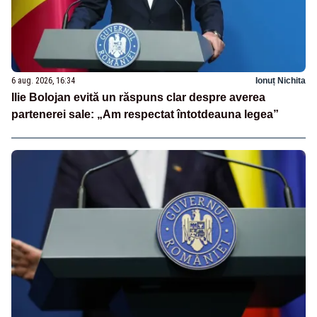
6 aug. 2026, 16:34
Ionuț Nichita
Ilie Bolojan evită un răspuns clar despre averea
partenerei sale: „Am respectat întotdeauna legea”