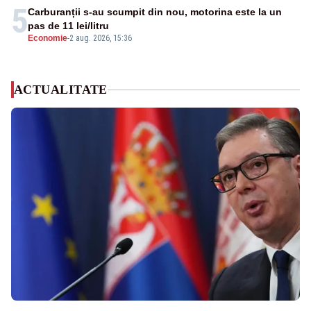
5
Carburanții s-au scumpit din nou, motorina este la un
pas de 11 lei/litru
Economie
-
2 aug. 2026, 15:36
ACTUALITATE