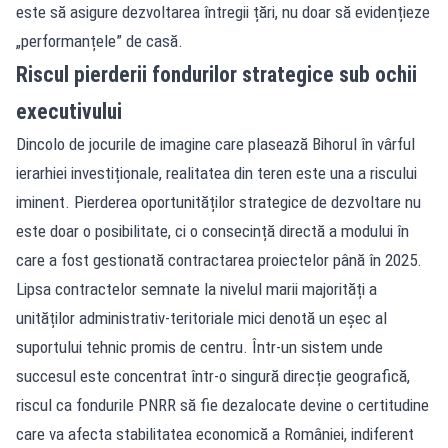
este să asigure dezvoltarea întregii țări, nu doar să evidențieze
„performanțele” de casă.
Riscul pierderii fondurilor strategice sub ochii
executivului
Dincolo de jocurile de imagine care plasează Bihorul în vârful
ierarhiei investiționale, realitatea din teren este una a riscului
iminent. Pierderea oportunităților strategice de dezvoltare nu
este doar o posibilitate, ci o consecință directă a modului în
care a fost gestionată contractarea proiectelor până în 2025.
Lipsa contractelor semnate la nivelul marii majorități a
unităților administrativ-teritoriale mici denotă un eșec al
suportului tehnic promis de centru. Într-un sistem unde
succesul este concentrat într-o singură direcție geografică,
riscul ca fondurile PNRR să fie dezalocate devine o certitudine
care va afecta stabilitatea economică a României, indiferent