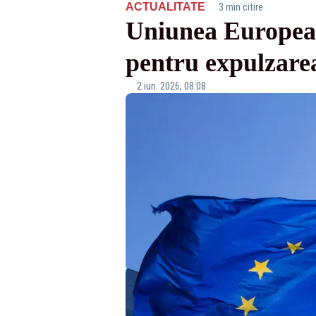
·
ACTUALITATE
3 min citire
Uniunea European
pentru expulzare
2 iun. 2026, 08:08