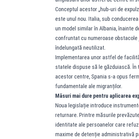
Conceptul acestor „hub-uri de expulza
este unul nou. Italia, sub conducere
un model similar în Albania, înainte de
confruntat cu numeroase obstacole ju
îndelungată neutilizat.
Implementarea unor astfel de facilită
statele dispuse să le găzduiască. În 
acestor centre, Spania s-a opus ferm
fundamentale ale migranților.
Măsuri mai dure pentru aplicarea exp
Noua legislație introduce instrument
returnare. Printre măsurile prevăzut
identitate ale persoanelor care refuz
maxime de detenție administrativă pâ