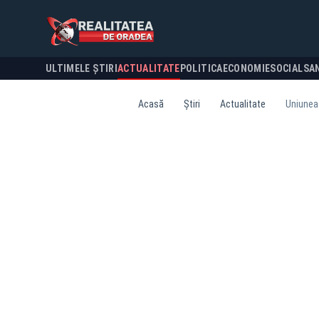
ULTIMELE ȘTIRI
ACTUALITATE
POLITICA
ECONOMIE
SOCIAL
SA
Acasă
Știri
Actualitate
Uniunea 