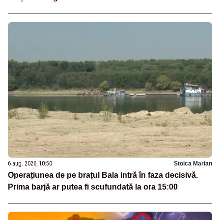
6 aug. 2026, 10:50
Stoica Marian
Operațiunea de pe brațul Bala intră în faza decisivă.
Prima barjă ar putea fi scufundată la ora 15:00