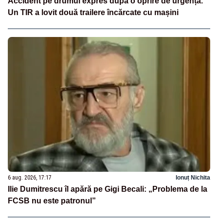
Accident pe drumul expres după o oprire de urgență.
Un TIR a lovit două trailere încărcate cu mașini
6 aug. 2026, 17:17
Ionuț Nichita
Ilie Dumitrescu îl apără pe Gigi Becali: „Problema de la
FCSB nu este patronul”