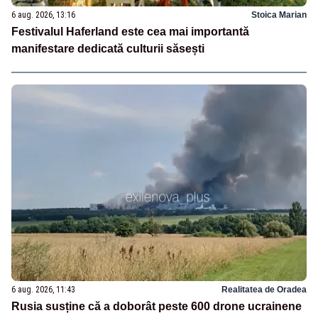
6 aug. 2026, 13:16
Stoica Marian
Festivalul Haferland este cea mai importantă
manifestare dedicată culturii săsești
6 aug. 2026, 11:43
Realitatea de Oradea
Rusia susține că a doborât peste 600 drone ucrainene