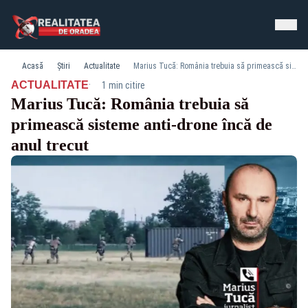
Acasă
Știri
Actualitate
Marius Tucă: România trebuia să primească sisteme anti-drone încă de anul trecut
·
ACTUALITATE
1 min citire
Marius Tucă: România trebuia să
primească sisteme anti-drone încă de
anul trecut