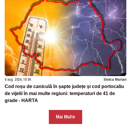
6 aug. 2026, 10:38
Stoica Marian
Cod roșu de caniculă în șapte județe și cod portocaliu
de vijelii în mai multe regiuni: temperaturi de 41 de
grade - HARTA
Mai Multe