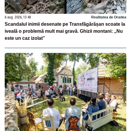
6 aug. 2026, 13:48
Realitatea de Oradea
Scandalul inimii desenate pe Transfăgărășan scoate la
iveală o problemă mult mai gravă. Ghizii montani: „Nu
este un caz izolat”