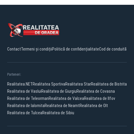
Contact
Termeni și condiții
Politică de confidențialitate
Cod de conduită
Parteneri:
Realitatea.NET
Realitatea Sportiva
Realitatea Star
Realitatea de Bistrita
Realitatea de Vaslui
Realitatea de Giurgiu
Realitatea de Covasna
Realitatea de Teleorman
Realitatea de Valcea
Realitatea de Ilfov
Realitatea de Ialomita
Realitatea de Neamt
Realitatea de Olt
Realitatea de Tulcea
Realitatea de Sibiu