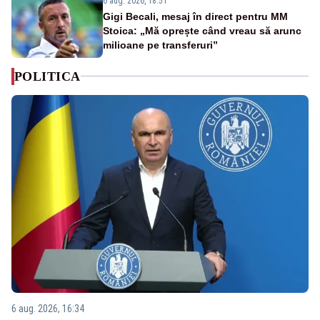
6 aug. 2026, 18:51
Gigi Becali, mesaj în direct pentru MM
Stoica: „Mă oprește când vreau să arunc
milioane pe transferuri”
POLITICA
6 aug. 2026, 16:34