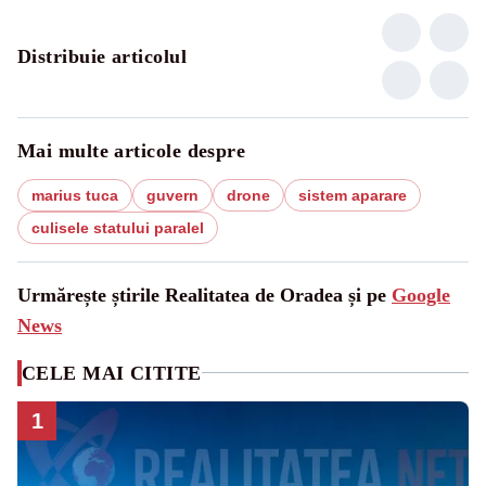
Distribuie articolul
Mai multe articole despre
marius tuca
guvern
drone
sistem aparare
culisele statului paralel
Urmărește știrile Realitatea de Oradea și pe
Google
News
CELE MAI CITITE
1