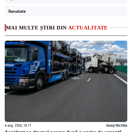
Sanatate
MAI MULTE ȘTIRI DIN
ACTUALITATE
6 aug. 2026, 18:11
Ionuț Nichita