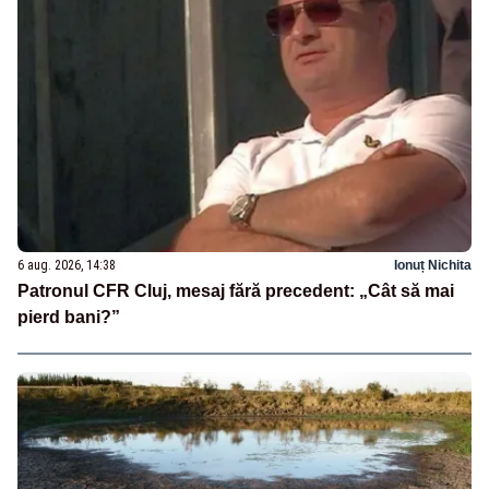
6 aug. 2026, 14:38
Ionuț Nichita
Patronul CFR Cluj, mesaj fără precedent: „Cât să mai
pierd bani?”