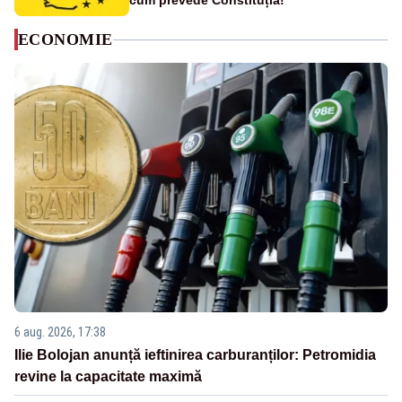
cum prevede Constituția!
ECONOMIE
6 aug. 2026, 17:38
Ilie Bolojan anunță ieftinirea carburanților: Petromidia
revine la capacitate maximă