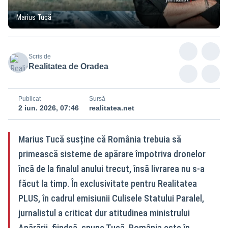
Marius Tucă
Scris de
Realitatea de Oradea
Publicat
Sursă
2 iun. 2026, 07:46
realitatea.net
Marius Tucă susține că România trebuia să
primească sisteme de apărare împotriva dronelor
încă de la finalul anului trecut, însă livrarea nu s-a
făcut la timp. În exclusivitate pentru Realitatea
PLUS, în cadrul emisiunii Culisele Statului Paralel,
jurnalistul a criticat dur atitudinea ministrului
Apărării, fiindcă, spune Tucă, România este în