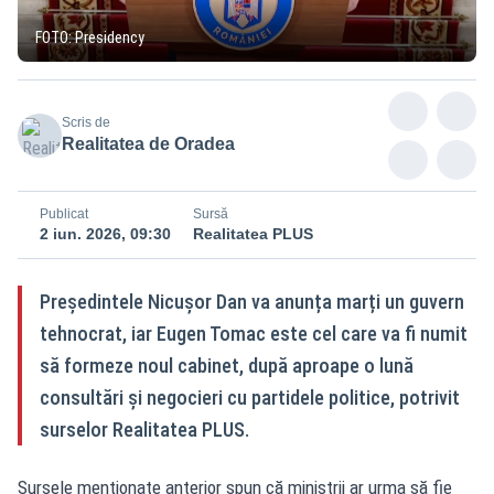
FOTO: Presidency
Scris de
Realitatea de Oradea
Publicat
Sursă
2 iun. 2026, 09:30
Realitatea PLUS
Președintele Nicușor Dan va anunța marți un guvern
tehnocrat, iar Eugen Tomac este cel care va fi numit
să formeze noul cabinet, după aproape o lună
consultări și negocieri cu partidele politice, potrivit
surselor Realitatea PLUS.
Sursele menționate anterior spun că miniștrii ar urma să fie