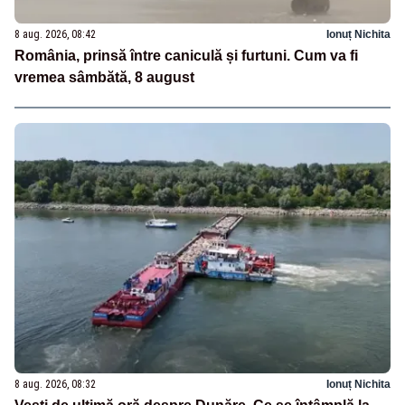
8 aug. 2026, 08:42
Ionuț Nichita
România, prinsă între caniculă și furtuni. Cum va fi
vremea sâmbătă, 8 august
8 aug. 2026, 08:32
Ionuț Nichita