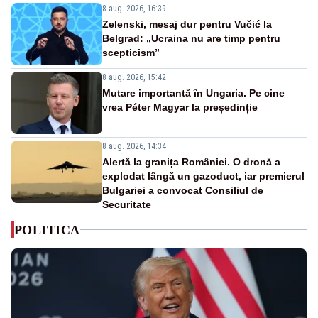
8 aug. 2026, 16:39
Zelenski, mesaj dur pentru Vučić la
Belgrad: „Ucraina nu are timp pentru
scepticism”
8 aug. 2026, 15:42
Mutare importantă în Ungaria. Pe cine
vrea Péter Magyar la președinție
8 aug. 2026, 14:34
Alertă la granița României. O dronă a
explodat lângă un gazoduct, iar premierul
Bulgariei a convocat Consiliul de
Securitate
POLITICA