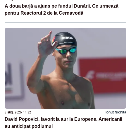
A doua barjă a ajuns pe fundul Dunării. Ce urmează
pentru Reactorul 2 de la Cernavodă
8 aug. 2026, 11:32
Ionuț Nichita
David Popovici, favorit la aur la Europene. Americanii
au anticipat podiumul