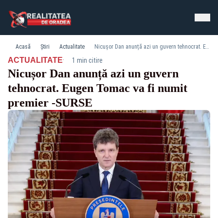
Acasă
Știri
Actualitate
Nicușor Dan anunță azi un guvern tehnocrat. Eugen Tomac va fi numit premier -SURSE
·
ACTUALITATE
1 min citire
Nicușor Dan anunță azi un guvern
tehnocrat. Eugen Tomac va fi numit
premier -SURSE