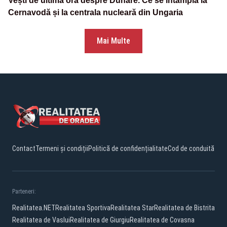
Vești de ultimă oră despre Dunăre. Ce se întâmplă la
Cernavodă și la centrala nucleară din Ungaria
Mai Multe
Contact
Termeni și condiții
Politică de confidențialitate
Cod de conduită
Parteneri:
Realitatea.NET
Realitatea Sportiva
Realitatea Star
Realitatea de Bistrita
Realitatea de Vaslui
Realitatea de Giurgiu
Realitatea de Covasna