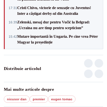
Cristi Chivu, victorie de senzație cu Juventus!
17:31
Inter a câștigat derby-ul din Australia
Zelenski, mesaj dur pentru Vučić la Belgrad:
16:39
„Ucraina nu are timp pentru scepticism”
Mutare importantă în Ungaria. Pe cine vrea Péter
15:42
Magyar la președinție
Distribuie articolul
Mai multe articole despre
nicusor dan
premier
eugen tomac