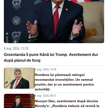
8 aug. 2026, 13:35
Groenlanda îi pune frână lui Trump. Avertisment dur
după planul de foraj
8 aug. 2026, 10:38
România își păstrează ratingul
recomandat investițiilor. Un semnal
pozitiv, dar și un avertisment pentru
autorități
8 aug. 2026, 08:51
Nicușor Dan, avertisment după decizia
Moody’s: „România trebuie să revină la