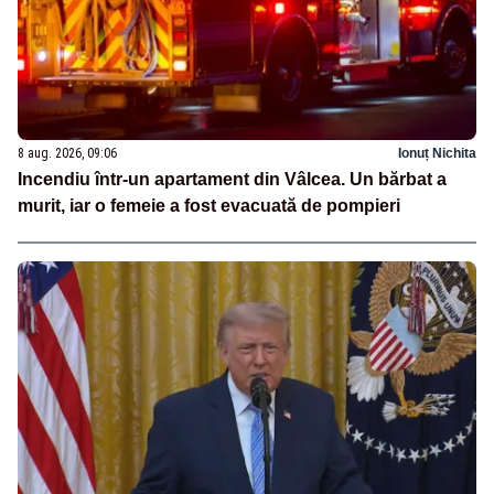
8 aug. 2026, 09:06
Ionuț Nichita
Incendiu într-un apartament din Vâlcea. Un bărbat a
murit, iar o femeie a fost evacuată de pompieri