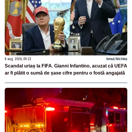
8 aug. 2026, 09:22
Ionuț Nichita
Scandal uriaș la FIFA. Gianni Infantino, acuzat că UEFA
ar fi plătit o sumă de șase cifre pentru o fostă angajată