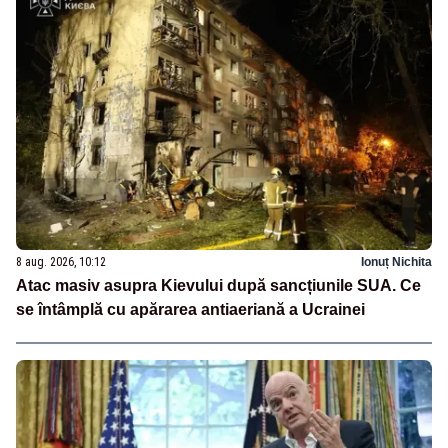
8 aug. 2026, 10:12
Ionuț Nichita
Atac masiv asupra Kievului după sancțiunile SUA. Ce
se întâmplă cu apărarea antiaeriană a Ucrainei