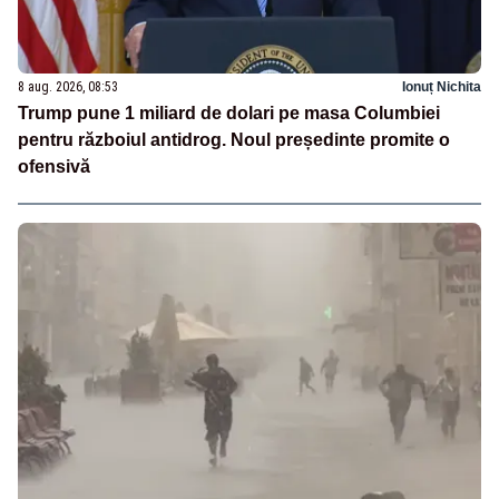
8 aug. 2026, 08:53
Ionuț Nichita
Trump pune 1 miliard de dolari pe masa Columbiei
pentru războiul antidrog. Noul președinte promite o
ofensivă