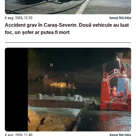
8 aug. 2026, 12:30
Ionuț Nichita
Accident grav în Caraș-Severin. Două vehicule au luat
foc, un șofer ar putea fi mort
8 aug. 2026, 11:40
Ionuț Nichita