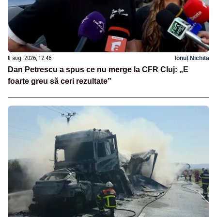
8 aug. 2026, 12:46
Ionuț Nichita
Dan Petrescu a spus ce nu merge la CFR Cluj: „E
foarte greu să ceri rezultate”