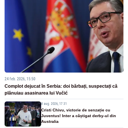
24 feb. 2026, 15:50
Complot dejucat în Serbia: doi bărbați, suspectați că
plănuiau asasinarea lui Vučić
8 aug. 2026, 17:31
Cristi Chivu, victorie de senzație cu
Juventus! Inter a câștigat derby-ul din
Australia