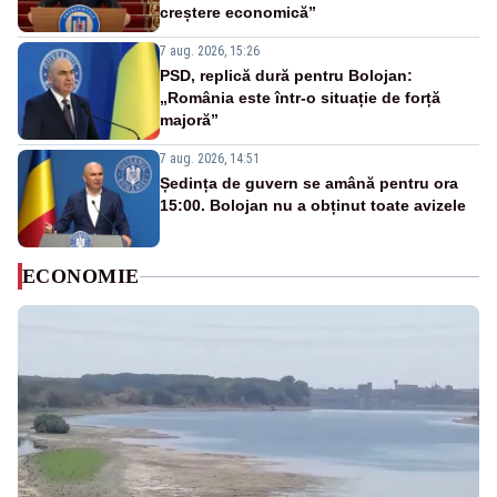
creștere economică”
7 aug. 2026, 15:26
PSD, replică dură pentru Bolojan:
„România este într-o situație de forță
majoră”
7 aug. 2026, 14:51
Ședința de guvern se amână pentru ora
15:00. Bolojan nu a obținut toate avizele
ECONOMIE