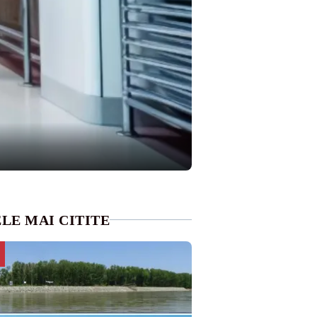
LE MAI CITITE