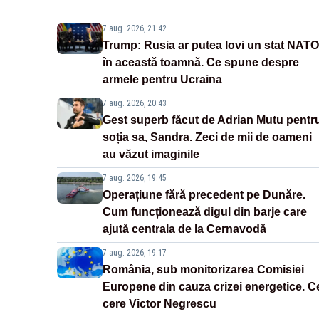
7 aug. 2026, 21:42
Trump: Rusia ar putea lovi un stat NATO
în această toamnă. Ce spune despre
armele pentru Ucraina
7 aug. 2026, 20:43
Gest superb făcut de Adrian Mutu pentr
soția sa, Sandra. Zeci de mii de oameni
au văzut imaginile
7 aug. 2026, 19:45
Operațiune fără precedent pe Dunăre.
Cum funcționează digul din barje care
ajută centrala de la Cernavodă
7 aug. 2026, 19:17
România, sub monitorizarea Comisiei
Europene din cauza crizei energetice. C
cere Victor Negrescu