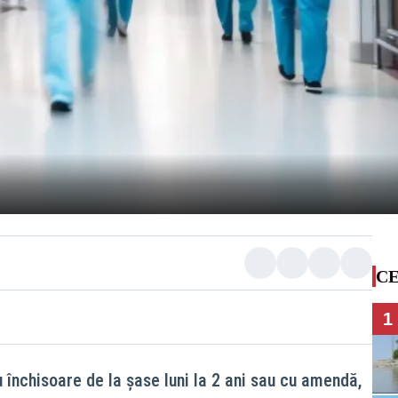
CE
1
nchisoare de la șase luni la 2 ani sau cu amendă,