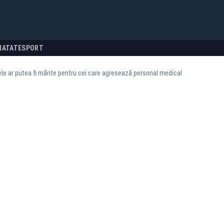
NATATE
SPORT
e ar putea fi mărite pentru cei care agresează personal medical