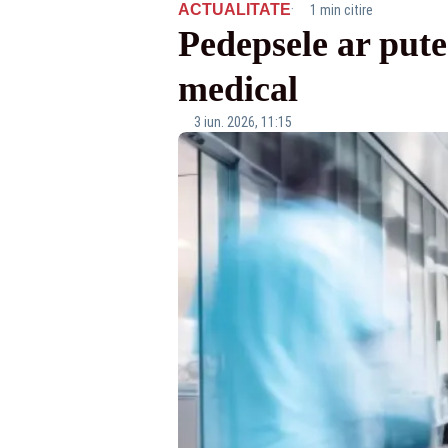
·
ACTUALITATE
1 min citire
Pedepsele ar pute
medical
3 iun. 2026, 11:15