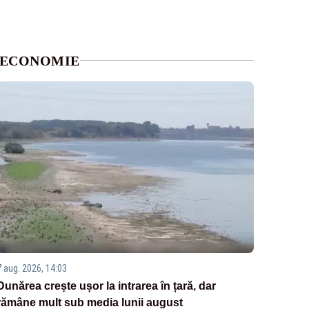
ECONOMIE
7 aug. 2026, 14:03
Dunărea crește ușor la intrarea în țară, dar
rămâne mult sub media lunii august