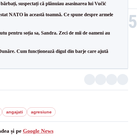
bărbați, suspectați că plănuiau asasinarea lui Vučić
 stat NATO în această toamnă. Ce spune despre armele
tu pentru soția sa, Sandra. Zeci de mii de oameni au
Dunăre. Cum funcționează digul din barje care ajută
angajati
agresiune
adea și pe
Google News