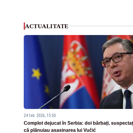
ACTUALITATE
24 feb. 2026, 15:50
Complot dejucat în Serbia: doi bărbați, suspectaț
că plănuiau asasinarea lui Vučić