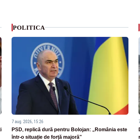
POLITICA
7 aug. 2026, 15:26
i
PSD, replică dură pentru Bolojan: „România este
într-o situație de forță majoră”