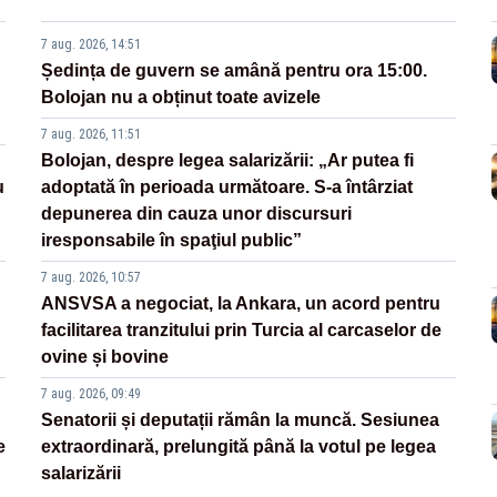
7 aug. 2026, 14:51
Ședința de guvern se amână pentru ora 15:00.
Bolojan nu a obținut toate avizele
7 aug. 2026, 11:51
Bolojan, despre legea salarizării: „Ar putea fi
u
adoptată în perioada următoare. S-a întârziat
depunerea din cauza unor discursuri
iresponsabile în spaţiul public”
7 aug. 2026, 10:57
ANSVSA a negociat, la Ankara, un acord pentru
facilitarea tranzitului prin Turcia al carcaselor de
ovine și bovine
7 aug. 2026, 09:49
Senatorii și deputații rămân la muncă. Sesiunea
e
extraordinară, prelungită până la votul pe legea
salarizării