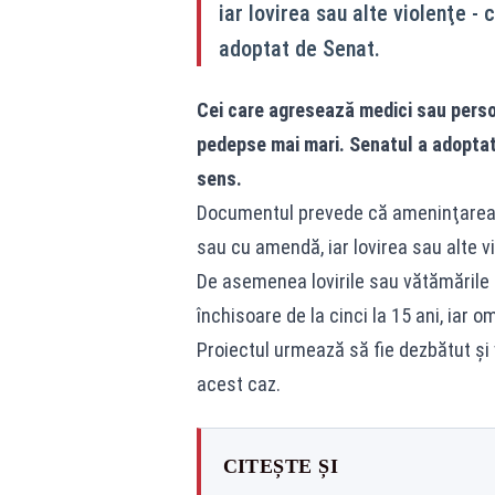
iar lovirea sau alte violenţe - 
adoptat de Senat.
Cei care agresează medici sau persona
pedepse mai mari. Senatul a adoptat 
sens.
Documentul prevede că ameninţarea s
sau cu amendă, iar lovirea sau alte vi
De asemenea lovirile sau vătămările
închisoare de la cinci la 15 ani, iar o
Proiectul urmează să fie dezbătut şi 
acest caz.
CITEȘTE ȘI