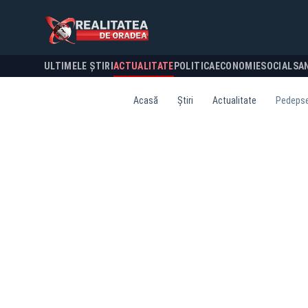
ULTIMELE ȘTIRI
ACTUALITATE
POLITICA
ECONOMIE
SOCIAL
SA
Acasă
Știri
Actualitate
Pedepsel