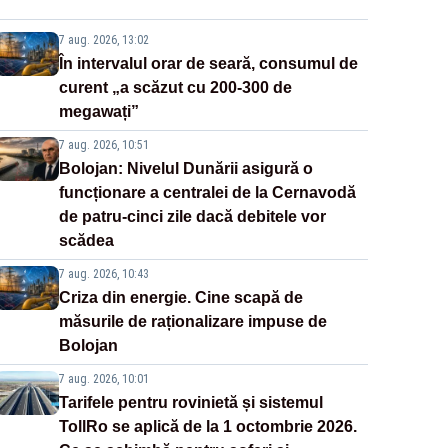
7 aug. 2026, 13:02
În intervalul orar de seară, consumul de
curent „a scăzut cu 200-300 de
megawați”
7 aug. 2026, 10:51
Bolojan: Nivelul Dunării asigură o
funcționare a centralei de la Cernavodă
de patru-cinci zile dacă debitele vor
scădea
7 aug. 2026, 10:43
Criza din energie. Cine scapă de
măsurile de raționalizare impuse de
Bolojan
7 aug. 2026, 10:01
Tarifele pentru rovinietă și sistemul
TollRo se aplică de la 1 octombrie 2026.