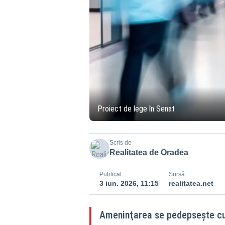
Proiect de lege în Senat
Scris de
Realitatea de Oradea
Publicat
Sursă
3 iun. 2026, 11:15
realitatea.net
Ameninţarea se pedepseşte cu î