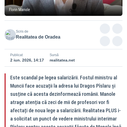
Florin Manole
Scris de
Realitatea de Oradea
Publicat
Sursă
2 iun. 2026, 14:17
realitatea.net
Este scandal pe legea salarizării. Fostul ministru al
Muncii face acuzații la adresa lui Dragos Pîslaru și
susține că acesta dezinformează românii. Manole
atrage atenția că zeci de mii de profesori vor fi
afectați de noua lege a salarizării. Realitatea PLUS i-
a solicitat un punct de vedere ministrului interimar
Pîslaru pentru aceste acuzații făcute de Manole însă