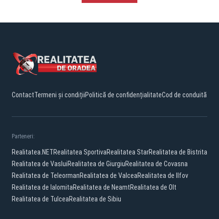
Contact
Termeni și condiții
Politică de confidențialitate
Cod de conduită
Parteneri:
Realitatea.NET
Realitatea Sportiva
Realitatea Star
Realitatea de Bistrita
Realitatea de Vaslui
Realitatea de Giurgiu
Realitatea de Covasna
Realitatea de Teleorman
Realitatea de Valcea
Realitatea de Ilfov
Realitatea de Ialomita
Realitatea de Neamt
Realitatea de Olt
Realitatea de Tulcea
Realitatea de Sibiu