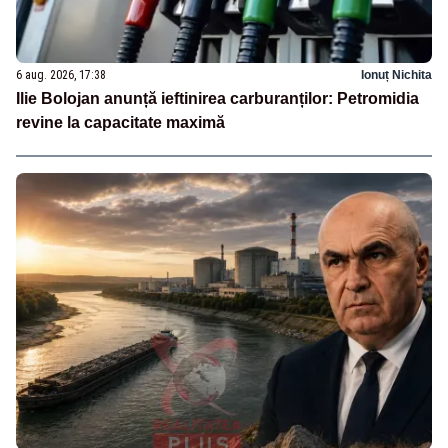
6 aug. 2026, 17:38
Ionuț Nichita
Ilie Bolojan anunță ieftinirea carburanților: Petromidia
revine la capacitate maximă