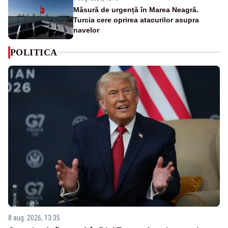
Măsură de urgență în Marea Neagră.
Turcia cere oprirea atacurilor asupra
navelor
POLITICA
8 aug. 2026, 13:35