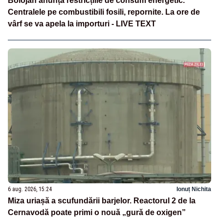
Bolojan anunță restricțiile de consum energetic.
Centralele pe combustibili fosili, repornite. La ore de
vârf se va apela la importuri - LIVE TEXT
6 aug. 2026, 15:24
Ionuț Nichita
Miza uriașă a scufundării barjelor. Reactorul 2 de la
Cernavodă poate primi o nouă „gură de oxigen”