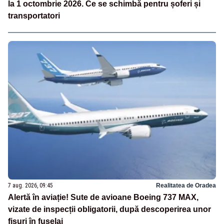
la 1 octombrie 2026. Ce se schimbă pentru șoferi și
transportatori
7 aug. 2026, 09:45
Realitatea de Oradea
Alertă în aviație! Sute de avioane Boeing 737 MAX,
vizate de inspecții obligatorii, după descoperirea unor
fisuri în fuselaj