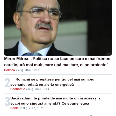
Miron Mitrea: „Politica nu se face pe care e mai frumos,
care înjură mai mult, care țipă mai tare, ci pe proiecte”
Politica
·
2 aug. 2026, 19:33
2
Românii se pregătesc pentru cel mai sumbru
scenariu, odată cu alerta energetică
Economie
-
2 aug. 2026, 19:34
3
Dacă radarul te prinde de mai multe ori în aceeași zi,
scapi cu o singură amendă? Ce spune legea
Social
-
2 aug. 2026, 21:29