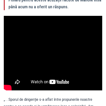
până acum nu a oferit un răspuns.
„...Sporul de dirigenție s-a aflat între propunerile noastre