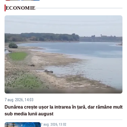
ECONOMIE
7 aug. 2026, 14:03
Dunărea crește ușor la intrarea în țară, dar rămâne mult
sub media lunii august
7 aug. 2026, 13:02