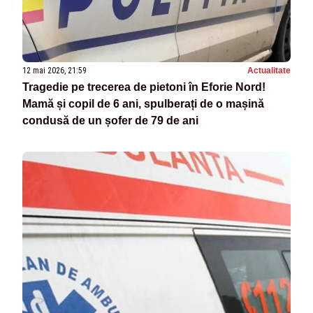
12 mai 2026, 21:59
Actualitate
Tragedie pe trecerea de pietoni în Eforie Nord!
Mamă și copil de 6 ani, spulberați de o mașină
condusă de un șofer de 79 de ani