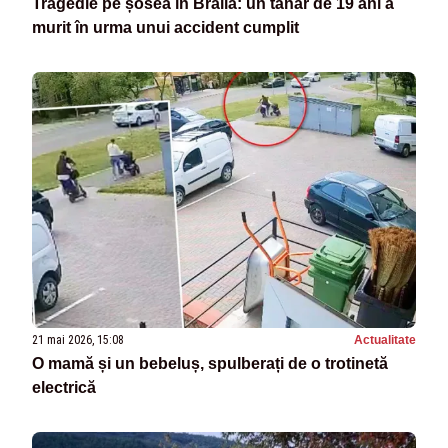
Tragedie pe șosea în Brăila: un tânăr de 19 ani a
murit în urma unui accident cumplit
21 mai 2026, 15:08
Actualitate
O mamă și un bebeluș, spulberați de o trotinetă
electrică