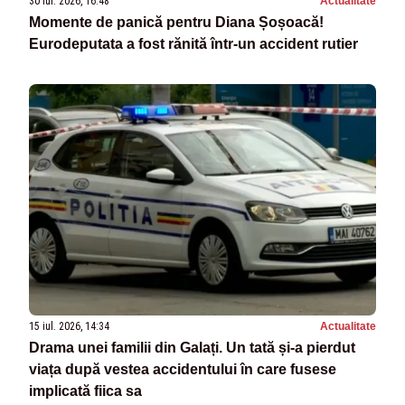
30 iul. 2026, 16:48
Actualitate
Momente de panică pentru Diana Șoșoacă!
Eurodeputata a fost rănită într-un accident rutier
15 iul. 2026, 14:34
Actualitate
Drama unei familii din Galați. Un tată și-a pierdut
viața după vestea accidentului în care fusese
implicată fiica sa