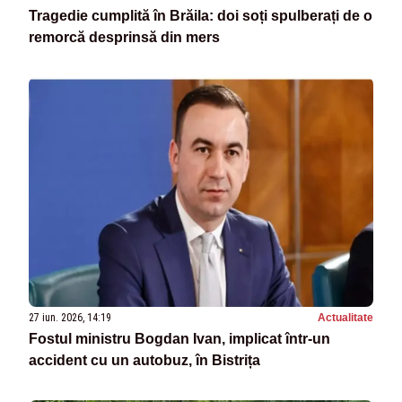
Tragedie cumplită în Brăila: doi soți spulberați de o
remorcă desprinsă din mers
27 iun. 2026, 14:19
Actualitate
Fostul ministru Bogdan Ivan, implicat într-un
accident cu un autobuz, în Bistrița