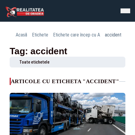
Acasă
Etichete
Etichete care încep cu A
accident
Tag: accident
Toate etichetele
ARTICOLE CU ETICHETA "ACCIDENT"