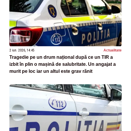
2 iun. 2026, 14:45
Actualitate
Tragedie pe un drum național după ce un TIR a
izbit în plin o mașină de salubritate. Un angajat a
murit pe loc iar un altul este grav rănit