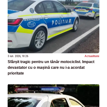
3 iun. 2026, 18:26
Actualitate
Sfârșit tragic pentru un tânăr motociclist. Impact
devastator cu o mașină care nu i-a acordat
prioritate