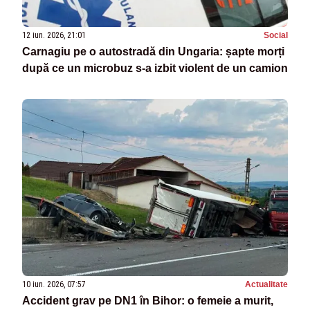
12 iun. 2026, 21:01
Social
Carnagiu pe o autostradă din Ungaria: șapte morți
după ce un microbuz s-a izbit violent de un camion
10 iun. 2026, 07:57
Actualitate
Accident grav pe DN1 în Bihor: o femeie a murit,