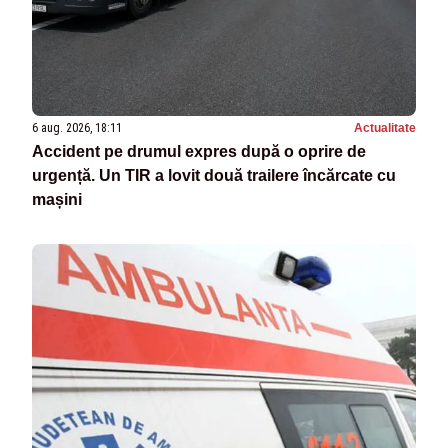
6 aug. 2026, 18:11
Actualitate
Accident pe drumul expres după o oprire de
urgență. Un TIR a lovit două trailere încărcate cu
mașini