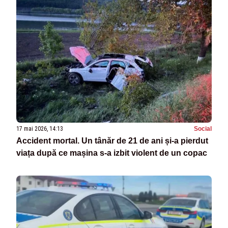
17 mai 2026, 14:13
Social
Accident mortal. Un tânăr de 21 de ani și-a pierdut
viața după ce mașina s-a izbit violent de un copac