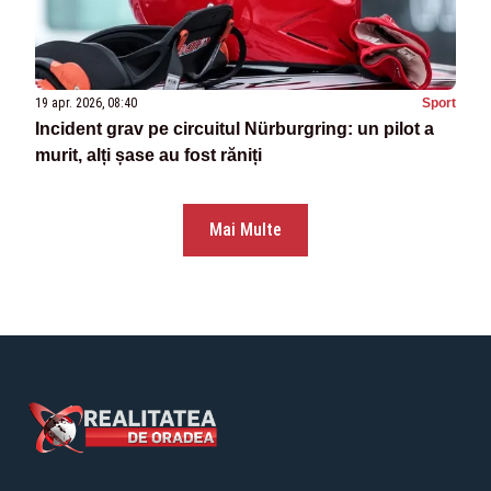
19 apr. 2026, 08:40
Sport
Incident grav pe circuitul Nürburgring: un pilot a
murit, alți șase au fost răniți
Mai Multe