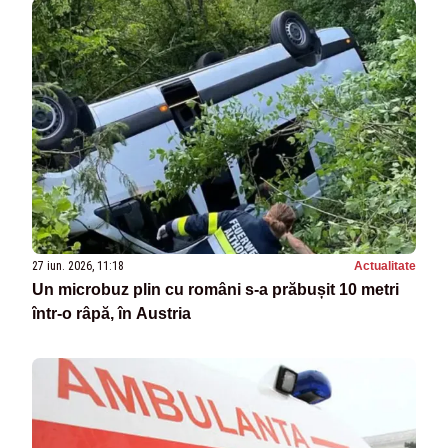
27 iun. 2026, 11:18
Actualitate
Un microbuz plin cu români s-a prăbușit 10 metri
într-o râpă, în Austria