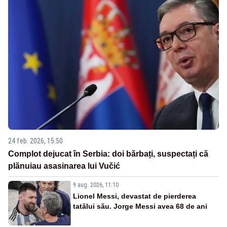
24 feb. 2026, 15:50
Complot dejucat în Serbia: doi bărbați, suspectați că
plănuiau asasinarea lui Vučić
9 aug. 2026, 11:10
Lionel Messi, devastat de pierderea
tatălui său. Jorge Messi avea 68 de ani