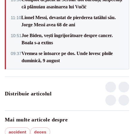
că plănuiau asasinarea lui Vučić
Lionel Messi, devastat de pierderea tatălui său.
11:10
Jorge Messi avea 68 de ani
Joe Biden, vești îngrijorătoare despre cancer.
10:51
Boala s-a extins
Vremea se întoarce pe dos. Unde lovesc ploile
09:37
duminică, 9 august
Distribuie articolul
Mai multe articole despre
accident
deces