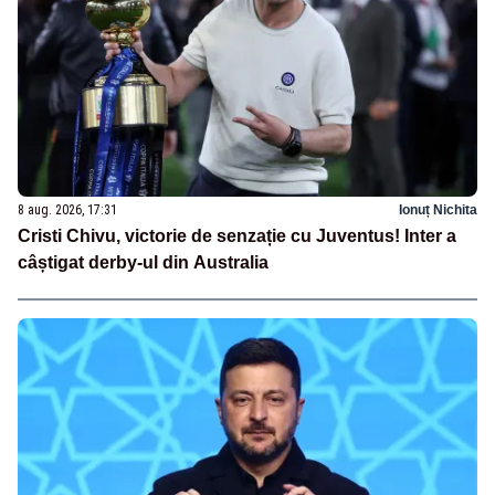
8 aug. 2026, 17:31
Ionuț Nichita
Cristi Chivu, victorie de senzație cu Juventus! Inter a
câștigat derby-ul din Australia