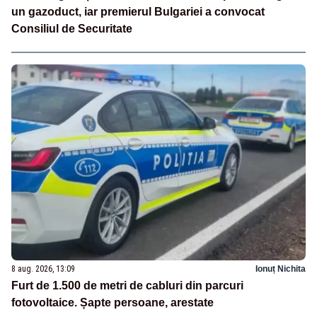
un gazoduct, iar premierul Bulgariei a convocat
Consiliul de Securitate
8 aug. 2026, 13:09
Ionuț Nichita
Furt de 1.500 de metri de cabluri din parcuri
fotovoltaice. Șapte persoane, arestate