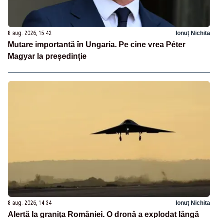
8 aug. 2026, 15:42
Ionuț Nichita
Mutare importantă în Ungaria. Pe cine vrea Péter
Magyar la președinție
8 aug. 2026, 14:34
Ionuț Nichita
Alertă la granița României. O dronă a explodat lângă