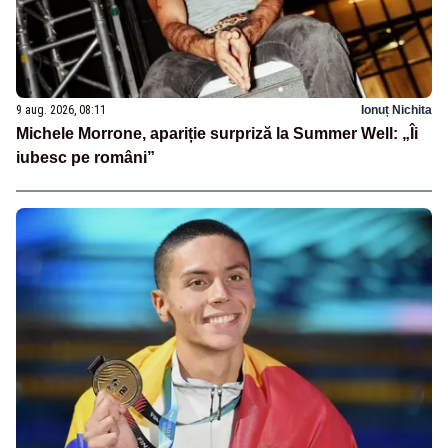
9 aug. 2026, 08:11
Ionuț Nichita
Michele Morrone, apariție surpriză la Summer Well: „Îi
iubesc pe români”