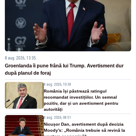
8 aug. 2026, 13:35
Groenlanda îi pune frână lui Trump. Avertisment dur
după planul de foraj
8 aug. 2026, 10:38
România își păstrează ratingul
recomandat investițiilor. Un semnal
pozitiv, dar și un avertisment pentru
autorități
8 aug. 2026, 08:51
Nicușor Dan, avertisment după decizia
Moody’s: „România trebuie să revină la