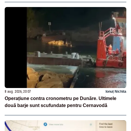
8 aug. 2026, 20:07
Ionuț Nichita
Operațiune contra cronometru pe Dunăre. Ultimele
două barje sunt scufundate pentru Cernavodă