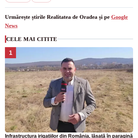
Urmărește știrile Realitatea de Oradea și pe
Google
News
CELE MAI CITITE
1
Infrastructura irigațiilor din România, lăsată în paragină