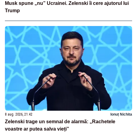
Musk spune „nu” Ucrainei. Zelenski îi cere ajutorul lui
Trump
8 aug. 2026, 21:42
Ionuț Nichita
Zelenski trage un semnal de alarmă: „Rachetele
voastre ar putea salva vieți”