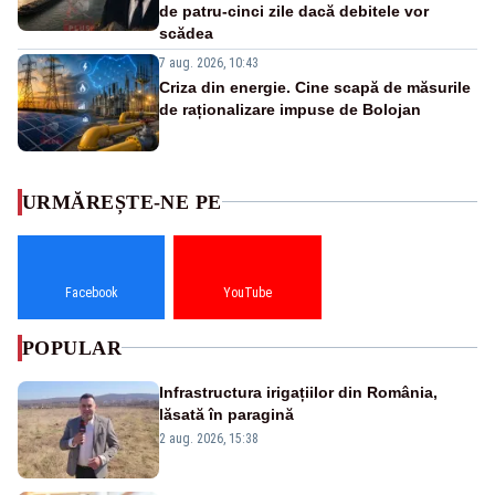
de patru-cinci zile dacă debitele vor
scădea
7 aug. 2026, 10:43
Criza din energie. Cine scapă de măsurile
de raționalizare impuse de Bolojan
URMĂREȘTE-NE PE
Facebook
YouTube
POPULAR
Infrastructura irigațiilor din România,
lăsată în paragină
2 aug. 2026, 15:38