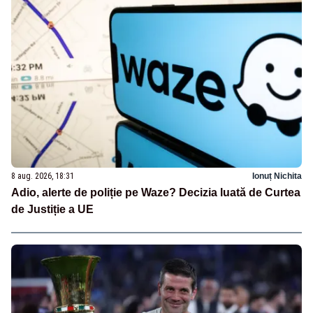
8 aug. 2026, 18:31
Ionuț Nichita
Adio, alerte de poliție pe Waze? Decizia luată de Curtea
de Justiție a UE