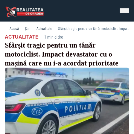
Acasă
Știri
Actualitate
Sfârșit tragic pentru un tânăr motociclist. Impact devastator cu o mașină care nu i-a acordat prioritate
·
ACTUALITATE
1 min citire
Sfârșit tragic pentru un tânăr
motociclist. Impact devastator cu o
mașină care nu i-a acordat prioritate