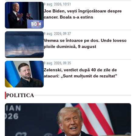
9 aug. 2026, 10:51
Joe Biden, vești îngrijorătoare despre
cancer. Boala s-a extins
9 aug. 2026, 09:37
Vremea se întoarce pe dos. Unde lovesc
ploile duminică, 9 august
9 aug. 2026, 09:35
Zelenski, verdict după 40 de zile de
atacuri: „Sunt mulțumit de rezultat”
POLITICA