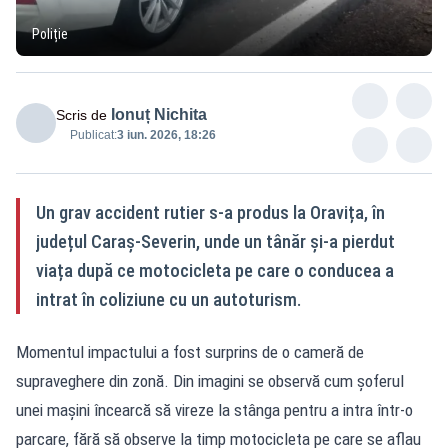
Poliție
Ionuț Nichita
Scris de
Publicat:
3 iun. 2026, 18:26
Un grav accident rutier s-a produs la Oravița, în
județul Caraș-Severin, unde un tânăr și-a pierdut
viața după ce motocicleta pe care o conducea a
intrat în coliziune cu un autoturism.
Momentul impactului a fost surprins de o cameră de
supraveghere din zonă. Din imagini se observă cum șoferul
unei mașini încearcă să vireze la stânga pentru a intra într-o
parcare, fără să observe la timp motocicleta pe care se aflau