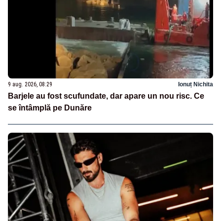
9 aug. 2026, 08:29
Ionuț Nichita
Barjele au fost scufundate, dar apare un nou risc. Ce
se întâmplă pe Dunăre