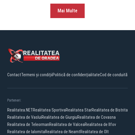
Mai Multe
Contact
Termeni și condiții
Politică de confidențialitate
Cod de conduită
Parteneri:
Realitatea.NET
Realitatea Sportiva
Realitatea Star
Realitatea de Bistrita
Realitatea de Vaslui
Realitatea de Giurgiu
Realitatea de Covasna
Realitatea de Teleorman
Realitatea de Valcea
Realitatea de Ilfov
Realitatea de Ialomita
Realitatea de Neamt
Realitatea de Olt