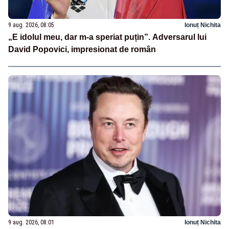
9 aug. 2026, 08:05
Ionuț Nichita
„E idolul meu, dar m-a speriat puțin”. Adversarul lui
David Popovici, impresionat de român
9 aug. 2026, 08:01
Ionuț Nichita