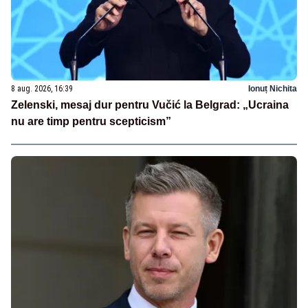
8 aug. 2026, 16:39
Ionuț Nichita
Zelenski, mesaj dur pentru Vučić la Belgrad: „Ucraina
nu are timp pentru scepticism”