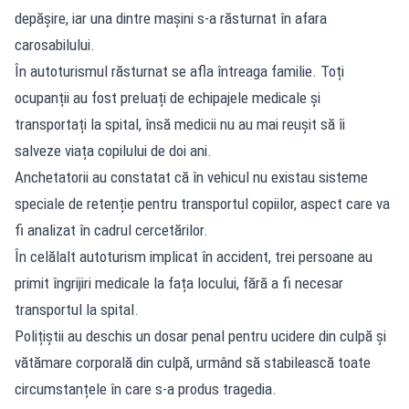
depășire, iar una dintre mașini s-a răsturnat în afara
carosabilului.
În autoturismul răsturnat se afla întreaga familie. Toți
ocupanții au fost preluați de echipajele medicale și
transportați la spital, însă medicii nu au mai reușit să îi
salveze viața copilului de doi ani.
Anchetatorii au constatat că în vehicul nu existau sisteme
speciale de retenție pentru transportul copiilor, aspect care va
fi analizat în cadrul cercetărilor.
În celălalt autoturism implicat în accident, trei persoane au
primit îngrijiri medicale la fața locului, fără a fi necesar
transportul la spital.
Polițiștii au deschis un dosar penal pentru ucidere din culpă și
vătămare corporală din culpă, urmând să stabilească toate
circumstanțele în care s-a produs tragedia.