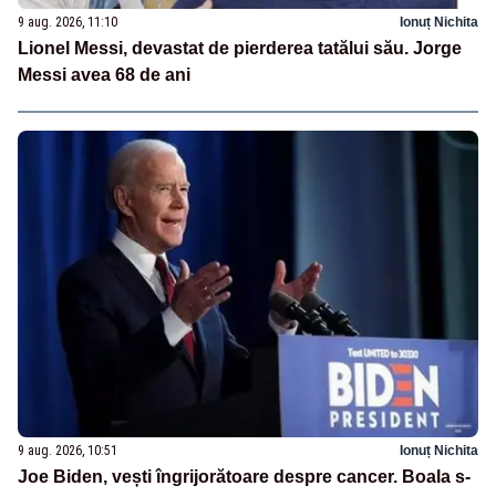
9 aug. 2026, 11:10
Ionuț Nichita
Lionel Messi, devastat de pierderea tatălui său. Jorge
Messi avea 68 de ani
9 aug. 2026, 10:51
Ionuț Nichita
Joe Biden, vești îngrijorătoare despre cancer. Boala s-