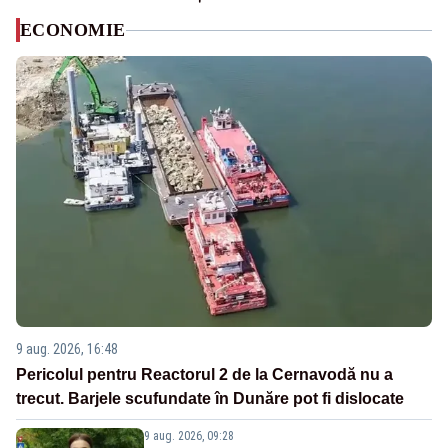
ECONOMIE
9 aug. 2026, 16:48
Pericolul pentru Reactorul 2 de la Cernavodă nu a
trecut. Barjele scufundate în Dunăre pot fi dislocate
9 aug. 2026, 09:28