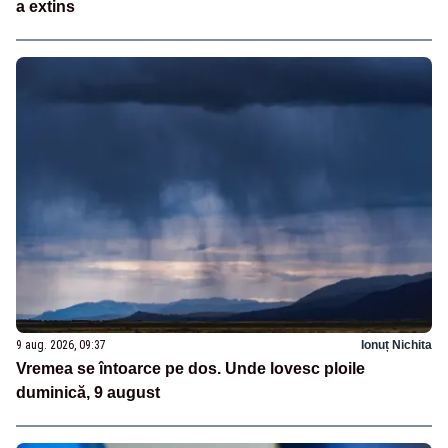
a extins
9 aug. 2026, 09:37
Ionuț Nichita
Vremea se întoarce pe dos. Unde lovesc ploile
duminică, 9 august