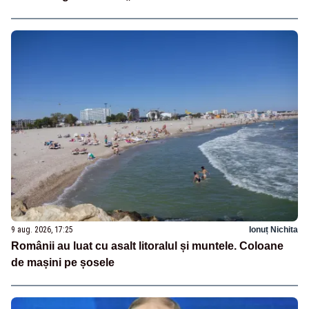
9 aug. 2026, 17:25
Ionuț Nichita
Românii au luat cu asalt litoralul și muntele. Coloane
de mașini pe șosele