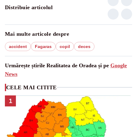
Distribuie articolul
Mai multe articole despre
accident
Fagaras
copil
deces
Urmărește știrile Realitatea de Oradea și pe
Google
News
CELE MAI CITITE
1