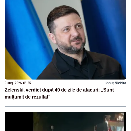
9 aug. 2026, 09:35
Ionuț Nichita
Zelenski, verdict după 40 de zile de atacuri: „Sunt
mulțumit de rezultat”