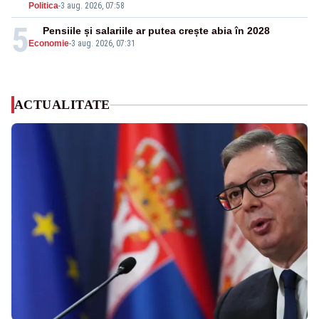
Politica
-
3 aug. 2026, 07:58
5
Pensiile și salariile ar putea crește abia în 2028
Economie
-
3 aug. 2026, 07:31
ACTUALITATE