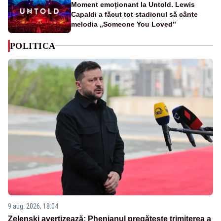
Moment emoționant la Untold. Lewis
Capaldi a făcut tot stadionul să cânte
melodia „Someone You Loved”
POLITICA
9 aug. 2026, 18:04
Zelenski avertizează: Phenianul pregătește trimiterea a