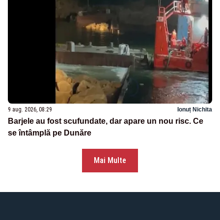
9 aug. 2026, 08:29
Ionuț Nichita
Barjele au fost scufundate, dar apare un nou risc. Ce
se întâmplă pe Dunăre
Mai Multe