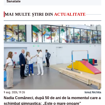
Sanatate
MAI MULTE ȘTIRI DIN
ACTUALITATE
9 aug. 2026, 19:26
Ionuț Nichita
Nadia Comăneci, după 50 de ani de la momentul care a
schimbat gimnastica: „Este o mare onoare”