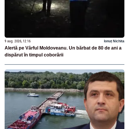
9 aug. 2026, 12:16
Ionuț Nichita
Alertă pe Vârful Moldoveanu. Un bărbat de 80 de ani a
dispărut în timpul coborârii