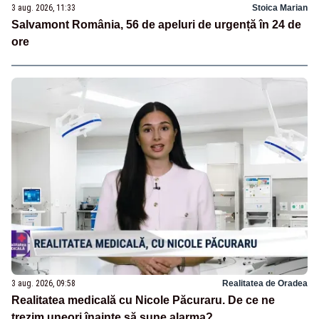
3 aug. 2026, 11:33
Stoica Marian
Salvamont România, 56 de apeluri de urgență în 24 de
ore
3 aug. 2026, 09:58
Realitatea de Oradea
Realitatea medicală cu Nicole Păcuraru. De ce ne
trezim uneori înainte să sune alarma?