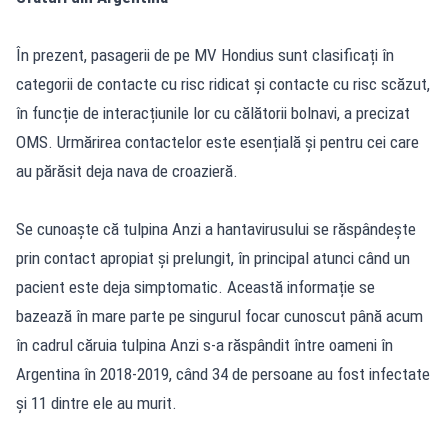
În prezent, pasagerii de pe MV Hondius sunt clasificați în
categorii de contacte cu risc ridicat și contacte cu risc scăzut,
în funcție de interacțiunile lor cu călătorii bolnavi, a precizat
OMS. Urmărirea contactelor este esențială și pentru cei care
au părăsit deja nava de croazieră.
Se cunoaște că tulpina Anzi a hantavirusului se răspândește
prin contact apropiat și prelungit, în principal atunci când un
pacient este deja simptomatic. Această informație se
bazează în mare parte pe singurul focar cunoscut până acum
în cadrul căruia tulpina Anzi s-a răspândit între oameni în
Argentina în 2018-2019, când 34 de persoane au fost infectate
și 11 dintre ele au murit.