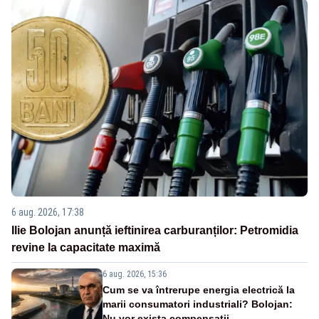
6 aug. 2026, 17:38
Ilie Bolojan anunță ieftinirea carburanților: Petromidia
revine la capacitate maximă
6 aug. 2026, 15:36
Cum se va întrerupe energia electrică la
marii consumatori industriali? Bolojan:
Nu vor exista compensații