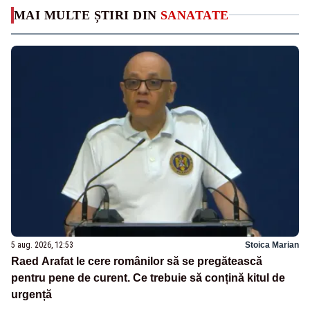
MAI MULTE ȘTIRI DIN
SANATATE
5 aug. 2026, 12:53
Stoica Marian
Raed Arafat le cere românilor să se pregătească
pentru pene de curent. Ce trebuie să conțină kitul de
urgență