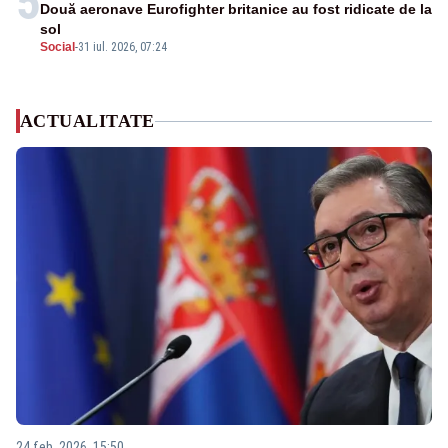
5
Două aeronave Eurofighter britanice au fost ridicate de la
sol
Social
-
31 iul. 2026, 07:24
ACTUALITATE
24 feb. 2026, 15:50