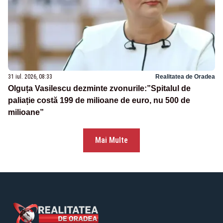
31 iul. 2026, 08:33
Realitatea de Oradea
Olguța Vasilescu dezminte zvonurile:”Spitalul de
paliație costă 199 de milioane de euro, nu 500 de
milioane”
Mai Multe