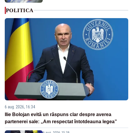
POLITICA
6 aug. 2026, 16:34
Ilie Bolojan evită un răspuns clar despre averea
partenerei sale: „Am respectat întotdeauna legea”
6 aug. 2026, 15:39