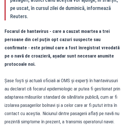
pe uscat, în cursul zilei de duminică, informează
Reuters.
Focarul de hantavirus - care a cauzat moartea a trei
persoane din cel puțin opt cazuri suspecte sau
confirmate - este primul care a fost înregistrat vreodată
pe o navă de croazieră, așadar sunt necesare anumite
protocoale noi.
Șase foști și actuali oficiali ai OMS și experți în hantavirusuri
au declarat că focarul epidemiologic ar putea fi gestionat prin
adaptarea măsurilor standard de sănătate publică, cum ar fi
izolarea pasagerilor bolnavi și a celor care ar fi putut intra în
contact cu aceștia. Niciunul dintre pasagerii aflați pe navă nu
prezintă simptome în prezent, a transmis operatorul navei.