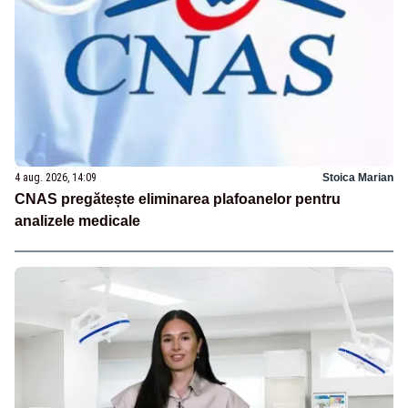
4 aug. 2026, 14:09
Stoica Marian
CNAS pregătește eliminarea plafoanelor pentru
analizele medicale