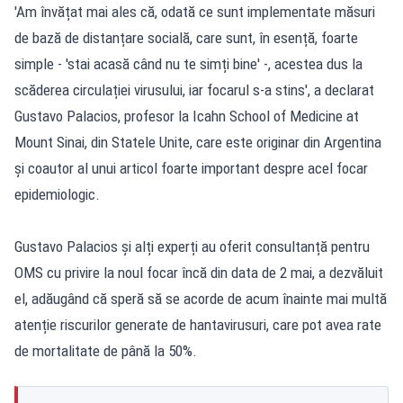
'Am învățat mai ales că, odată ce sunt implementate măsuri
de bază de distanțare socială, care sunt, în esență, foarte
simple - 'stai acasă când nu te simți bine' -, acestea dus la
scăderea circulației virusului, iar focarul s-a stins', a declarat
Gustavo Palacios, profesor la Icahn School of Medicine at
Mount Sinai, din Statele Unite, care este originar din Argentina
și coautor al unui articol foarte important despre acel focar
epidemiologic.
Gustavo Palacios și alți experți au oferit consultanță pentru
OMS cu privire la noul focar încă din data de 2 mai, a dezvăluit
el, adăugând că speră să se acorde de acum înainte mai multă
atenție riscurilor generate de hantavirusuri, care pot avea rate
de mortalitate de până la 50%.