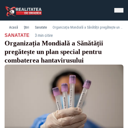
Acasă
Știri
Sanatate
Organizația Mondială a Sănătății pregătește un plan special pentru combaterea hantavirusului
·
SANATATE
3 min citire
Organizația Mondială a Sănătății
pregătește un plan special pentru
combaterea hantavirusului