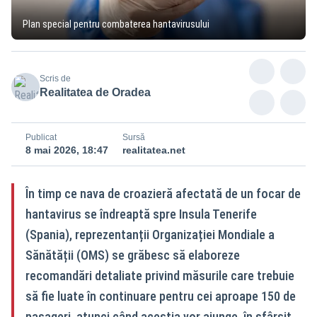
Plan special pentru combaterea hantavirusului
Scris de
Realitatea de Oradea
Publicat
Sursă
8 mai 2026, 18:47
realitatea.net
În timp ce nava de croazieră afectată de un focar de
hantavirus se îndreaptă spre Insula Tenerife
(Spania), reprezentanții Organizației Mondiale a
Sănătății (OMS) se grăbesc să elaboreze
recomandări detaliate privind măsurile care trebuie
să fie luate în continuare pentru cei aproape 150 de
pasageri, atunci când aceștia vor ajunge, în sfârșit,