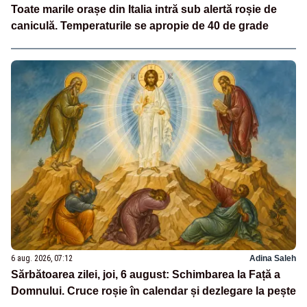
Toate marile orașe din Italia intră sub alertă roșie de
caniculă. Temperaturile se apropie de 40 de grade
6 aug. 2026, 07:12
Adina Saleh
Sărbătoarea zilei, joi, 6 august: Schimbarea la Față a
Domnului. Cruce roșie în calendar și dezlegare la pește