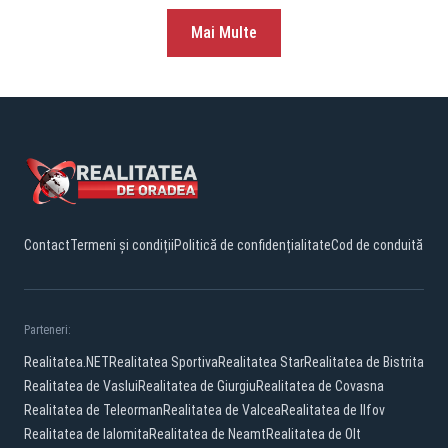
Mai Multe
Contact
Termeni și condiții
Politică de confidențialitate
Cod de conduită
Parteneri:
Realitatea.NET
Realitatea Sportiva
Realitatea Star
Realitatea de Bistrita
Realitatea de Vaslui
Realitatea de Giurgiu
Realitatea de Covasna
Realitatea de Teleorman
Realitatea de Valcea
Realitatea de Ilfov
Realitatea de Ialomita
Realitatea de Neamt
Realitatea de Olt