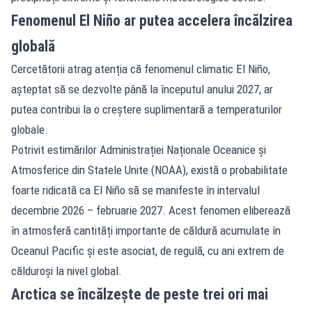
Fenomenul El Niño ar putea accelera încălzirea
globală
Cercetătorii atrag atenția că fenomenul climatic El Niño,
așteptat să se dezvolte până la începutul anului 2027, ar
putea contribui la o creștere suplimentară a temperaturilor
globale.
Potrivit estimărilor Administrației Naționale Oceanice și
Atmosferice din Statele Unite (NOAA), există o probabilitate
foarte ridicată ca El Niño să se manifeste în intervalul
decembrie 2026 – februarie 2027. Acest fenomen eliberează
în atmosferă cantități importante de căldură acumulate în
Oceanul Pacific și este asociat, de regulă, cu ani extrem de
călduroși la nivel global.
Arctica se încălzește de peste trei ori mai