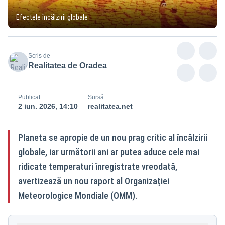
Efectele încălzirii globale
Scris de
Realitatea de Oradea
Publicat
Sursă
2 iun. 2026, 14:10
realitatea.net
Planeta se apropie de un nou prag critic al încălzirii
globale, iar următorii ani ar putea aduce cele mai
ridicate temperaturi înregistrate vreodată,
avertizează un nou raport al Organizației
Meteorologice Mondiale (OMM).