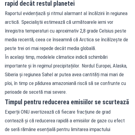
rapid decât restul planetei
Raportul evidențiază și ritmul alarmant al încălzirii în regiunea
arctică. Specialiștii estimează că următoarele ierni vor
înregistra temperaturi cu aproximativ 2,8 grade Celsius peste
media recentă, ceea ce înseamnă că Arctica se încălzește de
peste trei ori mai repede decât media globală.
În același timp, modelele climatice indică schimbări
importante și în regimul precipitațiilor. Nordul Europei, Alaska,
Siberia și regiunea Sahel ar putea avea cantități mai mari de
ploi, în timp ce pădurea amazoniană riscă să se confrunte cu
perioade de secetă mai severe.
Timpul pentru reducerea emisiilor se scurtează
Experții ONU avertizează că fiecare fracțiune de grad
contează și că reducerea rapidă a emisiilor de gaze cu efect
de seră rămâne esențială pentru limitarea impactului