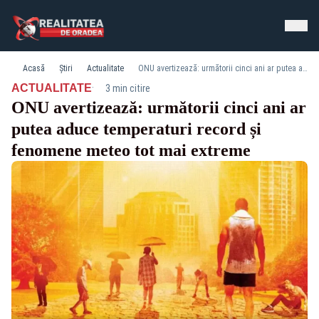
Acasă
Știri
Actualitate
ONU avertizează: următorii cinci ani ar putea aduce temperaturi record și fenomene meteo tot mai extreme
·
ACTUALITATE
3 min citire
ONU avertizează: următorii cinci ani ar
putea aduce temperaturi record și
fenomene meteo tot mai extreme