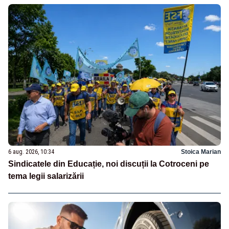
6 aug. 2026, 10:34
Stoica Marian
Sindicatele din Educație, noi discuții la Cotroceni pe
tema legii salarizării