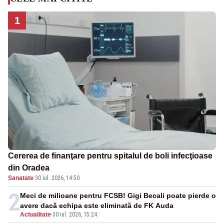
1
Cererea de finanţare pentru spitalul de boli infecţioase
din Oradea
Sanatate
·
30 iul. 2026, 14:50
2
Meci de milioane pentru FCSB! Gigi Becali poate pierde o
avere dacă echipa este eliminată de FK Auda
Actualitate
-
30 iul. 2026, 15:24