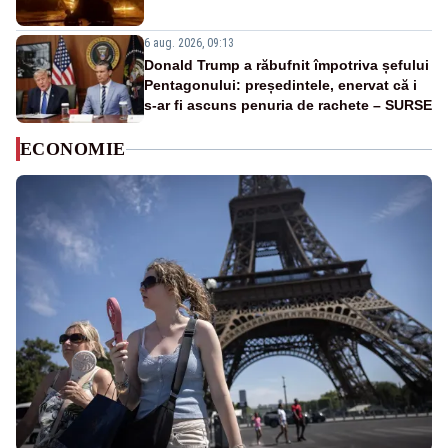
6 aug. 2026, 09:13
Donald Trump a răbufnit împotriva șefului
Pentagonului: președintele, enervat că i
s-ar fi ascuns penuria de rachete – SURSE
ECONOMIE