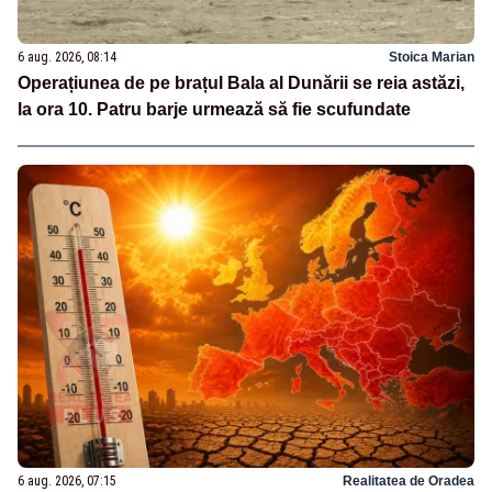
6 aug. 2026, 08:14
Stoica Marian
Operațiunea de pe brațul Bala al Dunării se reia astăzi,
la ora 10. Patru barje urmează să fie scufundate
6 aug. 2026, 07:15
Realitatea de Oradea