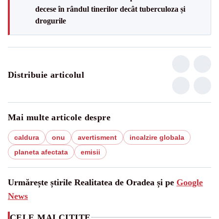
decese în rândul tinerilor decât tuberculoza și
drogurile
Distribuie articolul
Mai multe articole despre
caldura
onu
avertisment
incalzire globala
planeta afectata
emisii
Urmărește știrile Realitatea de Oradea și pe
Google
News
CELE MAI CITITE