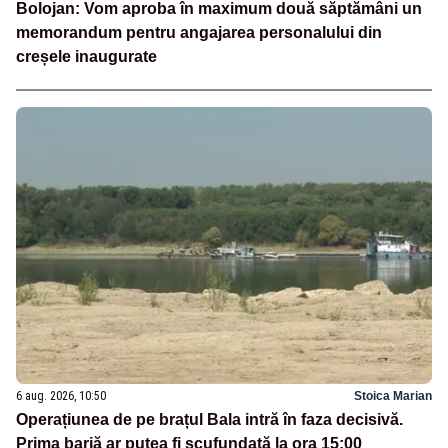
Bolojan: Vom aproba în maximum două săptămâni un
memorandum pentru angajarea personalului din
creșele inaugurate
6 aug. 2026, 10:50
Stoica Marian
Operațiunea de pe brațul Bala intră în faza decisivă.
Prima barjă ar putea fi scufundată la ora 15:00