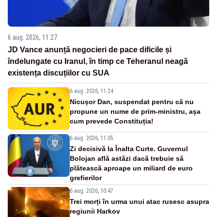
6 aug. 2026, 11:27
JD Vance anunță negocieri de pace dificile și
îndelungate cu Iranul, în timp ce Teheranul neagă
existența discuțiilor cu SUA
6 aug. 2026, 11:24
Nicușor Dan, suspendat pentru că nu
propune un nume de prim-ministru, așa
cum prevede Constituția!
6 aug. 2026, 11:05
Zi decisivă la Înalta Curte. Guvernul
Bolojan află astăzi dacă trebuie să
plătească aproape un miliard de euro
grefierilor
6 aug. 2026, 10:47
Trei morți în urma unui atac rusesc asupra
regiunii Harkov