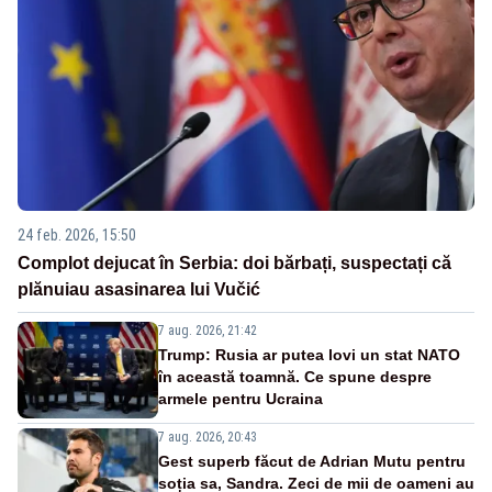
24 feb. 2026, 15:50
Complot dejucat în Serbia: doi bărbați, suspectați că
plănuiau asasinarea lui Vučić
7 aug. 2026, 21:42
Trump: Rusia ar putea lovi un stat NATO
în această toamnă. Ce spune despre
armele pentru Ucraina
7 aug. 2026, 20:43
Gest superb făcut de Adrian Mutu pentru
soția sa, Sandra. Zeci de mii de oameni au