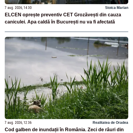
7 aug. 2026, 14:30
Stoica Marian
ELCEN oprește preventiv CET Grozăvești din cauza
caniculei. Apa caldă în București nu va fi afectată
7 aug. 2026, 12:36
Realitatea de Oradea
Cod galben de inundații în România. Zeci de râuri din