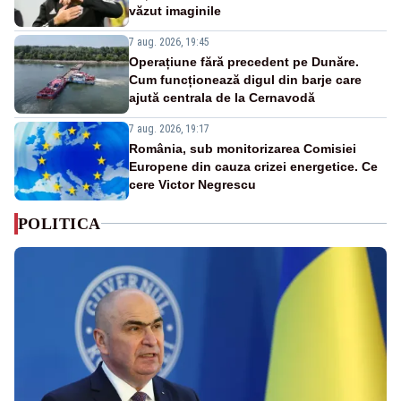
văzut imaginile
7 aug. 2026, 19:45
Operațiune fără precedent pe Dunăre.
Cum funcționează digul din barje care
ajută centrala de la Cernavodă
7 aug. 2026, 19:17
România, sub monitorizarea Comisiei
Europene din cauza crizei energetice. Ce
cere Victor Negrescu
POLITICA