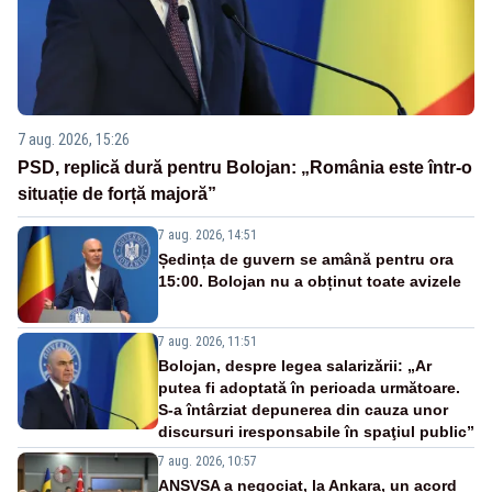
7 aug. 2026, 15:26
PSD, replică dură pentru Bolojan: „România este într-o
situație de forță majoră”
7 aug. 2026, 14:51
Ședința de guvern se amână pentru ora
15:00. Bolojan nu a obținut toate avizele
7 aug. 2026, 11:51
Bolojan, despre legea salarizării: „Ar
putea fi adoptată în perioada următoare.
S-a întârziat depunerea din cauza unor
discursuri iresponsabile în spaţiul public”
7 aug. 2026, 10:57
ANSVSA a negociat, la Ankara, un acord