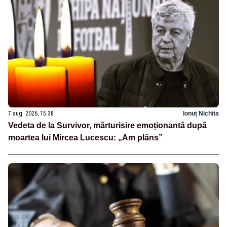
7 aug. 2026, 15:38
Ionuț Nichita
Vedeta de la Survivor, mărturisire emoționantă după
moartea lui Mircea Lucescu: „Am plâns”