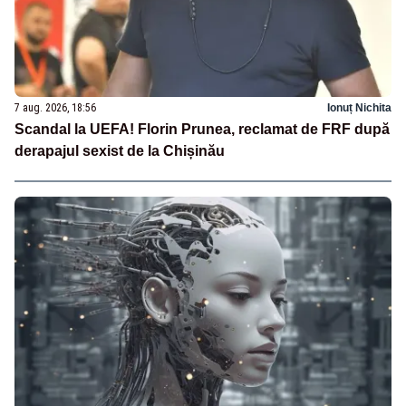
7 aug. 2026, 18:56
Ionuț Nichita
Scandal la UEFA! Florin Prunea, reclamat de FRF după
derapajul sexist de la Chișinău