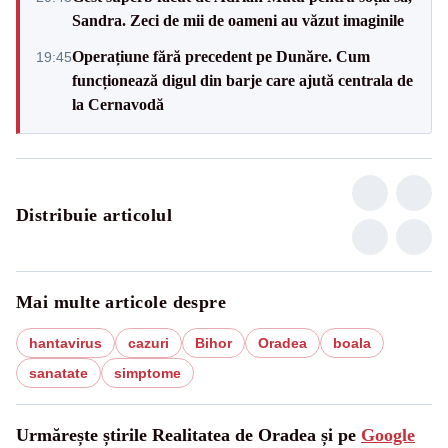
Sandra. Zeci de mii de oameni au văzut imaginile
Operațiune fără precedent pe Dunăre. Cum
19:45
funcționează digul din barje care ajută centrala de
la Cernavodă
Distribuie articolul
Mai multe articole despre
hantavirus
cazuri
Bihor
Oradea
boala
sanatate
simptome
Urmărește știrile Realitatea de Oradea și pe
Google