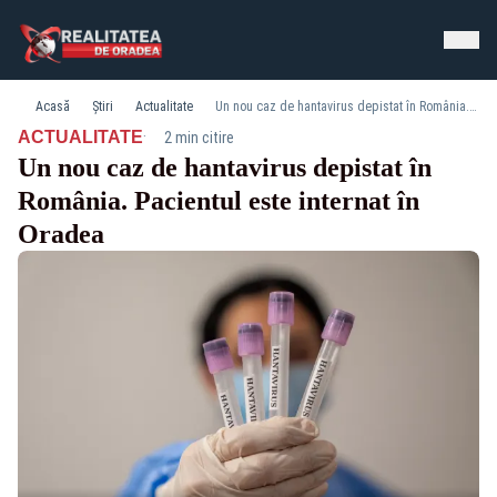
Acasă
Știri
Actualitate
Un nou caz de hantavirus depistat în România. Pacientul este internat în Oradea
·
ACTUALITATE
2 min citire
Un nou caz de hantavirus depistat în
România. Pacientul este internat în
Oradea