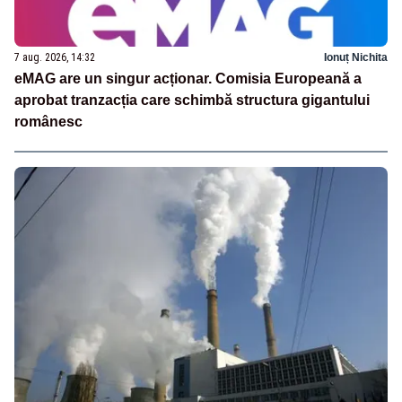
7 aug. 2026, 14:32
Ionuț Nichita
eMAG are un singur acționar. Comisia Europeană a
aprobat tranzacția care schimbă structura gigantului
românesc