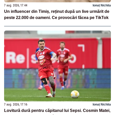
7 aug. 2026, 17:44
Ionuț Nichita
Un influencer din Timiș, reținut după un live urmărit de
peste 22.000 de oameni. Ce provocări făcea pe TikTok
7 aug. 2026, 17:16
Ionuț Nichita
Lovitură dură pentru căpitanul lui Sepsi. Cosmin Matei,