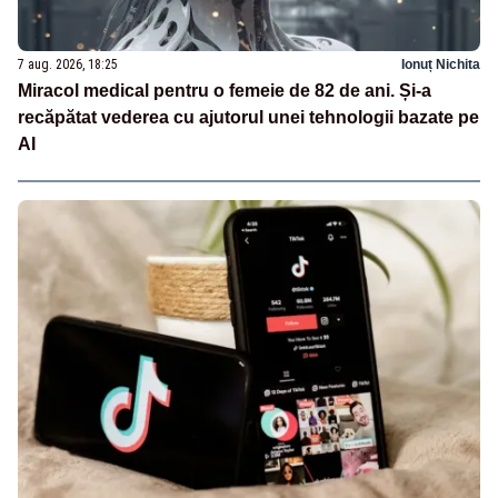
7 aug. 2026, 18:25
Ionuț Nichita
Miracol medical pentru o femeie de 82 de ani. Și-a
recăpătat vederea cu ajutorul unei tehnologii bazate pe
AI