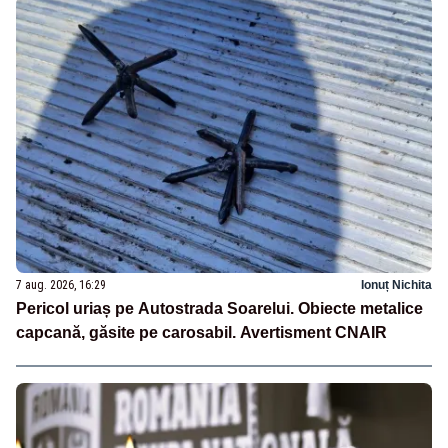
7 aug. 2026, 16:29
Ionuț Nichita
Pericol uriaș pe Autostrada Soarelui. Obiecte metalice
capcană, găsite pe carosabil. Avertisment CNAIR