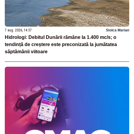
7 aug. 2026, 14:37
Stoica Marian
Hidrologi: Debitul Dunării rămâne la 1.400 mc/s; o
tendință de creștere este preconizată la jumătatea
săptămânii viitoare