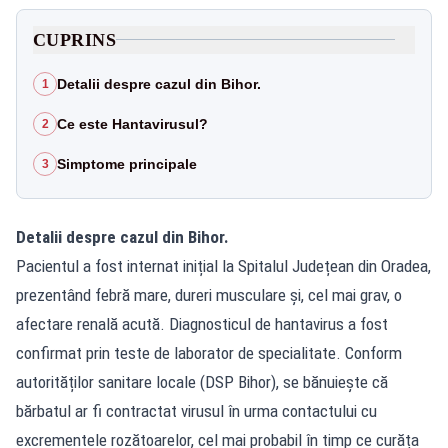
CUPRINS
Detalii despre cazul din Bihor.
1
Ce este Hantavirusul?
2
Simptome principale
3
Detalii despre cazul din Bihor.
Pacientul a fost internat inițial la Spitalul Județean din Oradea,
prezentând febră mare, dureri musculare și, cel mai grav, o
afectare renală acută. Diagnosticul de hantavirus a fost
confirmat prin teste de laborator de specialitate. Conform
autorităților sanitare locale (DSP Bihor), se bănuiește că
bărbatul ar fi contractat virusul în urma contactului cu
excrementele rozătoarelor, cel mai probabil în timp ce curăța