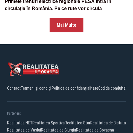
Primele trenuri electrice regionale PESA intră în
circulație în România. Pe ce rute vor circula
Mai Multe
Contact
Termeni și condiții
Politică de confidențialitate
Cod de conduită
Parteneri:
Realitatea.NET
Realitatea Sportiva
Realitatea Star
Realitatea de Bistrita
Realitatea de Vaslui
Realitatea de Giurgiu
Realitatea de Covasna