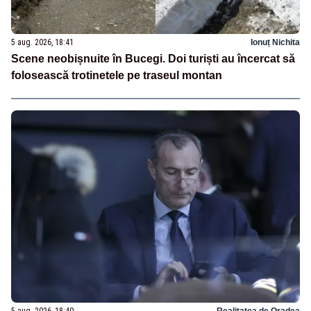
5 aug. 2026, 18:41
Ionuț Nichita
Scene neobișnuite în Bucegi. Doi turiști au încercat să
folosească trotinetele pe traseul montan
5 aug. 2026, 18:40
Realitatea de Oradea