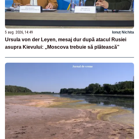
5 aug. 2026, 14:49
Ionuț Nichita
Ursula von der Leyen, mesaj dur după atacul Rusiei
asupra Kievului: „Moscova trebuie să plătească”