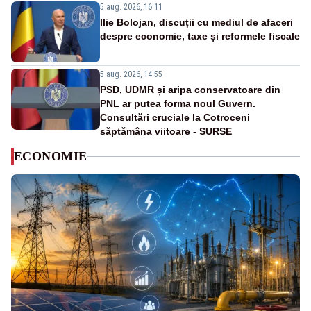
5 aug. 2026, 16:11
Ilie Bolojan, discuții cu mediul de afaceri
despre economie, taxe și reformele fiscale
5 aug. 2026, 14:55
PSD, UDMR și aripa conservatoare din
PNL ar putea forma noul Guvern.
Consultări cruciale la Cotroceni
săptămâna viitoare - SURSE
ECONOMIE