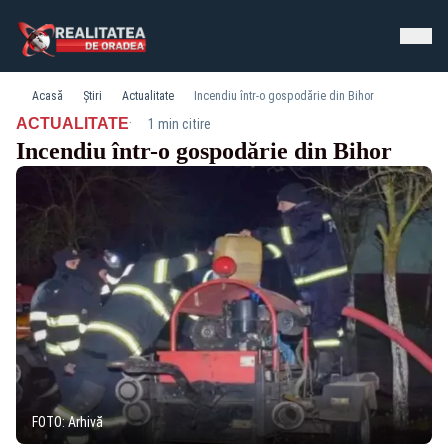
Acasă
Știri
Actualitate
Incendiu într-o gospodărie din Bihor
·
ACTUALITATE
1 min citire
Incendiu într-o gospodărie din Bihor
FOTO: Arhivă