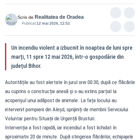
Realitatea de Oradea
Scris de
Publicat:
12 mai 2026, 12:52
Un incendiu violent a izbucnit în noaptea de luni spre
marți, 11 spre 12 mai 2026, într-o gospodărie din
județul Bihor.
Autoritățile au fost alertate în jurul orei 00:30, după ce flăcările
au cuprins o construcție anexă și s-au extins parțial la
acoperișul unui adăpost de animale. La fața locului au
intervenit pompierii din Aleșd, sprijiniți de membrii Serviciului
Voluntar pentru Situații de Urgență Brusturi.
Intervenția a fost rapidă, iar incendiul a fost lichidat în
aproximativ 20 de minute. După stingerea flăcărilor, echipajele