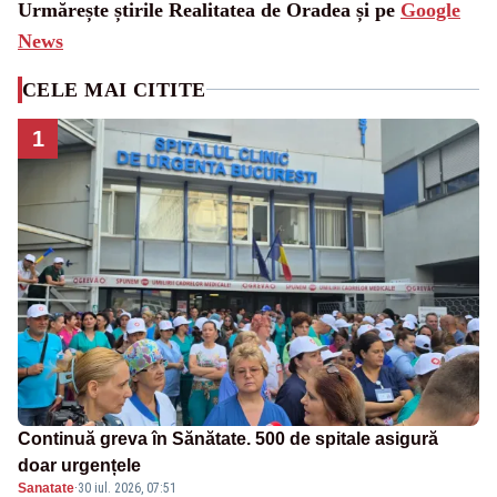
Urmărește știrile Realitatea de Oradea și pe
Google
News
CELE MAI CITITE
1
Continuă greva în Sănătate. 500 de spitale asigură
doar urgențele
Sanatate
·
30 iul. 2026, 07:51