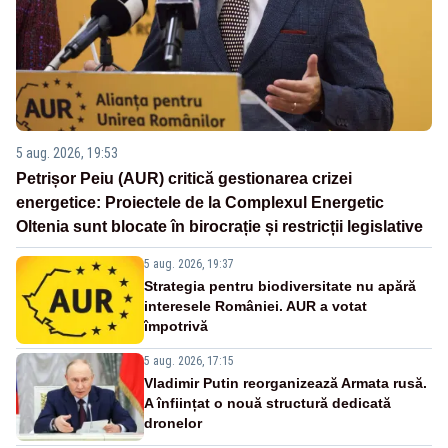
5 aug. 2026, 19:53
Petrișor Peiu (AUR) critică gestionarea crizei
energetice: Proiectele de la Complexul Energetic
Oltenia sunt blocate în birocrație și restricții legislative
5 aug. 2026, 19:37
Strategia pentru biodiversitate nu apără
interesele României. AUR a votat
împotrivă
5 aug. 2026, 17:15
Vladimir Putin reorganizează Armata rusă.
A înființat o nouă structură dedicată
dronelor