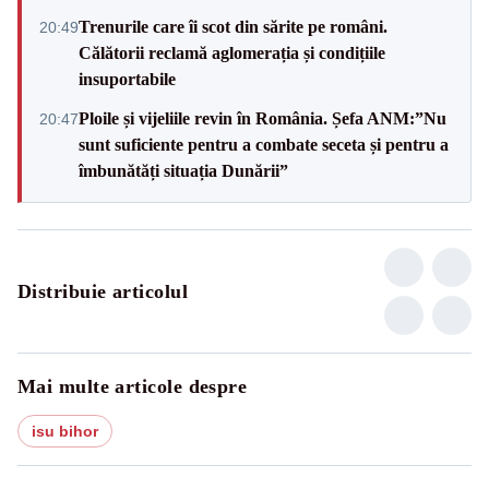
Trenurile care îi scot din sărite pe români.
20:49
Călătorii reclamă aglomerația și condițiile
insuportabile
Ploile și vijeliile revin în România. Șefa ANM:”Nu
20:47
sunt suficiente pentru a combate seceta și pentru a
îmbunătăți situația Dunării”
Distribuie articolul
Mai multe articole despre
isu bihor