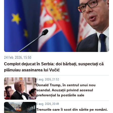
24 feb. 2026, 15:50
Complot dejucat în Serbia: doi bărbați, suspectați că
plănuiau asasinarea lui Vučić
5 aug. 2026, 21:52
Donald Trump, în centrul unui nou
scandal. Acuzații privind accesul
preferențial la postările sale
5 aug. 2026, 20:49
Trenurile care îi scot din sărite pe români.