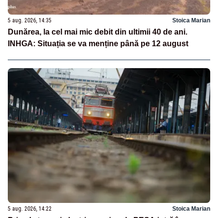
5 aug. 2026, 14:35
Stoica Marian
Dunărea, la cel mai mic debit din ultimii 40 de ani.
INHGA: Situația se va menține până pe 12 august
5 aug. 2026, 14:22
Stoica Marian