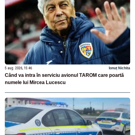
5 aug. 2026, 15:46
Ionuț Nichita
Când va intra în serviciu avionul TAROM care poartă
numele lui Mircea Lucescu