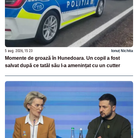
5 aug. 2026, 15:23
Ionuț Nichita
Momente de groază în Hunedoara. Un copil a fost
salvat după ce tatăl său l-a amenințat cu un cutter