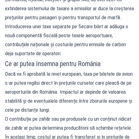
extinderea sistemului de taxare a emisiilor ar duce la creșterea
prețurilor pentru pasageri și pentru transportul de marfă.
Introducerea unei taxe separate pe fiecare bilet ar adăuga o
nouă componentă fiscală peste taxele aeroportuare,
contribuțiile naționale și costurile pentru emisiile de carbon
deja suportate de operatori.
Ce ar putea însemna pentru România
Dacă va fi aprobată la nivel european, taxa pe biletele de avion
s-ar putea regăsi direct în prețurile curselor care pleacă de pe
aeroporturile din România. Impactul ar depinde de valoarea
stabilită și de eventualele diferențe între zborurile europene și
cele pe distanțe lungi.
O contribuție pe zahăr sau pe produsele cu un conținut ridicat
de zahăr ar putea determina producătorii să schimbe rețetele.
În același timp, costul ar putea fi transferat și în prețurile de