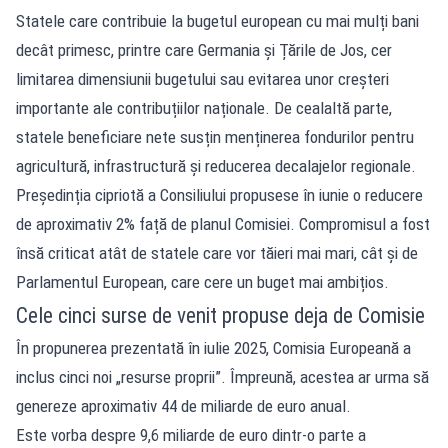
Statele care contribuie la bugetul european cu mai mulți bani
decât primesc, printre care Germania și Țările de Jos, cer
limitarea dimensiunii bugetului sau evitarea unor creșteri
importante ale contribuțiilor naționale. De cealaltă parte,
statele beneficiare nete susțin menținerea fondurilor pentru
agricultură, infrastructură și reducerea decalajelor regionale.
Președinția cipriotă a Consiliului propusese în iunie o reducere
de aproximativ 2% față de planul Comisiei. Compromisul a fost
însă criticat atât de statele care vor tăieri mai mari, cât și de
Parlamentul European, care cere un buget mai ambițios.
Cele cinci surse de venit propuse deja de Comisie
În propunerea prezentată în iulie 2025, Comisia Europeană a
inclus cinci noi „resurse proprii”. Împreună, acestea ar urma să
genereze aproximativ 44 de miliarde de euro anual.
Este vorba despre 9,6 miliarde de euro dintr-o parte a