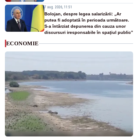
7 aug. 2026, 11:51
Bolojan, despre legea salarizării: „Ar
putea fi adoptată în perioada următoare.
S-a întârziat depunerea din cauza unor
discursuri iresponsabile în spaţiul public”
ECONOMIE