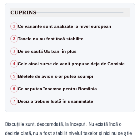
CUPRINS
Ce variante sunt analizate la nivel european
1
Taxele nu au fost încă stabilite
2
De ce caută UE bani în plus
3
Cele cinci surse de venit propuse deja de Comisie
4
Biletele de avion s-ar putea scumpi
5
Ce ar putea însemna pentru România
6
Decizia trebuie luată în unanimitate
7
Discuțiile sunt, deocamdată, la început. Nu există încă o
decizie clară, nu a fost stabilit nivelul taxelor și nici nu se știe