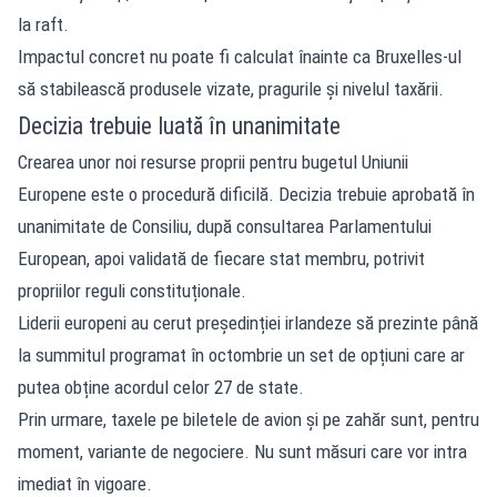
la raft.
Impactul concret nu poate fi calculat înainte ca Bruxelles-ul
să stabilească produsele vizate, pragurile și nivelul taxării.
Decizia trebuie luată în unanimitate
Crearea unor noi resurse proprii pentru bugetul Uniunii
Europene este o procedură dificilă. Decizia trebuie aprobată în
unanimitate de Consiliu, după consultarea Parlamentului
European, apoi validată de fiecare stat membru, potrivit
propriilor reguli constituționale.
Liderii europeni au cerut președinției irlandeze să prezinte până
la summitul programat în octombrie un set de opțiuni care ar
putea obține acordul celor 27 de state.
Prin urmare, taxele pe biletele de avion și pe zahăr sunt, pentru
moment, variante de negociere. Nu sunt măsuri care vor intra
imediat în vigoare.