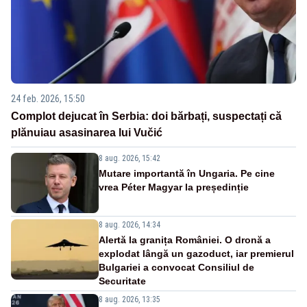
24 feb. 2026, 15:50
Complot dejucat în Serbia: doi bărbați, suspectați că
plănuiau asasinarea lui Vučić
8 aug. 2026, 15:42
Mutare importantă în Ungaria. Pe cine
vrea Péter Magyar la președinție
8 aug. 2026, 14:34
Alertă la granița României. O dronă a
explodat lângă un gazoduct, iar premierul
Bulgariei a convocat Consiliul de
Securitate
8 aug. 2026, 13:35