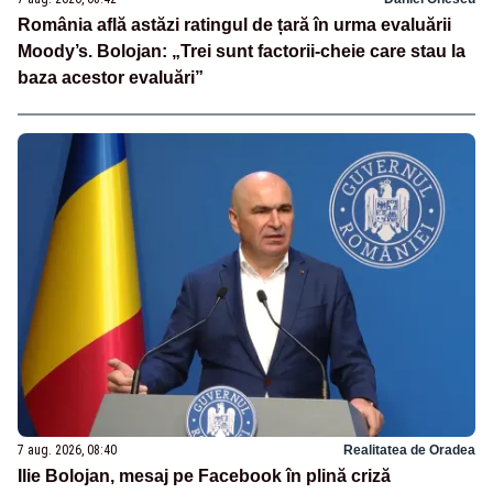
România află astăzi ratingul de țară în urma evaluării
Moody’s. Bolojan: „Trei sunt factorii-cheie care stau la
baza acestor evaluări”
7 aug. 2026, 08:40
Realitatea de Oradea
Ilie Bolojan, mesaj pe Facebook în plină criză