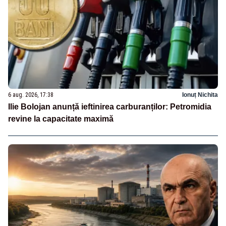
6 aug. 2026, 17:38
Ionuț Nichita
Ilie Bolojan anunță ieftinirea carburanților: Petromidia
revine la capacitate maximă