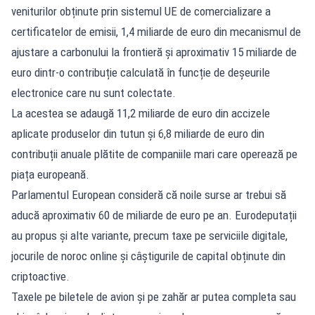
veniturilor obținute prin sistemul UE de comercializare a
certificatelor de emisii, 1,4 miliarde de euro din mecanismul de
ajustare a carbonului la frontieră și aproximativ 15 miliarde de
euro dintr-o contribuție calculată în funcție de deșeurile
electronice care nu sunt colectate.
La acestea se adaugă 11,2 miliarde de euro din accizele
aplicate produselor din tutun și 6,8 miliarde de euro din
contribuții anuale plătite de companiile mari care operează pe
piața europeană.
Parlamentul European consideră că noile surse ar trebui să
aducă aproximativ 60 de miliarde de euro pe an. Eurodeputații
au propus și alte variante, precum taxe pe serviciile digitale,
jocurile de noroc online și câștigurile de capital obținute din
criptoactive.
Taxele pe biletele de avion și pe zahăr ar putea completa sau