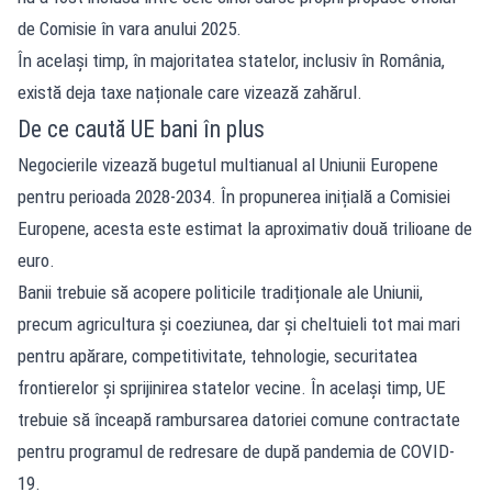
de Comisie în vara anului 2025.
În același timp, în majoritatea statelor, inclusiv în România,
există deja taxe naționale care vizează zahărul.
De ce caută UE bani în plus
Negocierile vizează bugetul multianual al Uniunii Europene
pentru perioada 2028-2034. În propunerea inițială a Comisiei
Europene, acesta este estimat la aproximativ două trilioane de
euro.
Banii trebuie să acopere politicile tradiționale ale Uniunii,
precum agricultura și coeziunea, dar și cheltuieli tot mai mari
pentru apărare, competitivitate, tehnologie, securitatea
frontierelor și sprijinirea statelor vecine. În același timp, UE
trebuie să înceapă rambursarea datoriei comune contractate
pentru programul de redresare de după pandemia de COVID-
19.