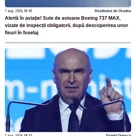
7 aug. 2026, 09:45
Realitatea de Oradea
Alertă în aviație! Sute de avioane Boeing 737 MAX,
vizate de inspecții obligatorii, după descoperirea unor
fisuri în fuselaj
7 aug. 2026, 08:42
Daniel Onescu