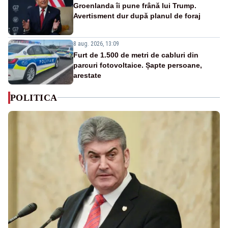
Groenlanda îi pune frână lui Trump.
Avertisment dur după planul de foraj
8 aug. 2026, 13:09
Furt de 1.500 de metri de cabluri din
parcuri fotovoltaice. Șapte persoane,
arestate
POLITICA