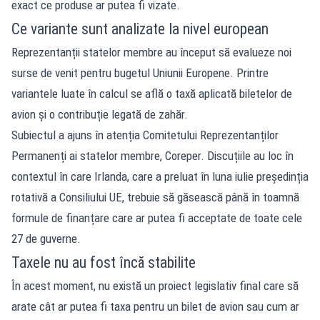
exact ce produse ar putea fi vizate.
Ce variante sunt analizate la nivel european
Reprezentanții statelor membre au început să evalueze noi
surse de venit pentru bugetul Uniunii Europene. Printre
variantele luate în calcul se află o taxă aplicată biletelor de
avion și o contribuție legată de zahăr.
Subiectul a ajuns în atenția Comitetului Reprezentanților
Permanenți ai statelor membre, Coreper. Discuțiile au loc în
contextul în care Irlanda, care a preluat în luna iulie președinția
rotativă a Consiliului UE, trebuie să găsească până în toamnă
formule de finanțare care ar putea fi acceptate de toate cele
27 de guverne.
Taxele nu au fost încă stabilite
În acest moment, nu există un proiect legislativ final care să
arate cât ar putea fi taxa pentru un bilet de avion sau cum ar