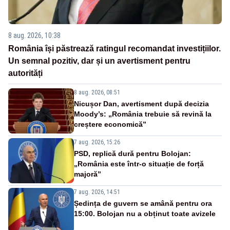
8 aug. 2026, 10:38
România își păstrează ratingul recomandat investițiilor.
Un semnal pozitiv, dar și un avertisment pentru
autorități
8 aug. 2026, 08:51
Nicușor Dan, avertisment după decizia
Moody’s: „România trebuie să revină la
creștere economică”
7 aug. 2026, 15:26
PSD, replică dură pentru Bolojan:
„România este într-o situație de forță
majoră”
7 aug. 2026, 14:51
Ședința de guvern se amână pentru ora
15:00. Bolojan nu a obținut toate avizele