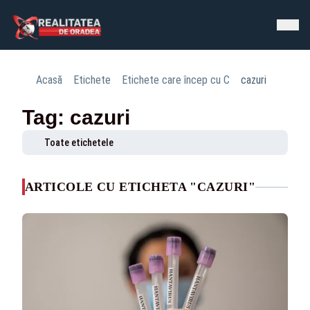
Acasă
Etichete
Etichete care încep cu C
cazuri
Tag: cazuri
Toate etichetele
ARTICOLE CU ETICHETA "CAZURI"