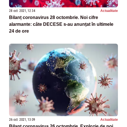
28 oct. 2021, 12:34
Actualitate
Bilanț coronavirus 28 octombrie. Noi cifre
alarmante: câte DECESE s-au anunțat în ultimele
24 de ore
26 oct. 2021, 13:09
Actualitate
Bilanț coronavirus 26 octombrie. Explozie de noi