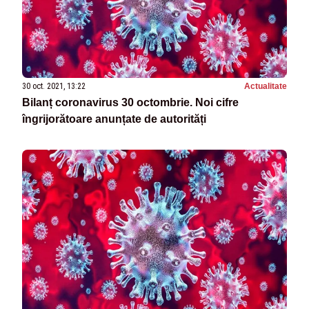
30 oct. 2021, 13:22
Actualitate
Bilanț coronavirus 30 octombrie. Noi cifre
îngrijorătoare anunțate de autorități