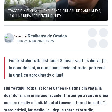
TRAGEDIE ÎN FAMILIA LUI IONEL GANEA. FIUL SĂU DE 2 ANI A MURIT,
LA O LUNĂ DUPĂ ACCIDENTUL RUTIER
Realitatea de Oradea
Scris de
Publicat:
6 iun. 2025, 17:25
Fiul fostului fotbalist Ionel Ganea s-a stins din viață,
la doar doi ani, în urma unui accident rutier petrecut
în urmă cu aproximativ o lună
Fiul fostului fotbalist Ionel Ganea s-a stins din viață, la
doar doi ani, în urma unui accident rutier petrecut în urmă
cu aproximativ o lună. Micuțul fusese internat în spital în
stare critică, iar medicii au depus toate eforturile