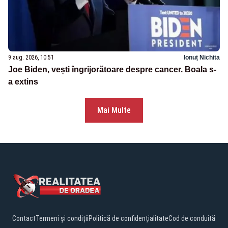
9 aug. 2026, 10:51
Ionuț Nichita
Joe Biden, vești îngrijorătoare despre cancer. Boala s-
a extins
Mai Multe
Contact
Termeni și condiții
Politică de confidențialitate
Cod de conduită