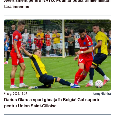
Avertisment pentru NATO: Putin ar putea trimite militari
fără însemne
9 aug. 2026, 13:37
Ionuț Nichita
Darius Olaru a spart gheața în Belgia! Gol superb
pentru Union Saint-Gilloise