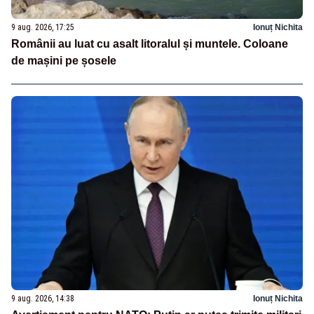
9 aug. 2026, 17:25
Ionuț Nichita
Românii au luat cu asalt litoralul și muntele. Coloane
de mașini pe șosele
9 aug. 2026, 14:38
Ionuț Nichita