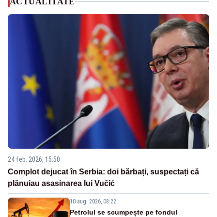
ACTUALITATE
24 feb. 2026, 15:50
Complot dejucat în Serbia: doi bărbați, suspectați că
plănuiau asasinarea lui Vučić
10 aug. 2026, 08:22
Petrolul se scumpește pe fondul