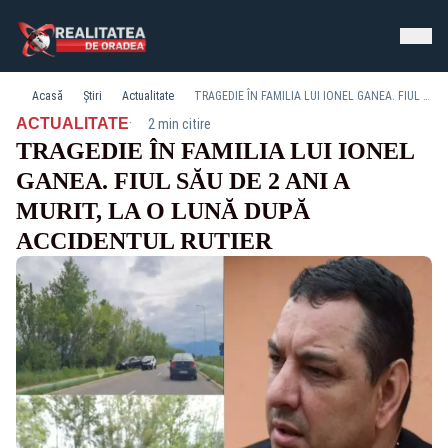
Acasă
Știri
Actualitate
TRAGEDIE ÎN FAMILIA LUI IONEL GANEA. FIUL SĂU DE 2 ANI A MURIT, LA O LUNĂ DUPĂ ACCIDENTUL RUTIER
·
ACTUALITATE
2 min citire
TRAGEDIE ÎN FAMILIA LUI IONEL
GANEA. FIUL SĂU DE 2 ANI A
MURIT, LA O LUNĂ DUPĂ
ACCIDENTUL RUTIER