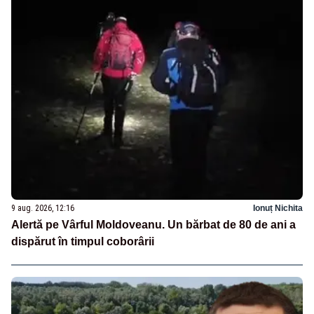
9 aug. 2026, 12:16
Ionuț Nichita
Alertă pe Vârful Moldoveanu. Un bărbat de 80 de ani a
dispărut în timpul coborârii