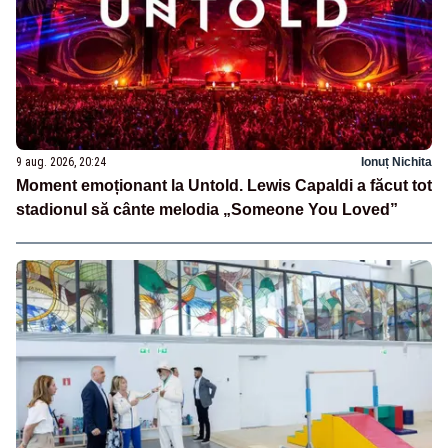
9 aug. 2026, 20:24
Ionuț Nichita
Moment emoționant la Untold. Lewis Capaldi a făcut tot
stadionul să cânte melodia „Someone You Loved”