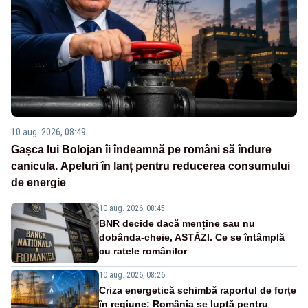
10 aug. 2026, 08:49
Gașca lui Bolojan îi îndeamnă pe români să îndure
canicula. Apeluri în lanț pentru reducerea consumului
de energie
10 aug. 2026, 08:45
BNR decide dacă menține sau nu
dobânda-cheie, ASTĂZI. Ce se întâmplă
cu ratele românilor
10 aug. 2026, 08:26
Criza energetică schimbă raportul de forțe
în regiune: România se luptă pentru