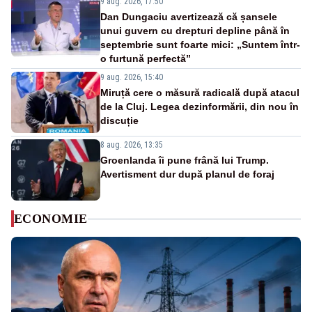
9 aug. 2026, 17:50
Dan Dungaciu avertizează că șansele
unui guvern cu drepturi depline până în
septembrie sunt foarte mici: „Suntem într-
o furtună perfectă”
9 aug. 2026, 15:40
Miruță cere o măsură radicală după atacul
de la Cluj. Legea dezinformării, din nou în
discuție
8 aug. 2026, 13:35
Groenlanda îi pune frână lui Trump.
Avertisment dur după planul de foraj
ECONOMIE