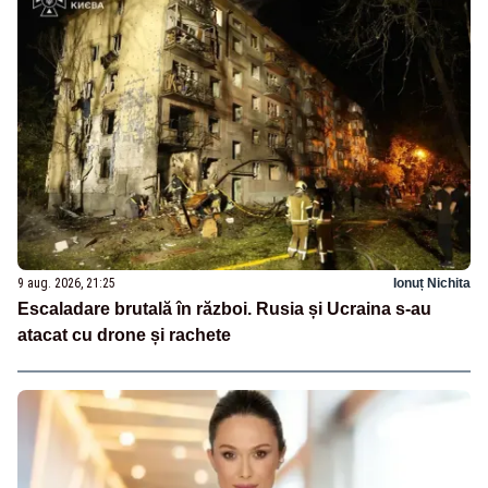
9 aug. 2026, 21:25
Ionuț Nichita
Escaladare brutală în război. Rusia și Ucraina s-au
atacat cu drone și rachete