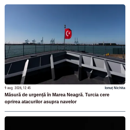
9 aug. 2026, 12:45
Ionuț Nichita
Măsură de urgență în Marea Neagră. Turcia cere
oprirea atacurilor asupra navelor