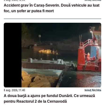
Accident grav în Caraș-Severin. Două vehicule au luat
foc, un șofer ar putea fi mort
8 aug. 2026, 11:40
Ionuț Nichita
A doua barjă a ajuns pe fundul Dunării. Ce urmează
pentru Reactorul 2 de la Cernavodă