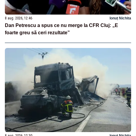
8 aug. 2026, 12:46
Ionuț Nichita
Dan Petrescu a spus ce nu merge la CFR Cluj: „E
foarte greu să ceri rezultate”
8 aug. 2026, 12:30
Ionuț Nichita