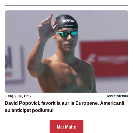
8 aug. 2026, 11:32
Ionuț Nichita
David Popovici, favorit la aur la Europene. Americanii
au anticipat podiumul
Mai Multe