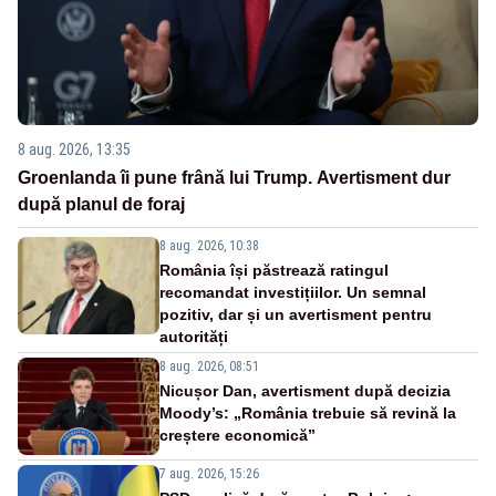
8 aug. 2026, 13:35
Groenlanda îi pune frână lui Trump. Avertisment dur
după planul de foraj
8 aug. 2026, 10:38
România își păstrează ratingul
recomandat investițiilor. Un semnal
pozitiv, dar și un avertisment pentru
autorități
8 aug. 2026, 08:51
Nicușor Dan, avertisment după decizia
Moody’s: „România trebuie să revină la
creștere economică”
7 aug. 2026, 15:26