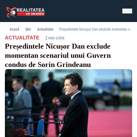
Acasă
Știri
Actualitate
Președintele Nicușor Dan exclude momentan scenariul unui Guvern condus de Sorin Grindeanu
·
ACTUALITATE
2 min citire
Președintele Nicușor Dan exclude
momentan scenariul unui Guvern
condus de Sorin Grindeanu