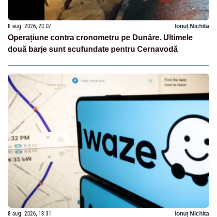
8 aug. 2026, 20:07
Ionuț Nichita
Operațiune contra cronometru pe Dunăre. Ultimele
două barje sunt scufundate pentru Cernavodă
8 aug. 2026, 18:31
Ionuț Nichita