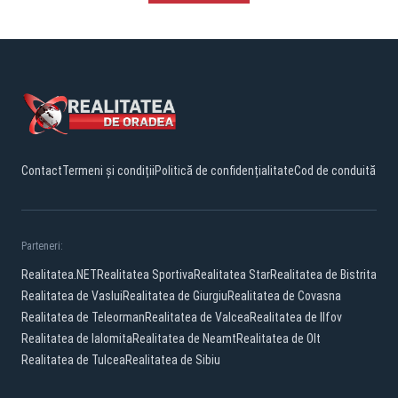
Contact
Termeni și condiții
Politică de confidențialitate
Cod de conduită
Parteneri:
Realitatea.NET
Realitatea Sportiva
Realitatea Star
Realitatea de Bistrita
Realitatea de Vaslui
Realitatea de Giurgiu
Realitatea de Covasna
Realitatea de Teleorman
Realitatea de Valcea
Realitatea de Ilfov
Realitatea de Ialomita
Realitatea de Neamt
Realitatea de Olt
Realitatea de Tulcea
Realitatea de Sibiu