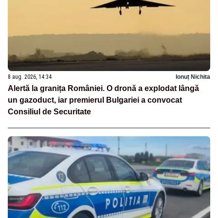
8 aug. 2026, 14:34
Ionuț Nichita
Alertă la granița României. O dronă a explodat lângă
un gazoduct, iar premierul Bulgariei a convocat
Consiliul de Securitate