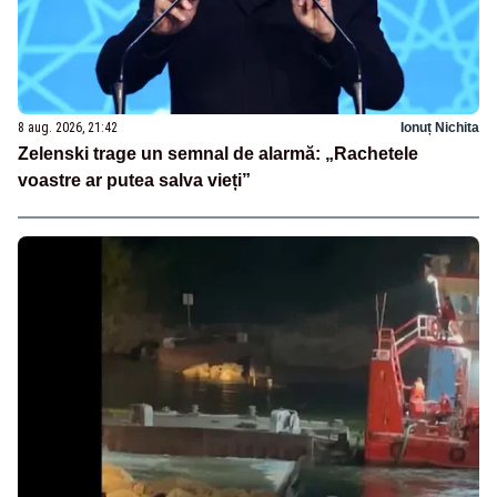
8 aug. 2026, 21:42
Ionuț Nichita
Zelenski trage un semnal de alarmă: „Rachetele
voastre ar putea salva vieți”