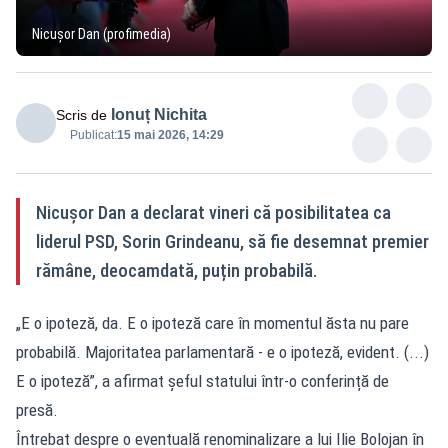
Nicușor Dan (profimedia)
Ionuț Nichita
Scris de
Publicat:
15 mai 2026, 14:29
Nicuşor Dan a declarat vineri că posibilitatea ca
liderul PSD, Sorin Grindeanu, să fie desemnat premier
rămâne, deocamdată, puțin probabilă.
„E o ipoteză, da. E o ipoteză care în momentul ăsta nu pare
probabilă. Majoritatea parlamentară - e o ipoteză, evident. (...)
E o ipoteză”, a afirmat șeful statului într-o conferință de
presă.
Întrebat despre o eventuală renominalizare a lui Ilie Bolojan în