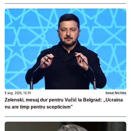
8 aug. 2026, 16:39
Ionuț Nichita
Zelenski, mesaj dur pentru Vučić la Belgrad: „Ucraina
nu are timp pentru scepticism”