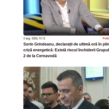
3 aug. 2026, 13:12
Poli
Sorin Grindeanu, declarații de ultimă oră în pli
criză energetică: Există riscul închiderii Grupul
2 de la Cernavodă