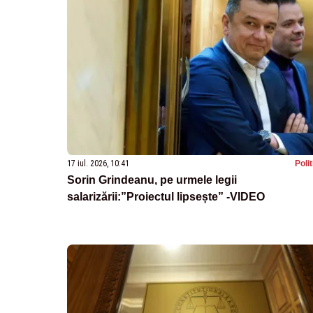
17 iul. 2026, 10:41
Poli
Sorin Grindeanu, pe urmele legii
salarizării:”Proiectul lipsește” -VIDEO