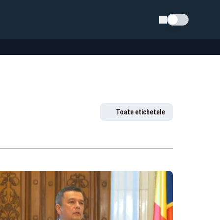
Schimba tema
Toate etichetele