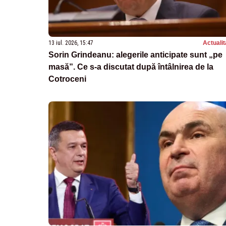
13 iul. 2026, 15:47
Actualit
Sorin Grindeanu: alegerile anticipate sunt „pe
masă”. Ce s-a discutat după întâlnirea de la
Cotroceni