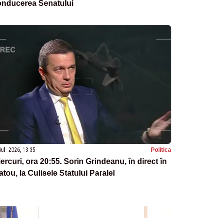
onducerea Senatului
iul. 2026, 13:35
Politica
ercuri, ora 20:55. Sorin Grindeanu, în direct în
atou, la Culisele Statului Paralel