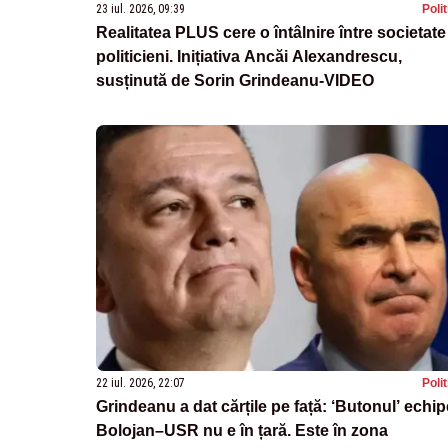
23 iul. 2026, 09:39
Poli
Realitatea PLUS cere o întâlnire între societate
politicieni. Inițiativa Ancăi Alexandrescu,
susținută de Sorin Grindeanu-VIDEO
22 iul. 2026, 22:07
Poli
Grindeanu a dat cărțile pe față: ‘Butonul’ echip
Bolojan–USR nu e în țară. Este în zona