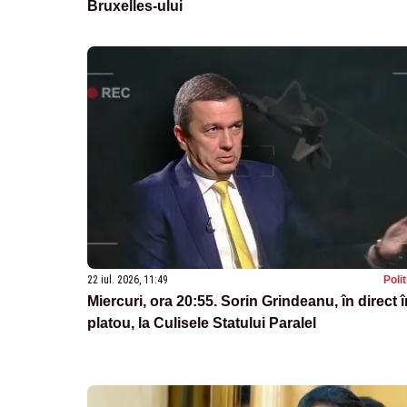
Bruxelles-ului
22 iul. 2026, 11:49
Poli
Miercuri, ora 20:55. Sorin Grindeanu, în direct î
platou, la Culisele Statului Paralel