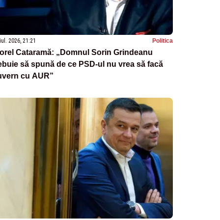
iul. 2026, 21:21
Politica
iorel Cataramă: „Domnul Sorin Grindeanu
ebuie să spună de ce PSD-ul nu vrea să facă
uvern cu AUR”