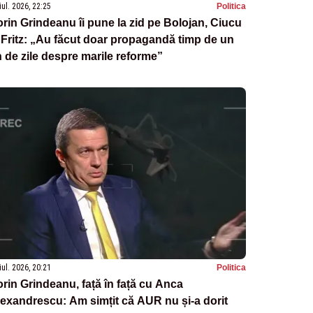
iul. 2026, 22:25
Politica
rin Grindeanu îi pune la zid pe Bolojan, Ciucu
 Fritz: „Au făcut doar propagandă timp de un
 de zile despre marile reforme”
iul. 2026, 20:21
Politica
rin Grindeanu, față în față cu Anca
exandrescu: Am simțit că AUR nu și-a dorit