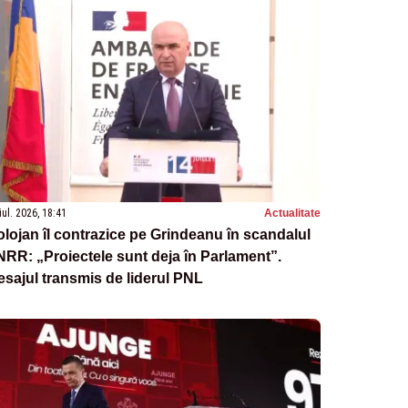
iul. 2026, 18:41
Actualitate
lojan îl contrazice pe Grindeanu în scandalul
RR: „Proiectele sunt deja în Parlament”.
sajul transmis de liderul PNL