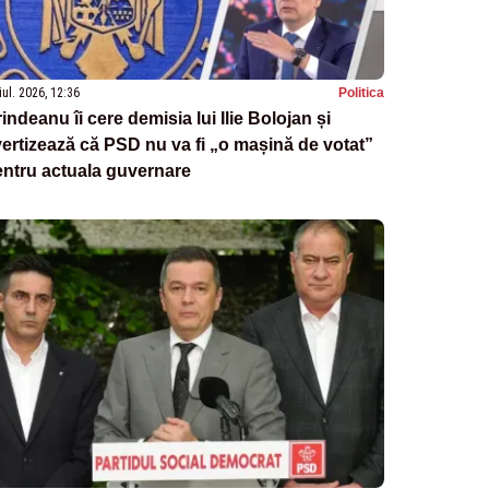
iul. 2026, 12:36
Politica
indeanu îi cere demisia lui Ilie Bolojan și
ertizează că PSD nu va fi „o mașină de votat”
ntru actuala guvernare