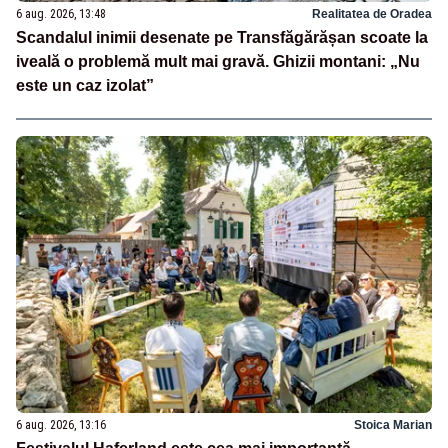
6 aug. 2026, 13:48
Realitatea de Oradea
Scandalul inimii desenate pe Transfăgărășan scoate la
iveală o problemă mult mai gravă. Ghizii montani: „Nu
este un caz izolat”
6 aug. 2026, 13:16
Stoica Marian