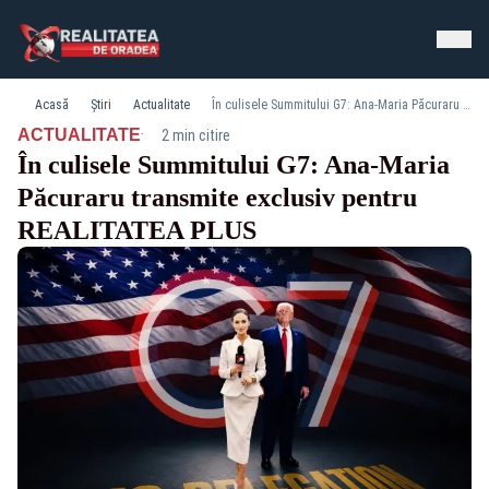
Acasă
Știri
Actualitate
În culisele Summitului G7: Ana-Maria Păcuraru transmite exclusiv pentru REALITATEA PLUS
·
ACTUALITATE
2 min citire
În culisele Summitului G7: Ana-Maria
Păcuraru transmite exclusiv pentru
REALITATEA PLUS