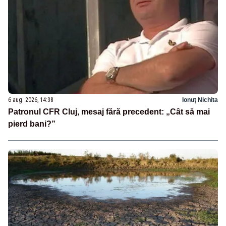
6 aug. 2026, 14:38
Ionuț Nichita
Patronul CFR Cluj, mesaj fără precedent: „Cât să mai
pierd bani?”