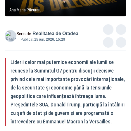
Ana Maria Păcuraru
Realitatea de Oradea
Scris de
Publicat:
15 iun. 2026, 15:29
Liderii celor mai puternice economii ale lumii se
reunesc la Summitul G7 pentru discuții decisive
privind cele mai importante provocări internaționale,
de la securitate și economie până la tensiunile
geopolitice care influențează întreaga lume.
Președintele SUA, Donald Trump, participă la întâlniri
cu șefi de stat și de guvern și are programată o
întrevedere cu Emmanuel Macron la Versailles.