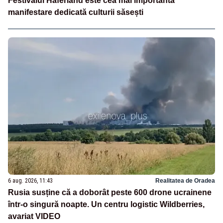
Festivalul Haferland este cea mai importantă
manifestare dedicată culturii săsești
6 aug. 2026, 11:43
Realitatea de Oradea
Rusia susține că a doborât peste 600 drone ucrainene
într-o singură noapte. Un centru logistic Wildberries,
avariat VIDEO