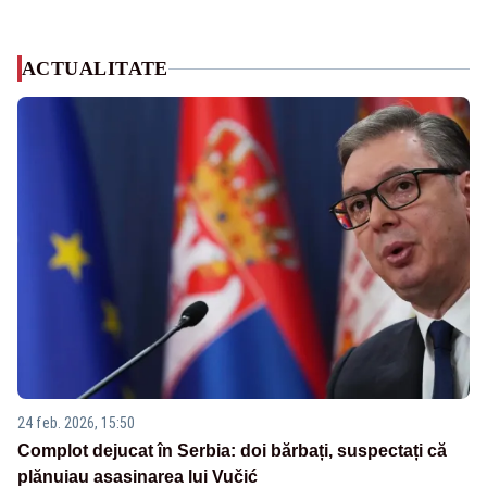
ACTUALITATE
24 feb. 2026, 15:50
Complot dejucat în Serbia: doi bărbați, suspectați că
plănuiau asasinarea lui Vučić