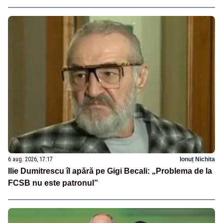
6 aug. 2026, 17:17
Ionuț Nichita
Ilie Dumitrescu îl apără pe Gigi Becali: „Problema de la
FCSB nu este patronul”