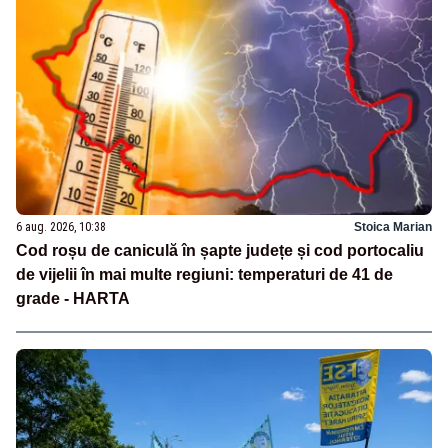
6 aug. 2026, 10:38
Stoica Marian
Cod roșu de caniculă în șapte județe și cod portocaliu
de vijelii în mai multe regiuni: temperaturi de 41 de
grade - HARTA