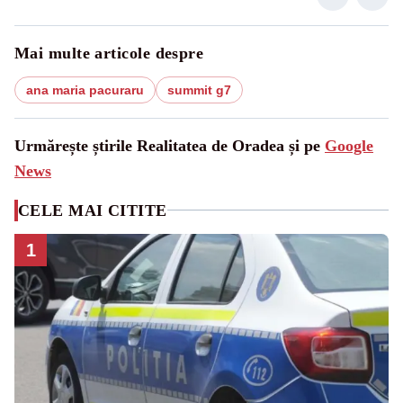
Mai multe articole despre
ana maria pacuraru
summit g7
Urmărește știrile Realitatea de Oradea și pe
Google
News
CELE MAI CITITE
1