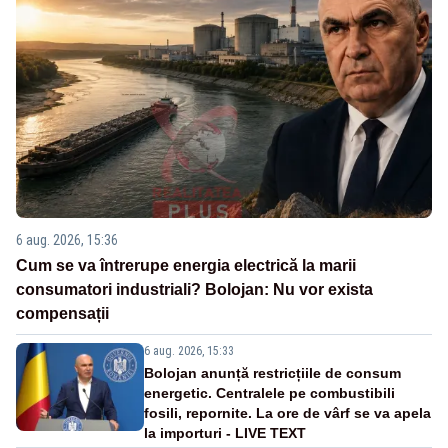
6 aug. 2026, 15:36
Cum se va întrerupe energia electrică la marii
consumatori industriali? Bolojan: Nu vor exista
compensații
6 aug. 2026, 15:33
Bolojan anunță restricțiile de consum
energetic. Centralele pe combustibili
fosili, repornite. La ore de vârf se va apela
la importuri - LIVE TEXT