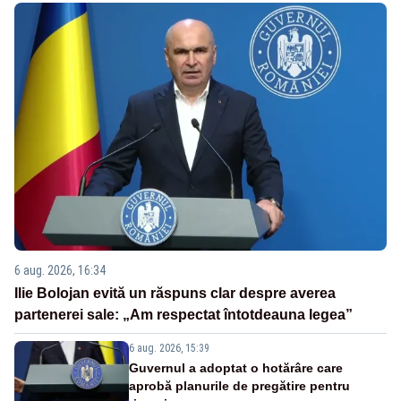
6 aug. 2026, 16:34
Ilie Bolojan evită un răspuns clar despre averea
partenerei sale: „Am respectat întotdeauna legea”
6 aug. 2026, 15:39
Guvernul a adoptat o hotărâre care
aprobă planurile de pregătire pentru