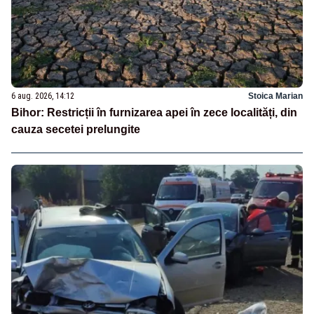
6 aug. 2026, 14:12
Stoica Marian
Bihor: Restricții în furnizarea apei în zece localități, din
cauza secetei prelungite