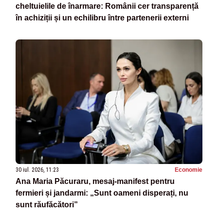
cheltuielile de înarmare: Românii cer transparență
în achiziții și un echilibru între partenerii externi
30 iul. 2026, 11:23
Economie
Ana Maria Păcuraru, mesaj-manifest pentru
fermieri și jandarmi: „Sunt oameni disperați, nu
sunt răufăcători”