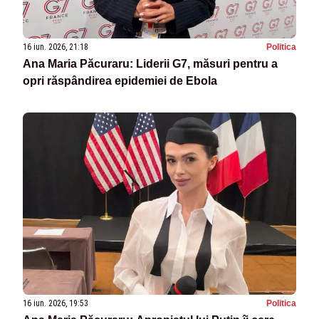
16 iun. 2026, 21:18
Politica
Ana Maria Păcuraru: Liderii G7, măsuri pentru a
opri răspândirea epidemiei de Ebola
16 iun. 2026, 19:53
Politica