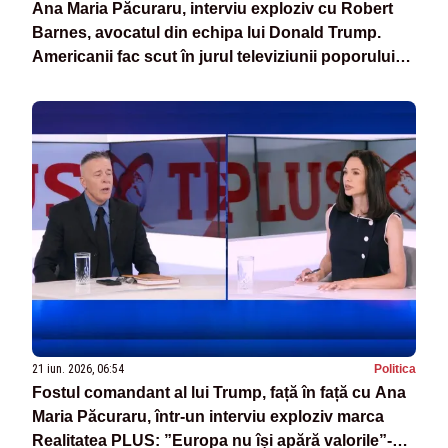
Ana Maria Păcuraru, interviu exploziv cu Robert
Barnes, avocatul din echipa lui Donald Trump.
Americanii fac scut în jurul televiziunii poporului
din România
21 iun. 2026, 06:54
Politica
Fostul comandant al lui Trump, față în față cu Ana
Maria Păcuraru, într-un interviu exploziv marca
Realitatea PLUS: ”Europa nu își apără valorile”-