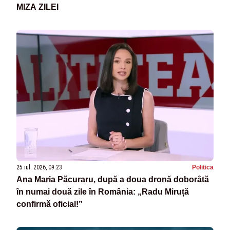
MIZA ZILEI
25 iul. 2026, 09:23
Politica
Ana Maria Păcuraru, după a doua dronă doborâtă
în numai două zile în România: „Radu Miruță
confirmă oficial!”