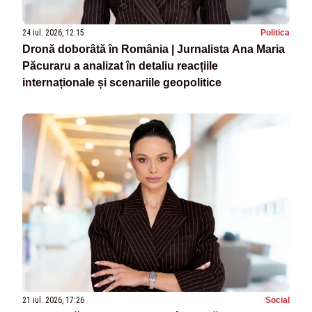
24 iul. 2026, 12:15
Politica
Dronă doborâtă în România | Jurnalista Ana Maria
Păcuraru a analizat în detaliu reacțiile
internaționale și scenariile geopolitice
21 iul. 2026, 17:26
Social