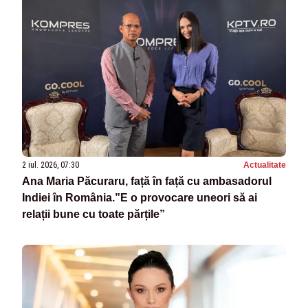
2 iul. 2026, 07:30
Actualitate
Ana Maria Păcuraru, față în față cu ambasadorul
Indiei în România.”E o provocare uneori să ai
relații bune cu toate părțile”