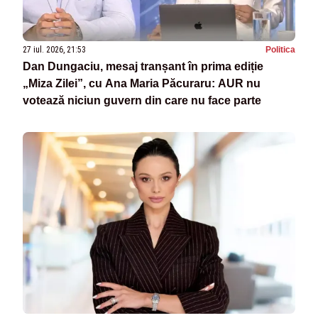
27 iul. 2026, 21:53
Politica
Dan Dungaciu, mesaj tranșant în prima ediție
„Miza Zilei”, cu Ana Maria Păcuraru: AUR nu
votează niciun guvern din care nu face parte