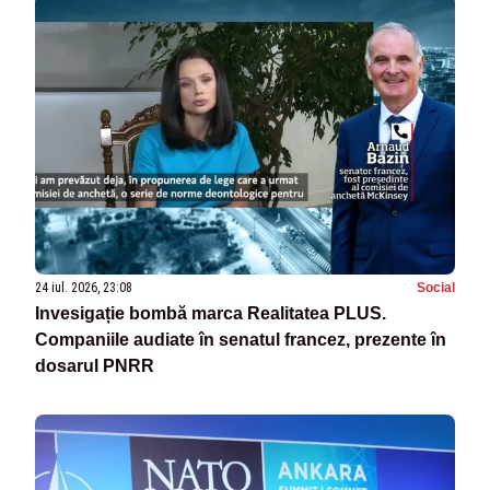
24 iul. 2026, 23:08
Social
Invesigație bombă marca Realitatea PLUS.
Companiile audiate în senatul francez, prezente în
dosarul PNRR