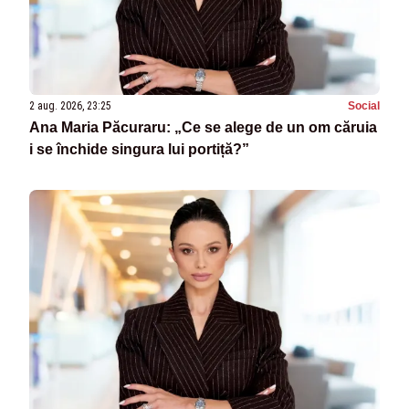
2 aug. 2026, 23:25
Social
Ana Maria Păcuraru: „Ce se alege de un om căruia
i se închide singura lui portiță?”