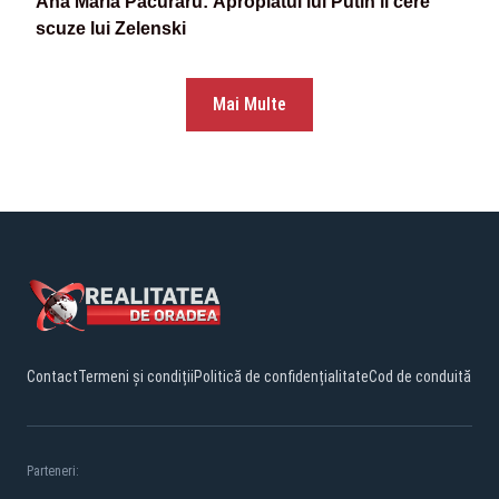
Ana Maria Păcuraru: Apropiatul lui Putin îi cere
scuze lui Zelenski
Mai Multe
Contact
Termeni și condiții
Politică de confidențialitate
Cod de conduită
Parteneri: