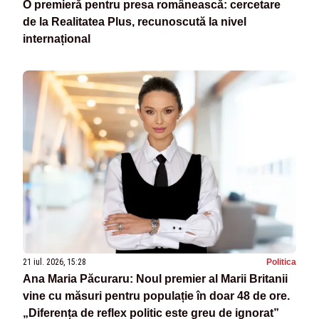
O premieră pentru presa românească: cercetare
de la Realitatea Plus, recunoscută la nivel
internațional
21 iul. 2026, 15:28
Politica
Ana Maria Păcuraru: Noul premier al Marii Britanii
vine cu măsuri pentru populație în doar 48 de ore.
„Diferența de reflex politic este greu de ignorat”