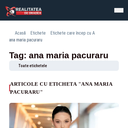
Acasă
Etichete
Etichete care încep cu A
ana maria pacuraru
Tag: ana maria pacuraru
Toate etichetele
ARTICOLE CU ETICHETA "ANA MARIA
PACURARU"