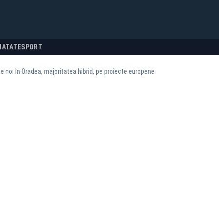
NATATE
SPORT
 noi în Oradea, majoritatea hibrid, pe proiecte europene