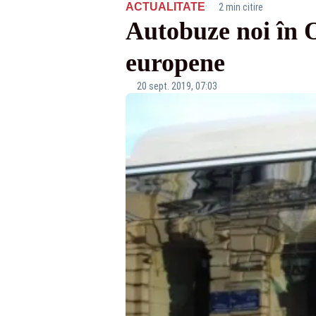
·
ACTUALITATE
2 min citire
Autobuze noi în O
europene
20 sept. 2019, 07:03