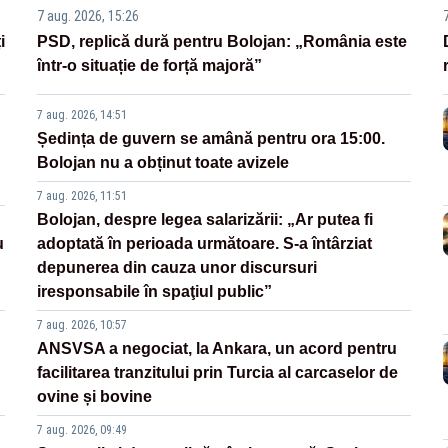
7 aug. 2026, 15:26
i
PSD, replică dură pentru Bolojan: „România este
într-o situație de forță majoră”
7 aug. 2026, 14:51
Ședința de guvern se amână pentru ora 15:00.
Bolojan nu a obținut toate avizele
7 aug. 2026, 11:51
Bolojan, despre legea salarizării: „Ar putea fi
u
adoptată în perioada următoare. S-a întârziat
depunerea din cauza unor discursuri
iresponsabile în spaţiul public”
7 aug. 2026, 10:57
ANSVSA a negociat, la Ankara, un acord pentru
facilitarea tranzitului prin Turcia al carcaselor de
ovine și bovine
7 aug. 2026, 09:49