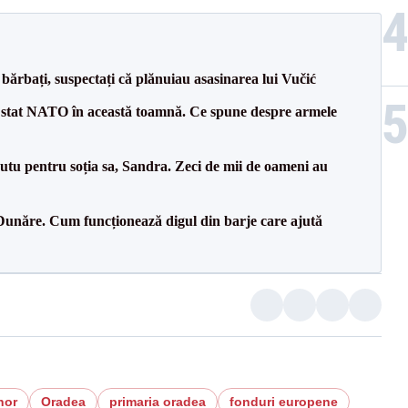
bărbați, suspectați că plănuiau asasinarea lui Vučić
 stat NATO în această toamnă. Ce spune despre armele
tu pentru soția sa, Sandra. Zeci de mii de oameni au
Dunăre. Cum funcționează digul din barje care ajută
hor
Oradea
primaria oradea
fonduri europene