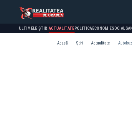
ULTIMELE ȘTIRI
ACTUALITATE
POLITICA
ECONOMIE
SOCIAL
SA
Acasă
Știri
Actualitate
Autobuze