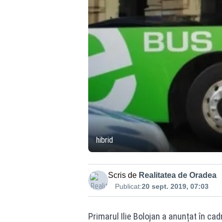
hibrid
Scris de
Realitatea de Oradea
Publicat:
20 sept. 2019, 07:03
Primarul Ilie Bolojan a anunțat în ca