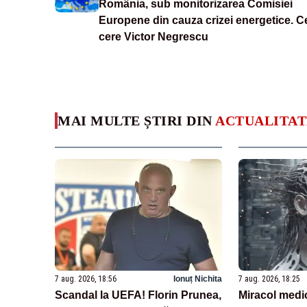
România, sub monitorizarea Comisiei
Europene din cauza crizei energetice. C
cere Victor Negrescu
MAI MULTE ȘTIRI DIN
ACTUALITAT
7 aug. 2026, 18:56
Ionuț Nichita
7 aug. 2026, 18:25
Scandal la UEFA! Florin Prunea,
Miracol medi