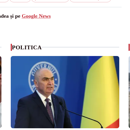
adea și pe
Google News
POLITICA