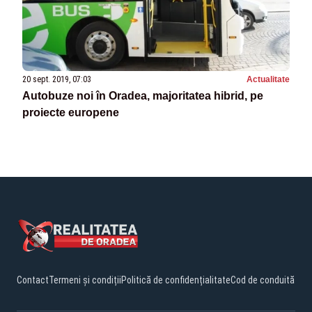
20 sept. 2019, 07:03
Actualitate
Autobuze noi în Oradea, majoritatea hibrid, pe
proiecte europene
Contact
Termeni și condiții
Politică de confidențialitate
Cod de conduită