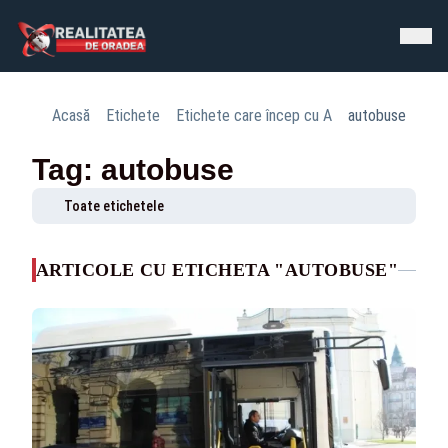
Acasă
Etichete
Etichete care încep cu A
autobuse
Tag: autobuse
Toate etichetele
ARTICOLE CU ETICHETA "AUTOBUSE"