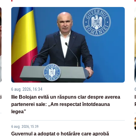
6 aug. 2026, 16:34
i
Ilie Bolojan evită un răspuns clar despre averea
partenerei sale: „Am respectat întotdeauna
legea”
6 aug. 2026, 15:39
Guvernul a adoptat o hotărâre care aprobă