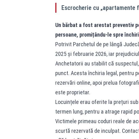
Escrocherie cu „apartamente f
Un bărbat a fost arestat preventiv pe
persoane, promițându-le spre închir
Potrivit Parchetul de pe lângă Judecă
2025 și februarie 2026, iar prejudiciu
Anchetatorii au stabilit că suspectul,
punct. Acesta închiria legal, pentru
rezervări online, apoi prelua fotografi
este proprietar.
Locuințele erau oferite la prețuri sub
termen lung, pentru a atrage rapid pot
Victimele primeau coduri reale de acc
scurtă rezervată de inculpat. Contac