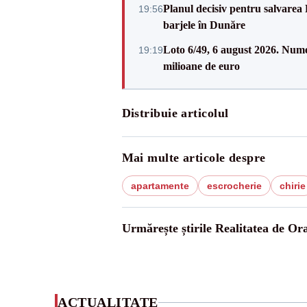
Planul decisiv pentru salvarea
19:56
barjele în Dunăre
Loto 6/49, 6 august 2026. Nume
19:19
milioane de euro
Distribuie articolul
Mai multe articole despre
apartamente
escrocherie
chirie
Urmărește știrile Realitatea de Or
ACTUALITATE