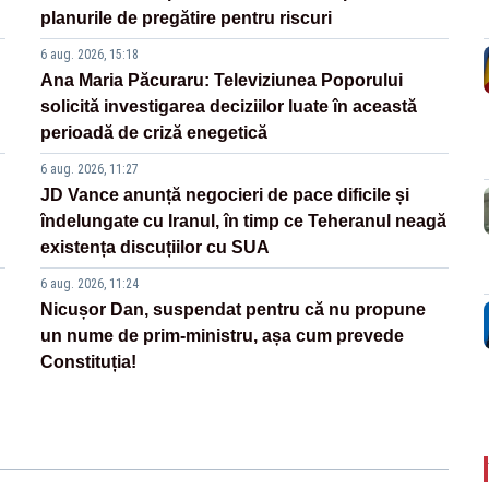
planurile de pregătire pentru riscuri
6 aug. 2026, 15:18
Ana Maria Păcuraru: Televiziunea Poporului
solicită investigarea deciziilor luate în această
perioadă de criză enegetică
6 aug. 2026, 11:27
JD Vance anunță negocieri de pace dificile și
îndelungate cu Iranul, în timp ce Teheranul neagă
existența discuțiilor cu SUA
6 aug. 2026, 11:24
Nicușor Dan, suspendat pentru că nu propune
un nume de prim-ministru, așa cum prevede
Constituția!