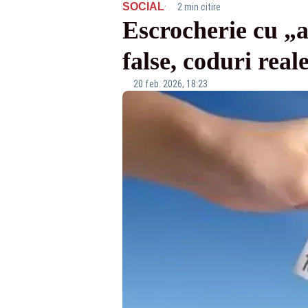
·
SOCIAL
2 min citire
Escrocherie cu „a
false, coduri reale
20 feb. 2026, 18:23