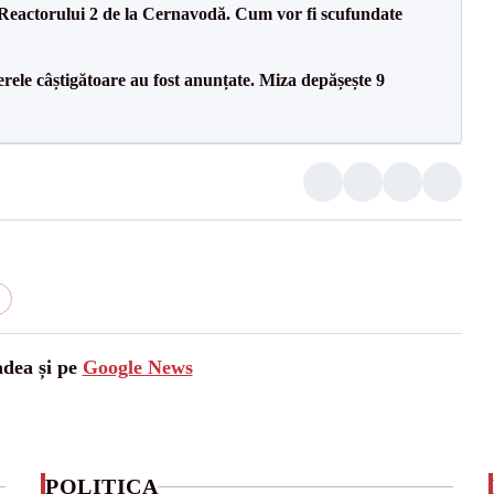
 Reactorului 2 de la Cernavodă. Cum vor fi scufundate
rele câștigătoare au fost anunțate. Miza depășește 9
adea și pe
Google News
POLITICA