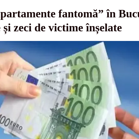
partamente fantomă” în Bucur
 și zeci de victime înșelate