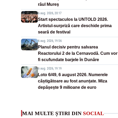
râul Mureș
6 aug. 2026, 20:17
Start spectaculos la UNTOLD 2026.
Artistul-surpriză care deschide prima
seară de festival
6 aug. 2026, 19:56
Planul decisiv pentru salvarea
Reactorului 2 de la Cernavodă. Cum vor
fi scufundate barjele în Dunăre
6 aug. 2026, 19:19
Loto 6/49, 6 august 2026. Numerele
câștigătoare au fost anunțate. Miza
depășește 9 milioane de euro
MAI MULTE ȘTIRI DIN
SOCIAL