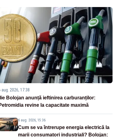
6 aug. 2026, 17:38
Ilie Bolojan anunță ieftinirea carburanților:
Petromidia revine la capacitate maximă
6 aug. 2026, 15:36
Cum se va întrerupe energia electrică la
marii consumatori industriali? Bolojan: