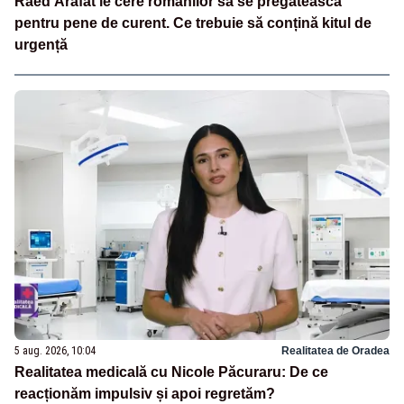
Raed Arafat le cere românilor să se pregătească
pentru pene de curent. Ce trebuie să conțină kitul de
urgență
5 aug. 2026, 10:04
Realitatea de Oradea
Realitatea medicală cu Nicole Păcuraru: De ce
reacționăm impulsiv și apoi regretăm?