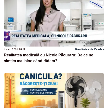
4 aug. 2026, 09:58
Realitatea de Oradea
Realitatea medicală cu Nicole Păcuraru: De ce ne
simțim mai bine când râdem?