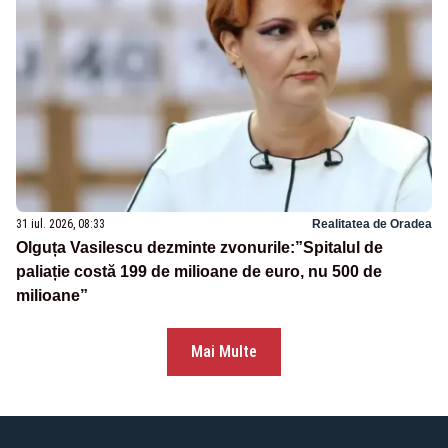
31 iul. 2026, 08:33
Realitatea de Oradea
Olguța Vasilescu dezminte zvonurile:”Spitalul de
paliație costă 199 de milioane de euro, nu 500 de
milioane”
Mai Multe