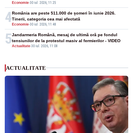
Economie
-
30 iul. 2026, 11:25
4
România are peste 511.000 de șomeri în iunie 2026.
Tinerii, categoria cea mai afectată
Economie
-
30 iul. 2026, 11:48
5
Jandarmeria Română, mesaj de ultimă oră pe fondul
tensiunilor de la protestul masiv al fermierilor - VIDEO
Actualitate
-
30 iul. 2026, 11:08
ACTUALITATE