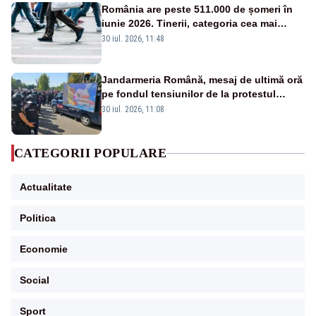
România are peste 511.000 de șomeri în
iunie 2026. Tinerii, categoria cea mai
afectată
30 iul. 2026, 11:48
Jandarmeria Română, mesaj de ultimă oră
pe fondul tensiunilor de la protestul
masiv al fermierilor - VIDEO
30 iul. 2026, 11:08
CATEGORII POPULARE
Actualitate
Politica
Economie
Social
Sport