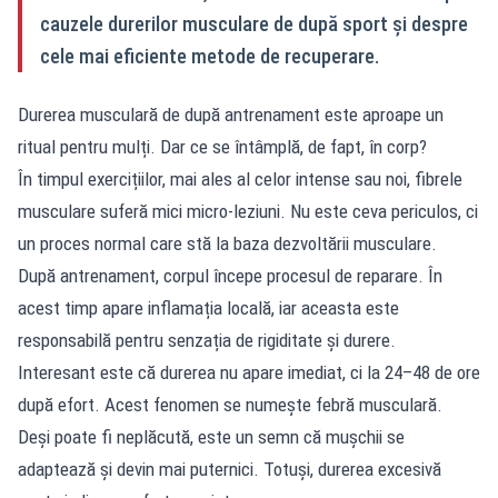
cauzele durerilor musculare de după sport și despre
cele mai eficiente metode de recuperare.
Durerea musculară de după antrenament este aproape un
ritual pentru mulți. Dar ce se întâmplă, de fapt, în corp?
În timpul exercițiilor, mai ales al celor intense sau noi, fibrele
musculare suferă mici micro-leziuni. Nu este ceva periculos, ci
un proces normal care stă la baza dezvoltării musculare.
După antrenament, corpul începe procesul de reparare. În
acest timp apare inflamația locală, iar aceasta este
responsabilă pentru senzația de rigiditate și durere.
Interesant este că durerea nu apare imediat, ci la 24–48 de ore
după efort. Acest fenomen se numește febră musculară.
Deși poate fi neplăcută, este un semn că mușchii se
adaptează și devin mai puternici. Totuși, durerea excesivă