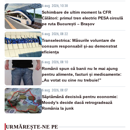
6 aug. 2026, 10:38
Schimbare de ultim moment la CFR
Călători: primul tren electric PESA circulă
pe ruta București – Brașov
6 aug. 2026, 08:22
Transelectrica: Măsurile voluntare de
consum responsabil şi-au demonstrat
eficienţa
6 aug. 2026, 08:10
Românii spun că banii nu le mai ajung
pentru alimente, facturi și medicamente:
„Au votat cu cine nu trebuie!”
6 aug. 2026, 08:07
Săptămână decisivă pentru economie:
Moody’s decide dacă retrogradează
România la junk
URMĂREȘTE-NE PE