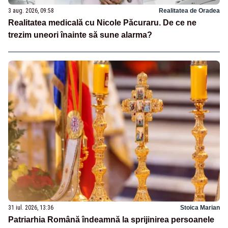
3 aug. 2026, 09:58
Realitatea de Oradea
Realitatea medicală cu Nicole Păcuraru. De ce ne
trezim uneori înainte să sune alarma?
31 iul. 2026, 13:36
Stoica Marian
Patriarhia Română îndeamnă la sprijinirea persoanele