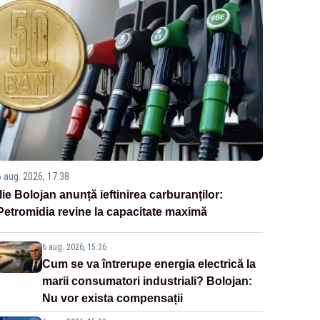
6 aug. 2026, 17:38
Ilie Bolojan anunță ieftinirea carburanților:
Petromidia revine la capacitate maximă
6 aug. 2026, 15:36
Cum se va întrerupe energia electrică la
marii consumatori industriali? Bolojan:
Nu vor exista compensații