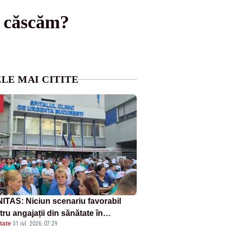
e căscăm?
LE MAI CITITE
ITAS: Niciun scenariu favorabil
ru angajații din sănătate în
tate
·
31 iul. 2026, 07:29
ectul Legii salarizării