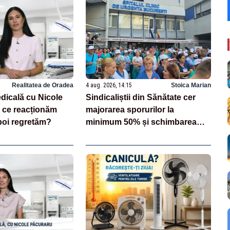
Realitatea de Oradea
4 aug. 2026, 14:15
Stoica Marian
dicală cu Nicole
Sindicaliștii din Sănătate cer
 ce reacționăm
majorarea sporurilor la
poi regretăm?
minimum 50% și schimbarea
legii salarizării