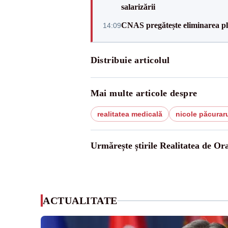
salarizării
CNAS pregătește eliminarea pla
14:09
Distribuie articolul
Mai multe articole despre
realitatea medicală
nicole păcurar
Urmărește știrile Realitatea de Or
ACTUALITATE