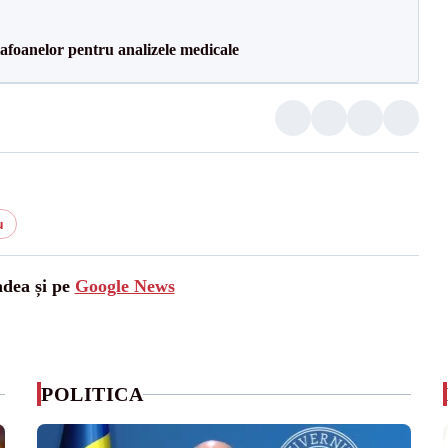
foanelor pentru analizele medicale
u
adea și pe
Google News
POLITICA