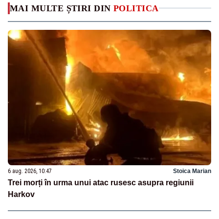
MAI MULTE ȘTIRI DIN
POLITICA
6 aug. 2026, 10:47
Stoica Marian
Trei morți în urma unui atac rusesc asupra regiunii
Harkov