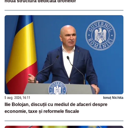
nouă structură dedicată dronelor
5 aug. 2026, 16:11
Ionuț Nichita
Ilie Bolojan, discuții cu mediul de afaceri despre
economie, taxe și reformele fiscale