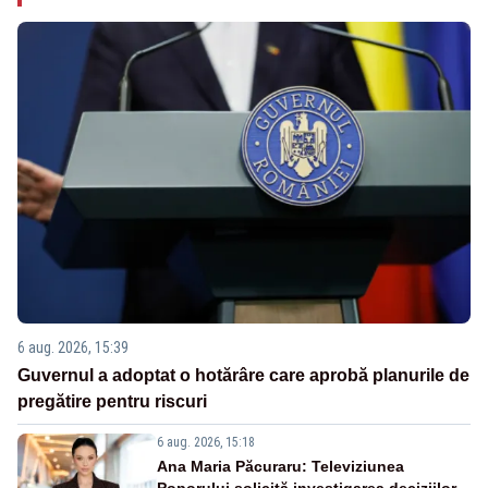
6 aug. 2026, 15:39
Guvernul a adoptat o hotărâre care aprobă planurile de
pregătire pentru riscuri
6 aug. 2026, 15:18
Ana Maria Păcuraru: Televiziunea