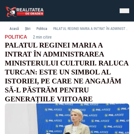
Acasă
Știri
Politica
PALATUL REGINEI MARIA A INTRAT ÎN ADMINISTRAREA MINISTERULUI CULTURII. RALUCA TURCAN: ESTE UN SIMBOL AL ISTORIEI, PE CARE NE ANGAJĂM SĂ-L PĂSTRĂM PENTRU GENERAȚIILE VIITOARE
·
POLITICA
2 min citire
PALATUL REGINEI MARIA A
INTRAT ÎN ADMINISTRAREA
MINISTERULUI CULTURII. RALUCA
TURCAN: ESTE UN SIMBOL AL
ISTORIEI, PE CARE NE ANGAJĂM
SĂ-L PĂSTRĂM PENTRU
GENERAȚIILE VIITOARE