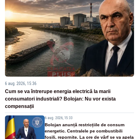
6 aug. 2026, 15:36
Cum se va întrerupe energia electrică la marii
consumatori industriali? Bolojan: Nu vor exista
compensații
6 aug. 2026, 15:33
Bolojan anunță restricțiile de consum
energetic. Centralele pe combustibili
fosili, repornite. La ore de vârf se va apela