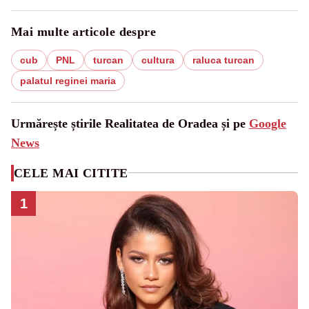
Mai multe articole despre
cub
PNL
turcan
cultura
raluca turcan
palatul reginei maria
Urmărește știrile Realitatea de Oradea și pe
Google
News
CELE MAI CITITE
1