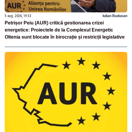
5 aug. 2026, 19:53
Iulian Budusan
Petrișor Peiu (AUR) critică gestionarea crizei
energetice: Proiectele de la Complexul Energetic
Oltenia sunt blocate în birocrație și restricții legislative