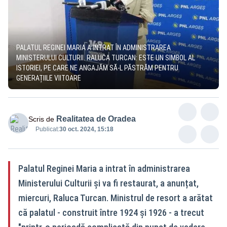
PALATUL REGINEI MARIA A INTRAT ÎN ADMINISTRAREA
MINISTERULUI CULTURII. RALUCA TURCAN: ESTE UN SIMBOL AL
ISTORIEI, PE CARE NE ANGAJĂM SĂ-L PĂSTRĂM PENTRU
GENERAȚIILE VIITOARE
Realitatea de Oradea
Scris de
Publicat:
30 oct. 2024, 15:18
Palatul Reginei Maria a intrat în administrarea
Ministerului Culturii și va fi restaurat, a anunțat,
miercuri, Raluca Turcan. Ministrul de resort a arătat
că palatul - construit între 1924 și 1926 - a trecut