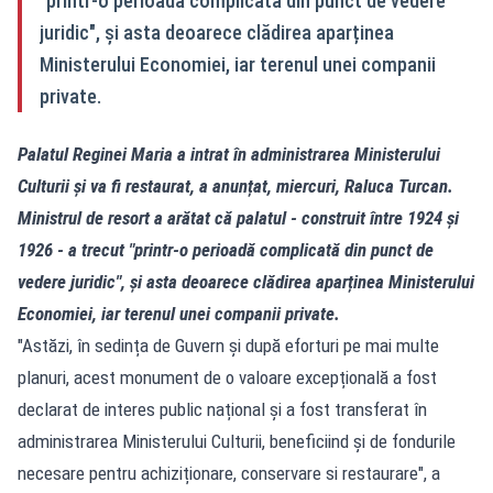
"printr-o perioadă complicată din punct de vedere
juridic", și asta deoarece clădirea aparținea
Ministerului Economiei, iar terenul unei companii
private.
Palatul Reginei Maria a intrat în administrarea Ministerului
Culturii și va fi restaurat, a anunțat, miercuri, Raluca Turcan.
Ministrul de resort a arătat că palatul - construit între 1924 și
1926 - a trecut "printr-o perioadă complicată din punct de
vedere juridic", și asta deoarece clădirea aparținea Ministerului
Economiei, iar terenul unei companii private.
"Astăzi, în sedința de Guvern și după eforturi pe mai multe
planuri, acest monument de o valoare excepțională a fost
declarat de interes public național și a fost transferat în
administrarea Ministerului Culturii, beneficiind și de fondurile
necesare pentru achiziționare, conservare si restaurare", a