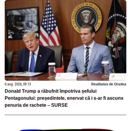
6 aug. 2026, 09:13
Realitatea de Oradea
Donald Trump a răbufnit împotriva șefului
Pentagonului: președintele, enervat că i s-ar fi ascuns
penuria de rachete – SURSE