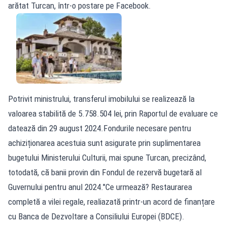
arătat Turcan, într-o postare pe Facebook.
Potrivit ministrului, transferul imobilului se realizează la
valoarea stabilită de 5.758.504 lei, prin Raportul de evaluare ce
datează din 29 august 2024.Fondurile necesare pentru
achiziționarea acestuia sunt asigurate prin suplimentarea
bugetului Ministerului Culturii, mai spune Turcan, precizând,
totodată, că banii provin din Fondul de rezervă bugetară al
Guvernului pentru anul 2024."Ce urmează? Restaurarea
completă a vilei regale, realiazată printr-un acord de finanțare
cu Banca de Dezvoltare a Consiliului Europei (BDCE).