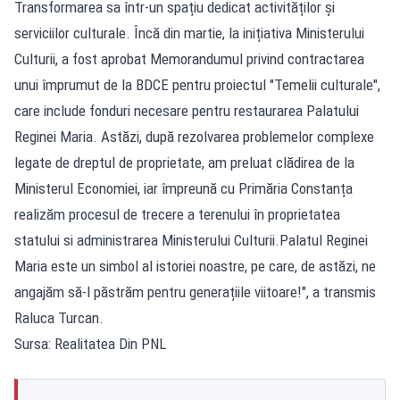
Transformarea sa într-un spațiu dedicat activităților și
serviciilor culturale. Încă din martie, la inițiativa Ministerului
Culturii, a fost aprobat Memorandumul privind contractarea
unui împrumut de la BDCE pentru proiectul "Temelii culturale",
care include fonduri necesare pentru restaurarea Palatului
Reginei Maria. Astăzi, după rezolvarea problemelor complexe
legate de dreptul de proprietate, am preluat clădirea de la
Ministerul Economiei, iar împreună cu Primăria Constanța
realizăm procesul de trecere a terenului în proprietatea
statului si administrarea Ministerului Culturii.Palatul Reginei
Maria este un simbol al istoriei noastre, pe care, de astăzi, ne
angajăm să-l păstrăm pentru generațiile viitoare!", a transmis
Raluca Turcan.
Sursa: Realitatea Din PNL