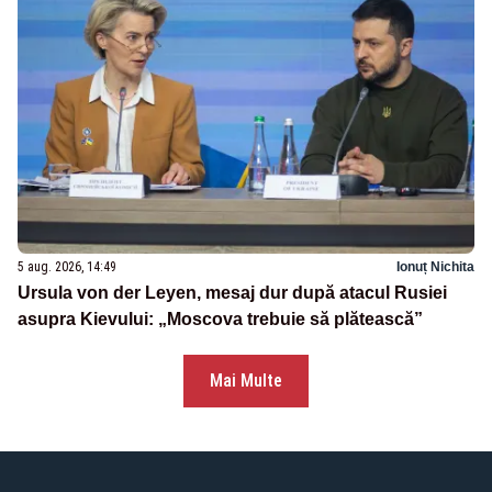
5 aug. 2026, 14:49
Ionuț Nichita
Ursula von der Leyen, mesaj dur după atacul Rusiei
asupra Kievului: „Moscova trebuie să plătească”
Mai Multe