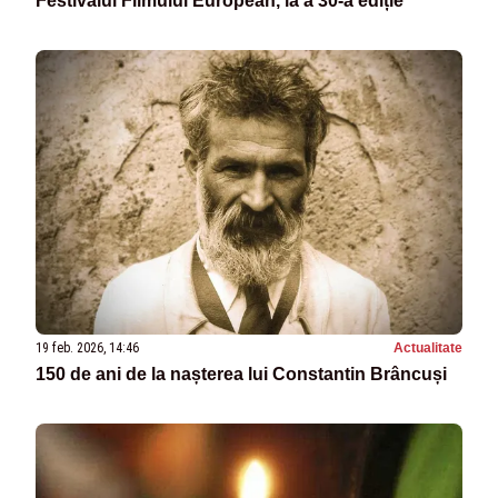
Festivalul Filmului European, la a 30-a ediție
19 feb. 2026, 14:46
Actualitate
150 de ani de la nașterea lui Constantin Brâncuși