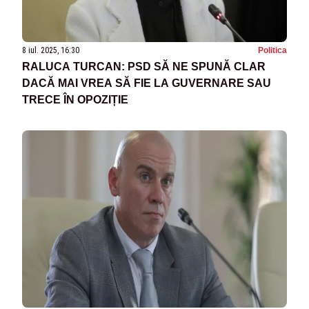
8 iul. 2025, 16:30
Politica
RALUCA TURCAN: PSD SĂ NE SPUNĂ CLAR
DACĂ MAI VREA SĂ FIE LA GUVERNARE SAU
TRECE ÎN OPOZIȚIE