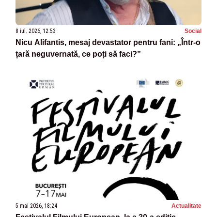
8 iul. 2026, 12:53
Social
Nicu Alifantis, mesaj devastator pentru fani: „Într-o
țară neguvernată, ce poți să faci?”
5 mai 2026, 18:24
Actualitate