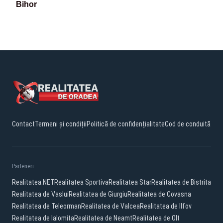
Bihor
Contact
Termeni și condiții
Politică de confidențialitate
Cod de conduită
Parteneri:
Realitatea.NET
Realitatea Sportiva
Realitatea Star
Realitatea de Bistrita
Realitatea de Vaslui
Realitatea de Giurgiu
Realitatea de Covasna
Realitatea de Teleorman
Realitatea de Valcea
Realitatea de Ilfov
Realitatea de Ialomita
Realitatea de Neamt
Realitatea de Olt