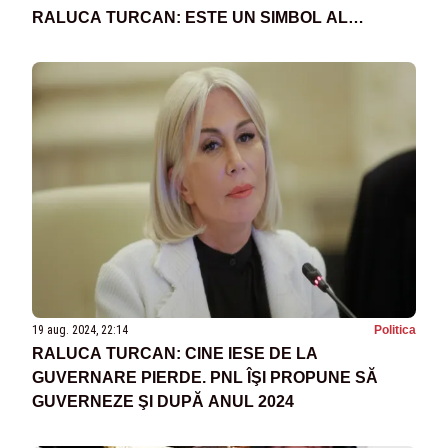
RALUCA TURCAN: ESTE UN SIMBOL AL
ISTORIEI, PE CARE NE ANGAJĂM SĂ-L
PĂSTRĂM PENTRU GENERAȚIILE VIITOARE
19 aug. 2024, 22:14
Politica
RALUCA TURCAN: CINE IESE DE LA
GUVERNARE PIERDE. PNL ÎŞI PROPUNE SĂ
GUVERNEZE ŞI DUPĂ ANUL 2024