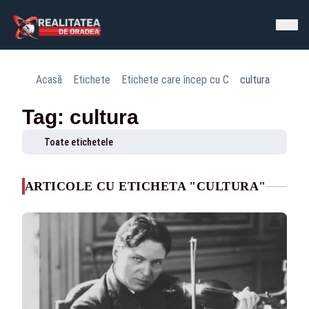
Acasă
Etichete
Etichete care încep cu C
cultura
Tag: cultura
Toate etichetele
ARTICOLE CU ETICHETA "CULTURA"