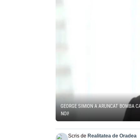
GEORGE SIMION A ARUNCAT BOMBA CA
NOI!
Scris de
Realitatea de Oradea