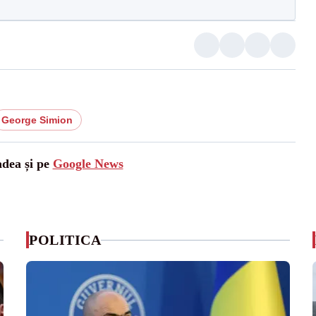
George Simion
adea și pe
Google News
POLITICA