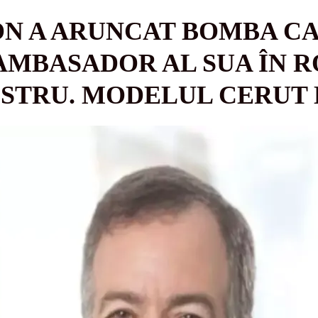
ON A ARUNCAT BOMBA C
AMBASADOR AL SUA ÎN 
STRU. MODELUL CERUT 