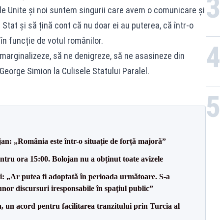
le Unite și noi suntem singurii care avem o comunicare și
Stat și să țină cont că nu doar ei au puterea, că într-o
în funcție de votul românilor.
 marginalizeze, să ne denigreze, să ne asasineze din
George Simion la Culisele Statului Paralel.
an: „România este într-o situație de forță majoră”
tru ora 15:00. Bolojan nu a obținut toate avizele
ii: „Ar putea fi adoptată în perioada următoare. S-a
nor discursuri iresponsabile în spaţiul public”
un acord pentru facilitarea tranzitului prin Turcia al