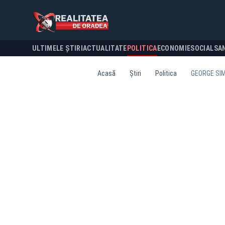
ULTIMELE ȘTIRI
ACTUALITATE
POLITICA
ECONOMIE
SOCIAL
SA
Acasă
Știri
Politica