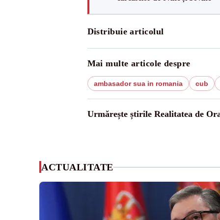
Distribuie articolul
Mai multe articole despre
ambasador sua in romania
cub
Urmărește știrile Realitatea de Or
ACTUALITATE