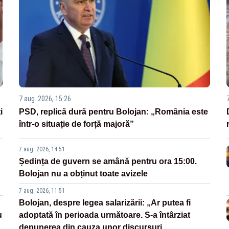
7 aug. 2026, 15:26
i
PSD, replică dură pentru Bolojan: „România este
într-o situație de forță majoră”
7 aug. 2026, 14:51
Ședința de guvern se amână pentru ora 15:00.
Bolojan nu a obținut toate avizele
7 aug. 2026, 11:51
Bolojan, despre legea salarizării: „Ar putea fi
u
adoptată în perioada următoare. S-a întârziat
depunerea din cauza unor discursuri