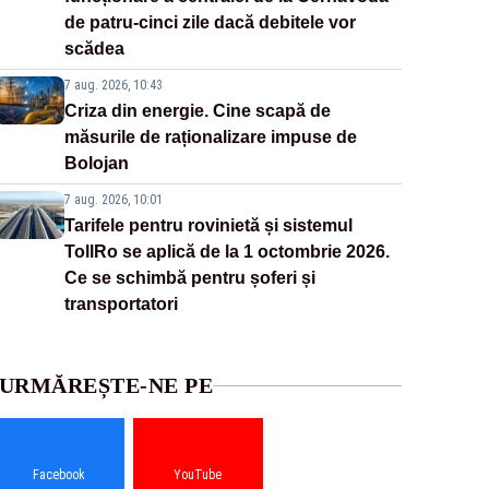
de patru-cinci zile dacă debitele vor
scădea
7 aug. 2026, 10:43
Criza din energie. Cine scapă de
măsurile de raționalizare impuse de
Bolojan
7 aug. 2026, 10:01
Tarifele pentru rovinietă și sistemul
TollRo se aplică de la 1 octombrie 2026.
Ce se schimbă pentru șoferi și
transportatori
URMĂREȘTE-NE PE
Facebook
YouTube