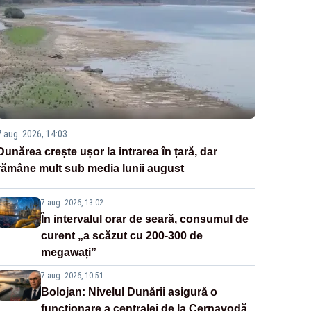
7 aug. 2026, 14:03
Dunărea crește ușor la intrarea în țară, dar
rămâne mult sub media lunii august
7 aug. 2026, 13:02
În intervalul orar de seară, consumul de
curent „a scăzut cu 200-300 de
megawați”
7 aug. 2026, 10:51
Bolojan: Nivelul Dunării asigură o
funcționare a centralei de la Cernavodă