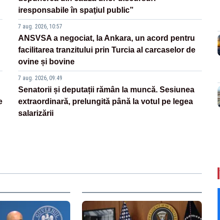
iresponsabile în spaţiul public”
7 aug. 2026, 10:57
ANSVSA a negociat, la Ankara, un acord pentru
facilitarea tranzitului prin Turcia al carcaselor de
ovine și bovine
7 aug. 2026, 09:49
Senatorii și deputații rămân la muncă. Sesiunea
e
extraordinară, prelungită până la votul pe legea
salarizării