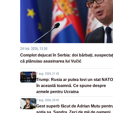
24 feb. 2026, 15:50
Complot dejucat în Serbia: doi bărbați, suspectaț
că plănuiau asasinarea lui Vučić
7 aug. 2026, 21:42
Trump: Rusia ar putea lovi un stat NATO
în această toamnă. Ce spune despre
armele pentru Ucraina
7 aug. 2026, 20:43
Gest superb făcut de Adrian Mutu pentr
soția sa, Sandra. Zeci de mii de oameni