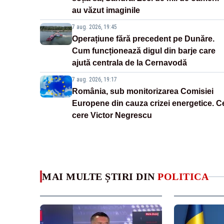
au văzut imaginile
7 aug. 2026, 19:45
Operațiune fără precedent pe Dunăre.
Cum funcționează digul din barje care
ajută centrala de la Cernavodă
7 aug. 2026, 19:17
România, sub monitorizarea Comisiei
Europene din cauza crizei energetice. C
cere Victor Negrescu
MAI MULTE ȘTIRI DIN
POLITICA