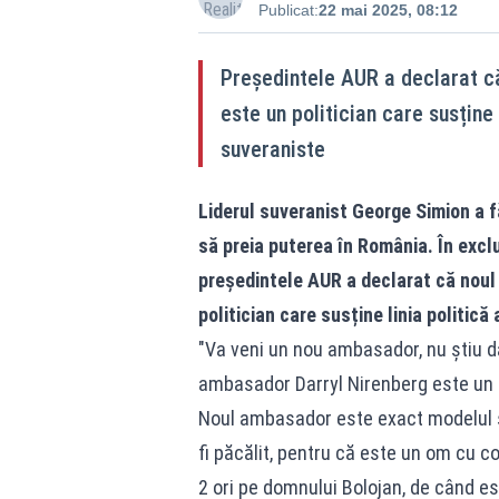
Publicat:
22 mai 2025, 08:12
Președintele AUR a declarat că
este un politician care susține 
suveraniste
Liderul suveranist George Simion a 
să preia puterea în România. În exclu
președintele AUR a declarat că noul
politician care susține linia politică
"Va veni un nou ambasador, nu știu da
ambasador Darryl Nirenberg este un pr
Noul ambasador este exact modelul s
fi păcălit, pentru că este un om cu co
2 ori pe domnului Bolojan, de când es