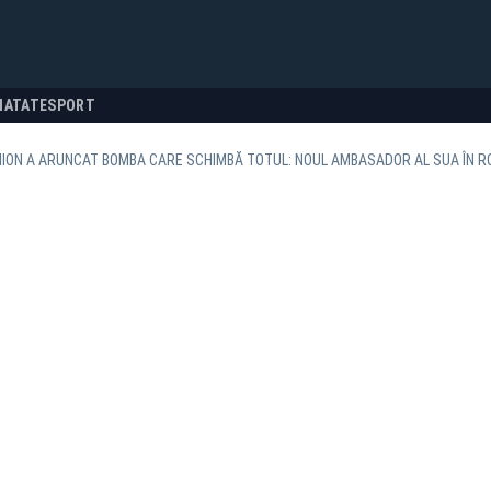
NATATE
SPORT