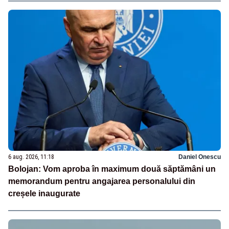
6 aug. 2026, 11:18
Daniel Onescu
Bolojan: Vom aproba în maximum două săptămâni un
memorandum pentru angajarea personalului din
creșele inaugurate