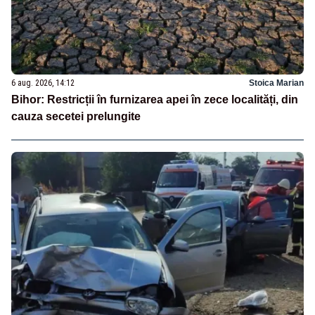
6 aug. 2026, 14:12
Stoica Marian
Bihor: Restricții în furnizarea apei în zece localități, din
cauza secetei prelungite