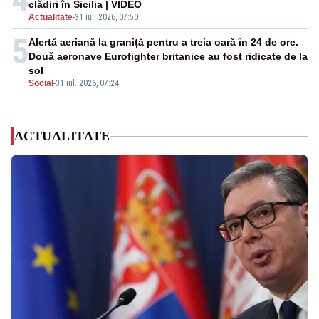
clădiri în Sicilia | VIDEO
Actualitate
-
31 iul. 2026, 07:50
5
Alertă aeriană la graniță pentru a treia oară în 24 de ore.
Două aeronave Eurofighter britanice au fost ridicate de la
sol
Social
-
31 iul. 2026, 07:24
ACTUALITATE