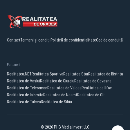
Contact
Termeni și condiții
Politică de confidențialitate
Cod de conduită
Parteneri:
Realitatea.NET
Realitatea Sportiva
Realitatea Star
Realitatea de Bistrita
Realitatea de Vaslui
Realitatea de Giurgiu
Realitatea de Covasna
Realitatea de Teleorman
Realitatea de Valcea
Realitatea de Ilfov
Realitatea de Ialomita
Realitatea de Neamt
Realitatea de Olt
Realitatea de Tulcea
Realitatea de Sibiu
© 2026 PHG Media Invest LLC