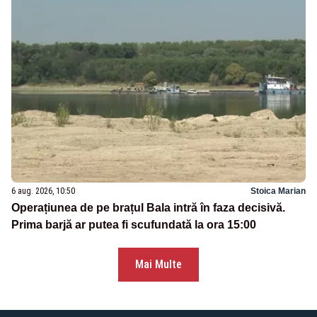
6 aug. 2026, 10:50
Stoica Marian
Operațiunea de pe brațul Bala intră în faza decisivă.
Prima barjă ar putea fi scufundată la ora 15:00
Mai Multe