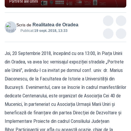
Portrete ale Unirii
Realitatea de Oradea
Scris de
Publicat:
19 sept. 2018, 13:33
Joi, 20 Septembrie 2018, începând cu ora 13:00, în Piața Unirii
din Oradea, va avea loc vernisajul expoziției stradale „Portrete
ale Unirii’’, avându-l ca invitat pe domnul conf. univ. dr. Marius
Diaconescu, de la Facultatea de Istorie a Universității din
București. Evenimentul, care se înscrie în cadrul manifestărilor
dedicate Centenarului, este organizat de Asociația Cei 40 de
Mucenici, în parteneriat cu Asociația Urmașii Marii Uniri și
beneficază de finanțare din partea Direcţiei de Dezvoltare și
Implementare Proiecte din cadrul Consiliului Județean
Bihor.Participanții vor afla cu această ocazie, chiar de la