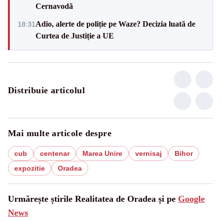
Cernavodă
Adio, alerte de poliție pe Waze? Decizia luată de
18:31
Curtea de Justiție a UE
Distribuie articolul
Mai multe articole despre
cub
centenar
Marea Unire
vernisaj
Bihor
expozitie
Oradea
Urmărește știrile Realitatea de Oradea și pe
Google
News