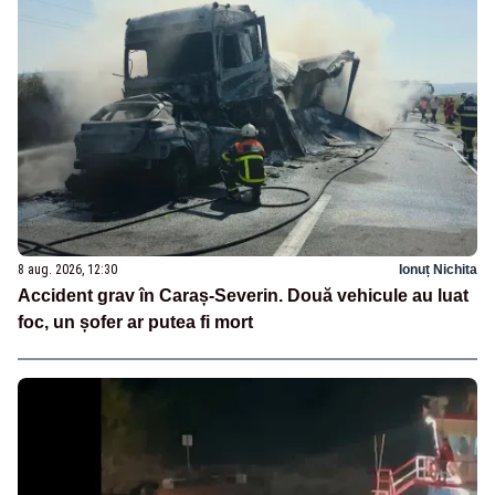
8 aug. 2026, 12:30
Ionuț Nichita
Accident grav în Caraș-Severin. Două vehicule au luat
foc, un șofer ar putea fi mort