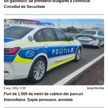
un gazoduct, iar premierul Bulgariei a convocat
Consiliul de Securitate
8 aug. 2026, 13:09
Ionuț Nichita
Furt de 1.500 de metri de cabluri din parcuri
fotovoltaice. Șapte persoane, arestate