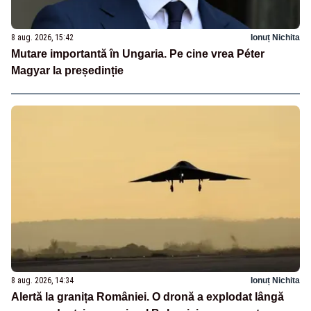
8 aug. 2026, 15:42
Ionuț Nichita
Mutare importantă în Ungaria. Pe cine vrea Péter
Magyar la președinție
8 aug. 2026, 14:34
Ionuț Nichita
Alertă la granița României. O dronă a explodat lângă