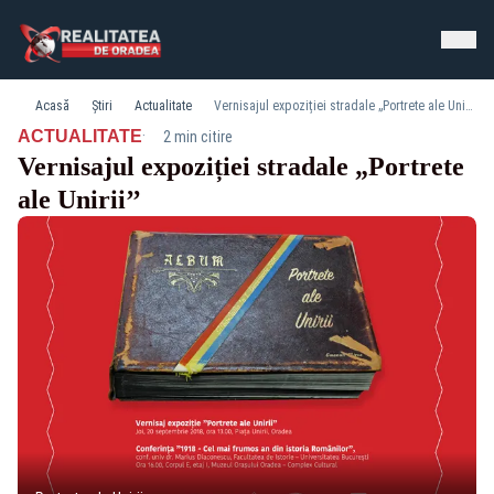
Acasă
Știri
Actualitate
Vernisajul expoziției stradale „Portrete ale Unirii’’
·
ACTUALITATE
2 min citire
Vernisajul expoziției stradale „Portrete
ale Unirii’’