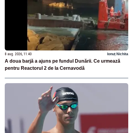
8 aug. 2026, 11:40
Ionuț Nichita
A doua barjă a ajuns pe fundul Dunării. Ce urmează
pentru Reactorul 2 de la Cernavodă