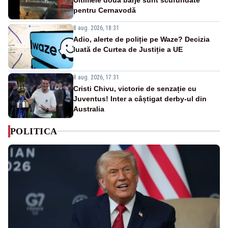
pentru Cernavodă
8 aug. 2026, 18:31
Adio, alerte de poliție pe Waze? Decizia
luată de Curtea de Justiție a UE
8 aug. 2026, 17:31
Cristi Chivu, victorie de senzație cu
Juventus! Inter a câștigat derby-ul din
Australia
POLITICA