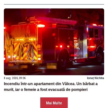
8 aug. 2026, 09:06
Ionuț Nichita
Incendiu într-un apartament din Vâlcea. Un bărbat a
murit, iar o femeie a fost evacuată de pompieri
Mai Multe