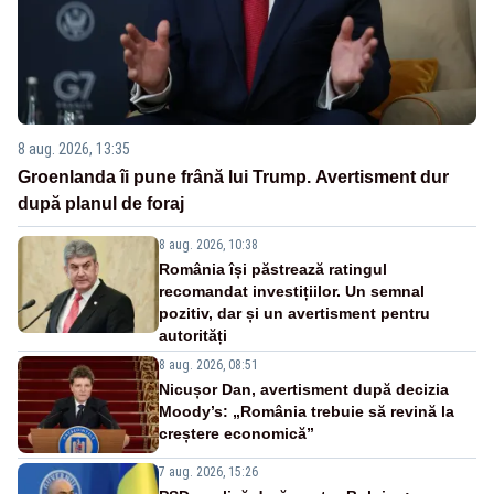
8 aug. 2026, 13:35
Groenlanda îi pune frână lui Trump. Avertisment dur
după planul de foraj
8 aug. 2026, 10:38
România își păstrează ratingul
recomandat investițiilor. Un semnal
pozitiv, dar și un avertisment pentru
autorități
8 aug. 2026, 08:51
Nicușor Dan, avertisment după decizia
Moody’s: „România trebuie să revină la
creștere economică”
7 aug. 2026, 15:26