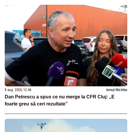
8 aug. 2026, 12:46
Ionuț Nichita
Dan Petrescu a spus ce nu merge la CFR Cluj: „E
foarte greu să ceri rezultate”