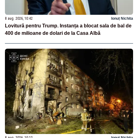
8 aug. 2026, 10:42
Ionuț Nichita
Lovitură pentru Trump. Instanța a blocat sala de bal de
400 de milioane de dolari de la Casa Albă
8 aug. 2026, 10:12
Ionuț Nichita