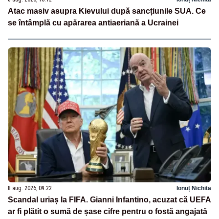
Atac masiv asupra Kievului după sancțiunile SUA. Ce
se întâmplă cu apărarea antiaeriană a Ucrainei
8 aug. 2026, 09:22
Ionuț Nichita
Scandal uriaș la FIFA. Gianni Infantino, acuzat că UEFA
ar fi plătit o sumă de șase cifre pentru o fostă angajată