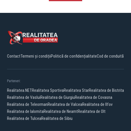
Contact
Termeni și condiții
Politică de confidențialitate
Cod de conduită
Parteneri:
Realitatea.NET
Realitatea Sportiva
Realitatea Star
Realitatea de Bistrita
Realitatea de Vaslui
Realitatea de Giurgiu
Realitatea de Covasna
Realitatea de Teleorman
Realitatea de Valcea
Realitatea de Ilfov
Realitatea de Ialomita
Realitatea de Neamt
Realitatea de Olt
Realitatea de Tulcea
Realitatea de Sibiu