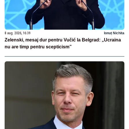
8 aug. 2026, 16:39
Ionuț Nichita
Zelenski, mesaj dur pentru Vučić la Belgrad: „Ucraina
nu are timp pentru scepticism”