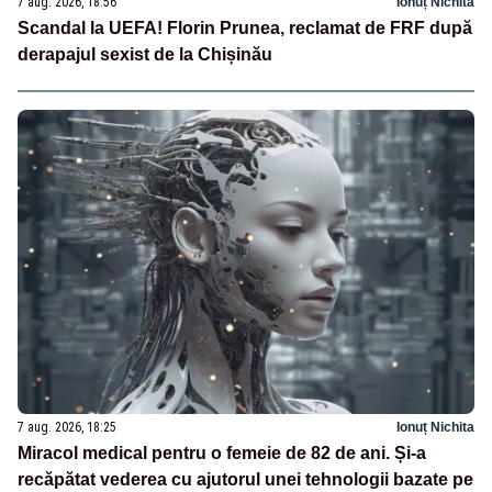
7 aug. 2026, 18:56
Ionuț Nichita
Scandal la UEFA! Florin Prunea, reclamat de FRF după
derapajul sexist de la Chișinău
7 aug. 2026, 18:25
Ionuț Nichita
Miracol medical pentru o femeie de 82 de ani. Și-a
recăpătat vederea cu ajutorul unei tehnologii bazate pe