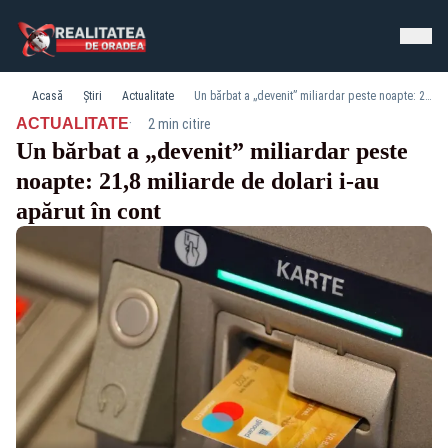
Acasă
Știri
Actualitate
Un bărbat a „devenit” miliardar peste noapte: 21,8 miliarde de dolari i-au apărut în cont
·
ACTUALITATE
2 min citire
Un bărbat a „devenit” miliardar peste
noapte: 21,8 miliarde de dolari i-au
apărut în cont