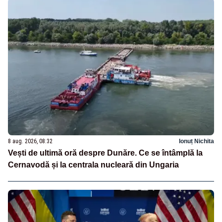
8 aug. 2026, 08:32
Ionuț Nichita
Vești de ultimă oră despre Dunăre. Ce se întâmplă la
Cernavodă și la centrala nucleară din Ungaria