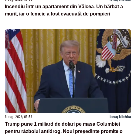
Incendiu într-un apartament din Vâlcea. Un bărbat a
murit, iar o femeie a fost evacuată de pompieri
8 aug. 2026, 08:53
Ionuț Nichita
Trump pune 1 miliard de dolari pe masa Columbiei
pentru războiul antidrog. Noul președinte promite o