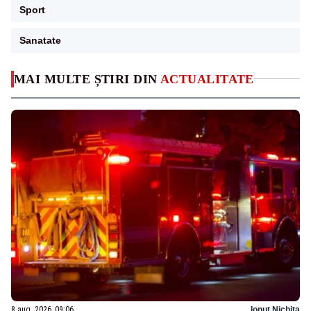
Sport
Sanatate
MAI MULTE ȘTIRI DIN
ACTUALITATE
8 aug. 2026, 09:06
Ionuț Nichita