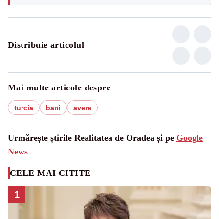
Distribuie articolul
Mai multe articole despre
turcia
bani
avere
Urmărește știrile Realitatea de Oradea și pe
Google
News
CELE MAI CITITE
1