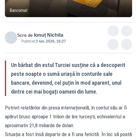
Bancomat
Ionuț Nichita
Scris de
Publicat:
3 iun. 2026, 16:27
Un bărbat din estul Turciei susține că a descoperit
peste noapte o sumă uriașă în conturile sale
bancare, devenind, cel puțin în mod aparent, unul
dintre cei mai bogați oameni din lume.
Potrivit relatărilor din presa internațională, în contul său ar fi
apărut brusc aproape 1 trilion de lire turcești, echivalentul a
aproximativ 21,8 miliarde de dolari.
Situația a fost însă departe de a fi una fericită. În loc să poată