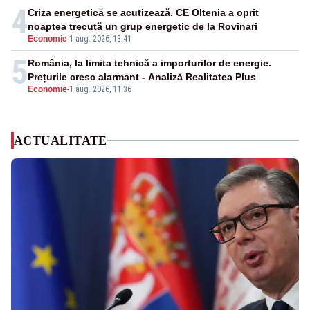
4
Criza energetică se acutizează. CE Oltenia a oprit
noaptea trecută un grup energetic de la Rovinari
Economie
-
1 aug. 2026, 13:41
5
România, la limita tehnică a importurilor de energie.
Prețurile cresc alarmant - Analiză Realitatea Plus
Economie
-
1 aug. 2026, 11:36
ACTUALITATE