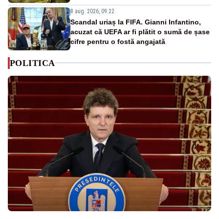
8 aug. 2026, 09:22
Scandal uriaș la FIFA. Gianni Infantino,
acuzat că UEFA ar fi plătit o sumă de șase
cifre pentru o fostă angajată
POLITICA