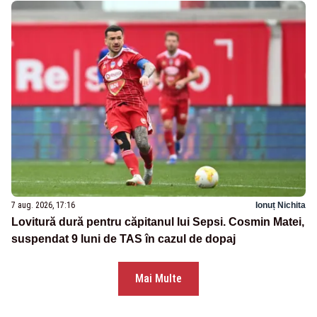
7 aug. 2026, 17:16
Ionuț Nichita
Lovitură dură pentru căpitanul lui Sepsi. Cosmin Matei,
suspendat 9 luni de TAS în cazul de dopaj
Mai Multe