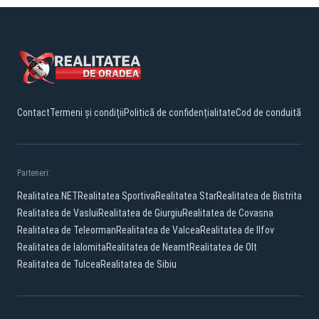
Contact
Termeni și condiții
Politică de confidențialitate
Cod de conduită
Parteneri:
Realitatea.NET
Realitatea Sportiva
Realitatea Star
Realitatea de Bistrita
Realitatea de Vaslui
Realitatea de Giurgiu
Realitatea de Covasna
Realitatea de Teleorman
Realitatea de Valcea
Realitatea de Ilfov
Realitatea de Ialomita
Realitatea de Neamt
Realitatea de Olt
Realitatea de Tulcea
Realitatea de Sibiu