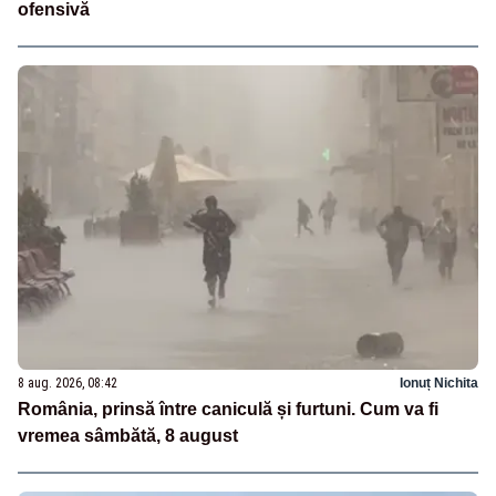
ofensivă
8 aug. 2026, 08:42
Ionuț Nichita
România, prinsă între caniculă și furtuni. Cum va fi
vremea sâmbătă, 8 august