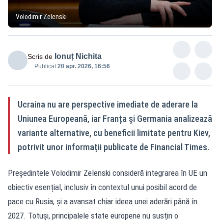
Volodimir Zelenski
Ionuț Nichita
Scris de
Publicat:
20 apr. 2026, 16:56
Ucraina nu are perspective imediate de aderare la
Uniunea Europeană, iar Franța și Germania analizează
variante alternative, cu beneficii limitate pentru Kiev,
potrivit unor informații publicate de Financial Times.
Președintele Volodimir Zelenski consideră integrarea în UE un
obiectiv esențial, inclusiv în contextul unui posibil acord de
pace cu Rusia, și a avansat chiar ideea unei aderări până în
2027. Totuși, principalele state europene nu susțin o