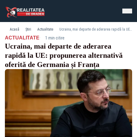
Acasă
Știri
Actualitate
Ucraina, mai departe de aderarea rapidă la UE: propunerea alternativă oferită de Germania și Franța
·
ACTUALITATE
1 min citire
Ucraina, mai departe de aderarea
rapidă la UE: propunerea alternativă
oferită de Germania și Franța