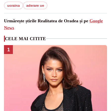
ucraina
aderare ue
Urmărește știrile Realitatea de Oradea și pe
Google
News
CELE MAI CITITE
1