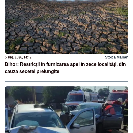
6 aug. 2026, 14:12
Stoica Marian
Bihor: Restricții în furnizarea apei în zece localități, din
cauza secetei prelungite