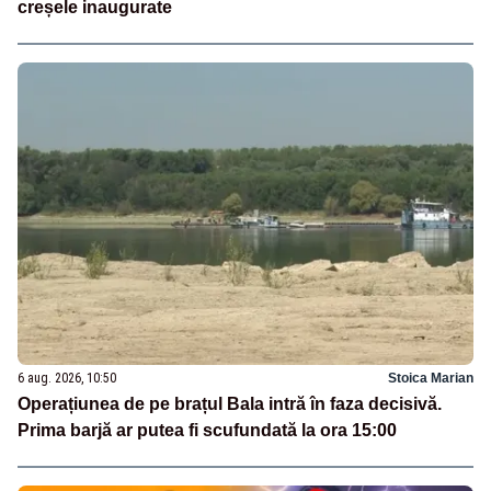
creșele inaugurate
6 aug. 2026, 10:50
Stoica Marian
Operațiunea de pe brațul Bala intră în faza decisivă.
Prima barjă ar putea fi scufundată la ora 15:00