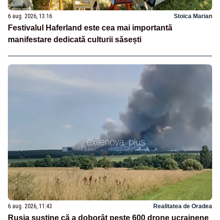
6 aug. 2026, 13:16
Stoica Marian
Festivalul Haferland este cea mai importantă
manifestare dedicată culturii săsești
6 aug. 2026, 11:43
Realitatea de Oradea
Rusia susține că a doborât peste 600 drone ucrainene