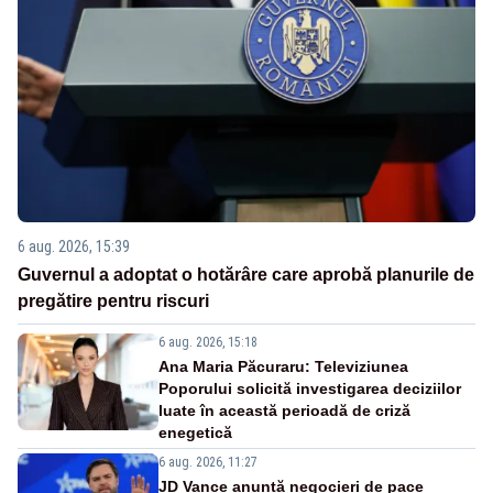
6 aug. 2026, 15:39
Guvernul a adoptat o hotărâre care aprobă planurile de
pregătire pentru riscuri
6 aug. 2026, 15:18
Ana Maria Păcuraru: Televiziunea
Poporului solicită investigarea deciziilor
luate în această perioadă de criză
enegetică
6 aug. 2026, 11:27
JD Vance anunță negocieri de pace