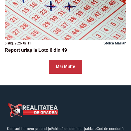
6 aug. 2026, 09:11
Stoica Marian
Report uriaș la Loto 6 din 49
Mai Multe
Contact
Termeni și condiții
Politică de confidențialitate
Cod de conduită