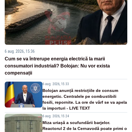
6 aug. 2026, 15:36
Cum se va întrerupe energia electrică la marii
consumatori industriali? Bolojan: Nu vor exista
compensații
6 aug. 2026, 15:33
Bolojan anunță restricțiile de consum
energetic. Centralele pe combustibili
fosili, repornite. La ore de vârf se va apela
la importuri - LIVE TEXT
6 aug. 2026, 15:24
Miza uriașă a scufundării barjelor.
Reactorul 2 de la Cernavodă poate primi o