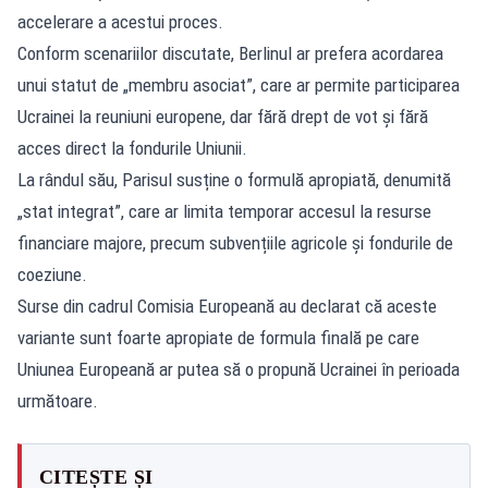
accelerare a acestui proces.
Conform scenariilor discutate, Berlinul ar prefera acordarea
unui statut de „membru asociat”, care ar permite participarea
Ucrainei la reuniuni europene, dar fără drept de vot și fără
acces direct la fondurile Uniunii.
La rândul său, Parisul susține o formulă apropiată, denumită
„stat integrat”, care ar limita temporar accesul la resurse
financiare majore, precum subvențiile agricole și fondurile de
coeziune.
Surse din cadrul Comisia Europeană au declarat că aceste
variante sunt foarte apropiate de formula finală pe care
Uniunea Europeană ar putea să o propună Ucrainei în perioada
următoare.
CITEȘTE ȘI