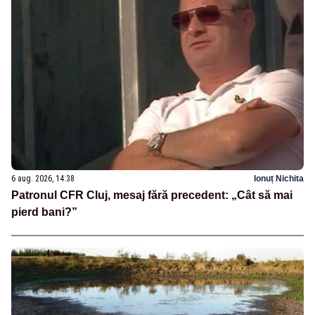
6 aug. 2026, 14:38
Ionuț Nichita
Patronul CFR Cluj, mesaj fără precedent: „Cât să mai
pierd bani?”