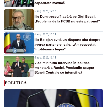
capacitate maximă
6 aug. 2026, 17:17
Ilie Dumitrescu îl apără pe Gigi Becali:
„Problema de la FCSB nu este patronul”
6 aug. 2026, 16:34
Ilie Bolojan evită un răspuns clar despre
averea partenerei sale: „Am respectat
întotdeauna legea”
6 aug. 2026, 16:14
Vladimir Putin intervine în politica
monetară a Rusiei. Presiunile asupra
Băncii Centrale se intensifică
POLITICA