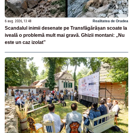
6 aug. 2026, 13:48
Realitatea de Oradea
Scandalul inimii desenate pe Transfăgărășan scoate la
iveală o problemă mult mai gravă. Ghizii montani: „Nu
este un caz izolat”