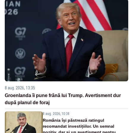
8 aug. 2026, 13:35
Groenlanda îi pune frână lui Trump. Avertisment dur
după planul de foraj
8 aug. 2026, 10:38
România își păstrează ratingul
recomandat investițiilor. Un semnal
pozitiv, dar și un avertisment pentru