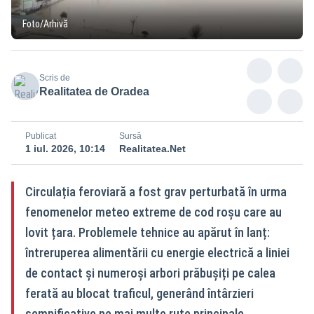
Foto/Arhivă
Scris de
Realitatea de Oradea
Publicat
Sursă
1 iul. 2026, 10:14
Realitatea.Net
Circulația feroviară a fost grav perturbată în urma
fenomenelor meteo extreme de cod roșu care au
lovit țara. Problemele tehnice au apărut în lanț:
întreruperea alimentării cu energie electrică a liniei
de contact și numeroși arbori prăbușiți pe calea
ferată au blocat traficul, generând întârzieri
semnificative pe mai multe rute principale.