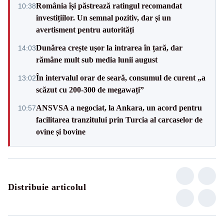
România își păstrează ratingul recomandat
10:38
investițiilor. Un semnal pozitiv, dar și un
avertisment pentru autorități
Dunărea crește ușor la intrarea în țară, dar
14:03
rămâne mult sub media lunii august
În intervalul orar de seară, consumul de curent „a
13:02
scăzut cu 200-300 de megawați”
ANSVSA a negociat, la Ankara, un acord pentru
10:57
facilitarea tranzitului prin Turcia al carcaselor de
ovine și bovine
Distribuie articolul