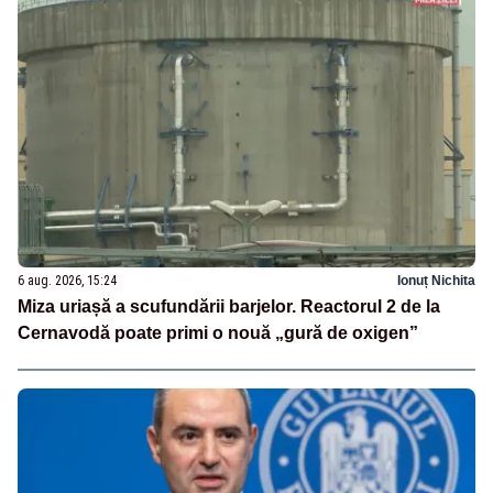
6 aug. 2026, 15:24
Ionuț Nichita
Miza uriașă a scufundării barjelor. Reactorul 2 de la
Cernavodă poate primi o nouă „gură de oxigen”