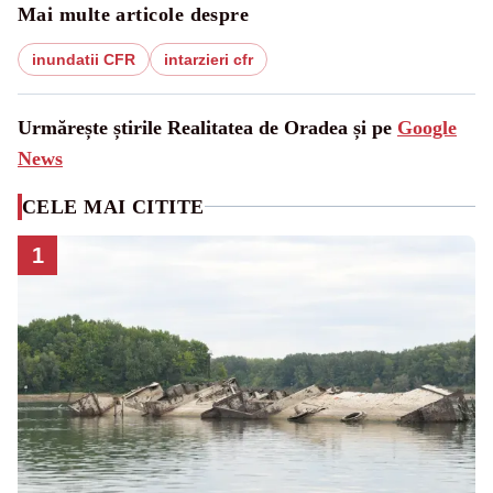
Mai multe articole despre
inundatii CFR
intarzieri cfr
Urmărește știrile Realitatea de Oradea și pe
Google
News
CELE MAI CITITE
1