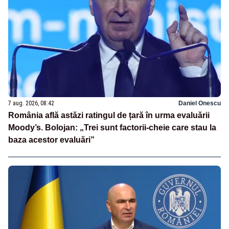
7 aug. 2026, 08:42
Daniel Onescu
România află astăzi ratingul de țară în urma evaluării
Moody’s. Bolojan: „Trei sunt factorii-cheie care stau la
baza acestor evaluări”