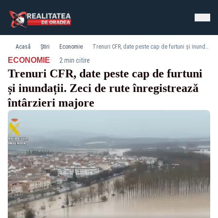
Acasă
Știri
Economie
Trenuri CFR, date peste cap de furtuni și inundații. Zeci de rute înregistrează întârzieri majore
·
ECONOMIE
2 min citire
Trenuri CFR, date peste cap de furtuni
și inundații. Zeci de rute înregistrează
întârzieri majore