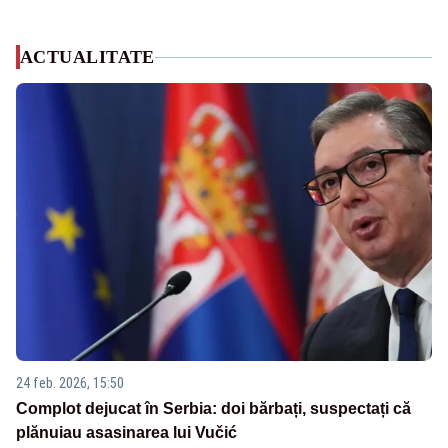
ACTUALITATE
24 feb. 2026, 15:50
Complot dejucat în Serbia: doi bărbați, suspectați că
plănuiau asasinarea lui Vučić