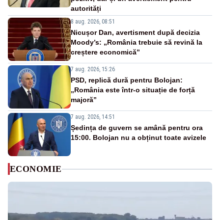
autorități
8 aug. 2026, 08:51
Nicușor Dan, avertisment după decizia
Moody’s: „România trebuie să revină la
creștere economică”
7 aug. 2026, 15:26
PSD, replică dură pentru Bolojan:
„România este într-o situație de forță
majoră”
7 aug. 2026, 14:51
Ședința de guvern se amână pentru ora
15:00. Bolojan nu a obținut toate avizele
ECONOMIE