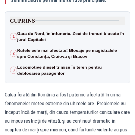
CUPRINS
Gara de Nord, în întuneric. Zeci de trenuri blocate în
1
jurul Capitalei
Rutele cele mai afectate: Blocaje pe magistralele
2
spre Constanța, Craiova și Brașov
Locomotive diesel trimise în teren pentru
3
deblocarea pasagerilor
Calea ferată din România a fost puternic afectată în urma
fenomenelor meteo extreme din ultimele ore. Problemele au
început încă de marți, din cauza temperaturilor caniculare care
au impus restricții de viteză, și au continuat dramatic în
noaptea de marți spre miercuri, când furtunile violente au pus