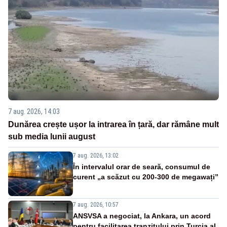
7 aug. 2026, 14:03
Dunărea crește ușor la intrarea în țară, dar rămâne mult
sub media lunii august
7 aug. 2026, 13:02
În intervalul orar de seară, consumul de
curent „a scăzut cu 200-300 de megawați”
7 aug. 2026, 10:57
ANSVSA a negociat, la Ankara, un acord
pentru facilitarea tranzitului prin Turcia al