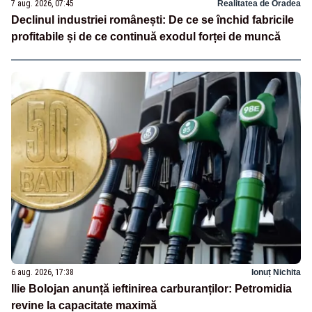
7 aug. 2026, 07:45
Realitatea de Oradea
Declinul industriei românești: De ce se închid fabricile
profitabile și de ce continuă exodul forței de muncă
6 aug. 2026, 17:38
Ionuț Nichita
Ilie Bolojan anunță ieftinirea carburanților: Petromidia
revine la capacitate maximă