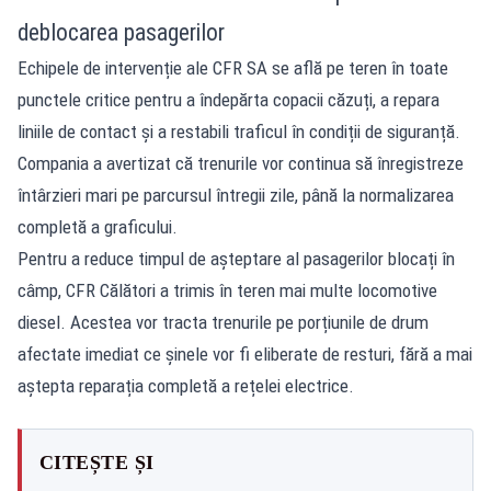
deblocarea pasagerilor
Echipele de intervenție ale CFR SA se află pe teren în toate
punctele critice pentru a îndepărta copacii căzuți, a repara
liniile de contact și a restabili traficul în condiții de siguranță.
Compania a avertizat că trenurile vor continua să înregistreze
întârzieri mari pe parcursul întregii zile, până la normalizarea
completă a graficului.
Pentru a reduce timpul de așteptare al pasagerilor blocați în
câmp, CFR Călători a trimis în teren mai multe locomotive
diesel. Acestea vor tracta trenurile pe porțiunile de drum
afectate imediat ce șinele vor fi eliberate de resturi, fără a mai
aștepta reparația completă a rețelei electrice.
CITEȘTE ȘI