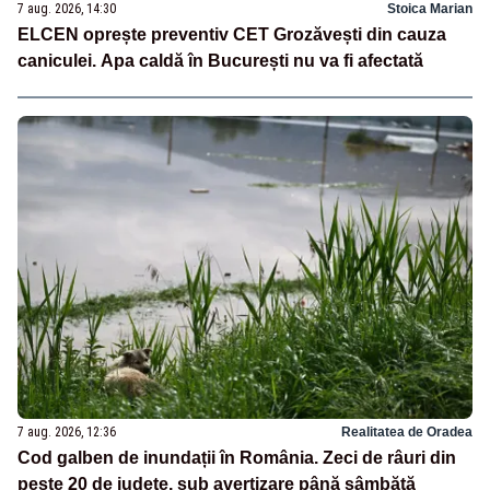
7 aug. 2026, 14:30
Stoica Marian
ELCEN oprește preventiv CET Grozăvești din cauza
caniculei. Apa caldă în București nu va fi afectată
7 aug. 2026, 12:36
Realitatea de Oradea
Cod galben de inundații în România. Zeci de râuri din
peste 20 de județe, sub avertizare până sâmbătă