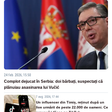
24 feb. 2026, 15:50
Complot dejucat în Serbia: doi bărbați, suspectați că
plănuiau asasinarea lui Vučić
7 aug. 2026, 17:44
Un influencer din Timiș, reținut după un
live urmărit de peste 22.000 de oameni. Ce