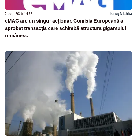
7 aug. 2026, 14:32
Ionuț Nichita
eMAG are un singur acționar. Comisia Europeană a
aprobat tranzacția care schimbă structura gigantului
românesc