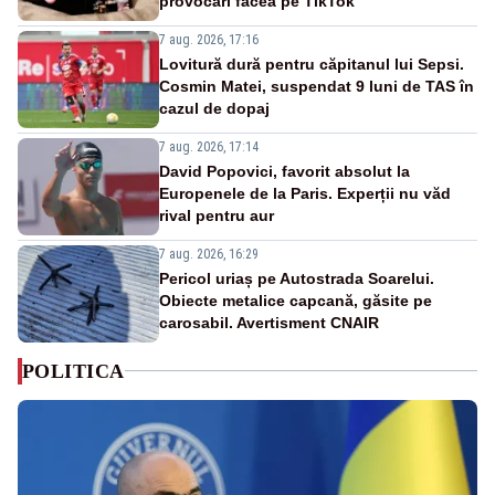
provocări făcea pe TikTok
7 aug. 2026, 17:16
Lovitură dură pentru căpitanul lui Sepsi.
Cosmin Matei, suspendat 9 luni de TAS în
cazul de dopaj
7 aug. 2026, 17:14
David Popovici, favorit absolut la
Europenele de la Paris. Experții nu văd
rival pentru aur
7 aug. 2026, 16:29
Pericol uriaș pe Autostrada Soarelui.
Obiecte metalice capcană, găsite pe
carosabil. Avertisment CNAIR
POLITICA