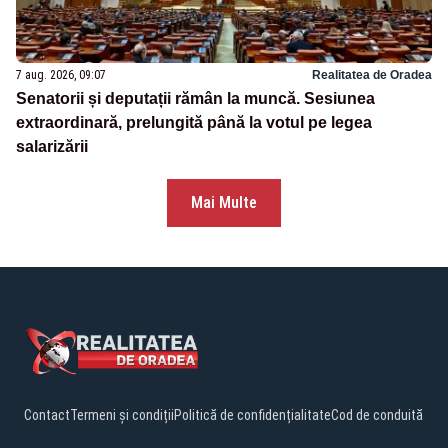
7 aug. 2026, 09:07
Realitatea de Oradea
Senatorii și deputații rămân la muncă. Sesiunea
extraordinară, prelungită până la votul pe legea
salarizării
Mai Multe
Contact
Termeni și condiții
Politică de confidențialitate
Cod de conduită