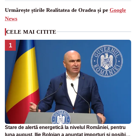
Urmărește știrile Realitatea de Oradea și pe
Google
News
CELE MAI CITITE
1
Stare de alertă energetică la nivelul României, pentru
luna august. Ilie Bolojan a anunțat importuri și posibile