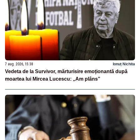
7 aug. 2026, 15:38
Ionuț Nichita
Vedeta de la Survivor, mărturisire emoționantă după
moartea lui Mircea Lucescu: „Am plâns”