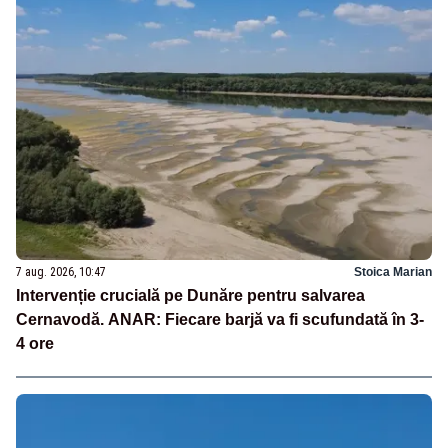
7 aug. 2026, 10:47
Stoica Marian
Intervenție crucială pe Dunăre pentru salvarea
Cernavodă. ANAR: Fiecare barjă va fi scufundată în 3-
4 ore