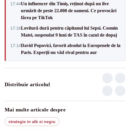
Un influencer din Timiș, reținut după un live
17:44
urmărit de peste 22.000 de oameni. Ce provocări
făcea pe TikTok
Lovitură dură pentru căpitanul lui Sepsi. Cosmin
17:16
Matei, suspendat 9 luni de TAS în cazul de dopaj
David Popovici, favorit absolut la Europenele de la
17:14
Paris. Experții nu văd rival pentru aur
Distribuie articolul
Mai multe articole despre
strategie in alb si negru