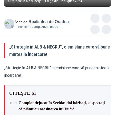
Strategie în alb și negru - Ediția din 12 august 2023
Realitatea de Oradea
Scris de
Publicat:
13 aug. 2023, 08:20
„Strategie în ALB & NEGRU”, o emisiune care vă pune
mintea la încercare!
„Strategie în ALB & NEGRU”, o emisiune care vă pune mintea la
încercare!
CITEȘTE ȘI
Complot dejucat în Serbia: doi bărbați, suspectați
15:50
că plănuiau asasinarea lui Vučić