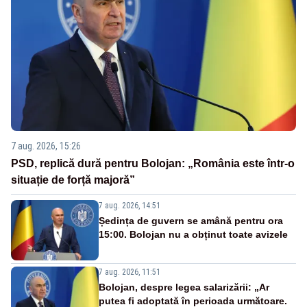
7 aug. 2026, 15:26
PSD, replică dură pentru Bolojan: „România este într-o
situație de forță majoră”
7 aug. 2026, 14:51
Ședința de guvern se amână pentru ora
15:00. Bolojan nu a obținut toate avizele
7 aug. 2026, 11:51
Bolojan, despre legea salarizării: „Ar
putea fi adoptată în perioada următoare.