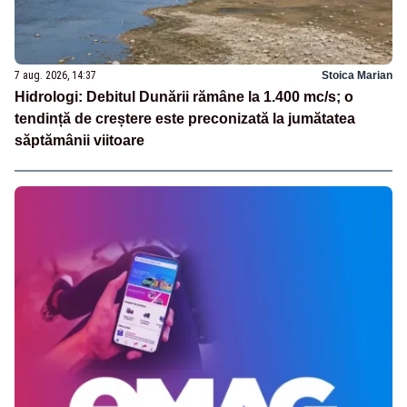
7 aug. 2026, 14:37
Stoica Marian
Hidrologi: Debitul Dunării rămâne la 1.400 mc/s; o
tendință de creștere este preconizată la jumătatea
săptămânii viitoare