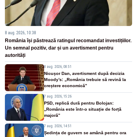
8 aug. 2026, 10:38
România își păstrează ratingul recomandat investițiilor.
Un semnal pozitiv, dar și un avertisment pentru
autorități
8 aug. 2026, 08:51
Nicușor Dan, avertisment după decizia
Moody’s: „România trebuie să revină la
creștere economică”
7 aug. 2026, 15:26
PSD, replică dură pentru Bolojan:
„România este într-o situație de forță
majoră”
7 aug. 2026, 14:51
Ședința de guvern se amână pentru ora