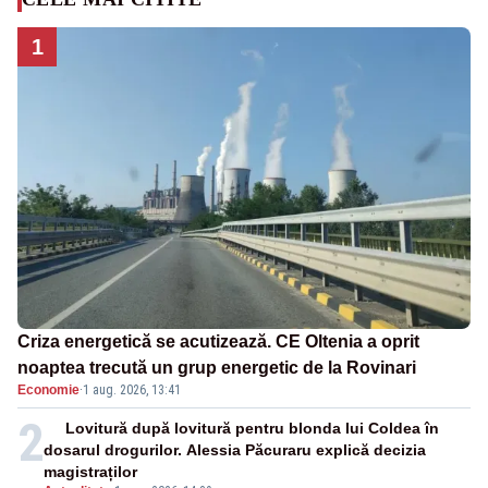
1
Criza energetică se acutizează. CE Oltenia a oprit
noaptea trecută un grup energetic de la Rovinari
Economie
·
1 aug. 2026, 13:41
2
Lovitură după lovitură pentru blonda lui Coldea în
dosarul drogurilor. Alessia Păcuraru explică decizia
magistraților