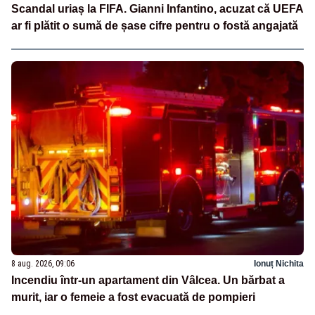
Scandal uriaș la FIFA. Gianni Infantino, acuzat că UEFA
ar fi plătit o sumă de șase cifre pentru o fostă angajată
8 aug. 2026, 09:06
Ionuț Nichita
Incendiu într-un apartament din Vâlcea. Un bărbat a
murit, iar o femeie a fost evacuată de pompieri