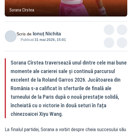
Sorana Cîrstea
Ionuț Nichita
Scris de
Publicat:
31 mai 2026, 15:01
Sorana Cîrstea traversează unul dintre cele mai bune
momente ale carierei sale și continuă parcursul
excelent de la Roland Garros 2026. Jucătoarea din
România s-a calificat în sferturile de finală ale
turneului de la Paris după o nouă prestație solidă,
încheiată cu o victorie în două seturi în fața
chinezoaicei Xiyu Wang.
La finalul partidei, Sorana a vorbit despre cheia succesului său