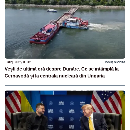
8 aug. 2026, 08:32
Ionuț Nichita
Vești de ultimă oră despre Dunăre. Ce se întâmplă la
Cernavodă și la centrala nucleară din Ungaria