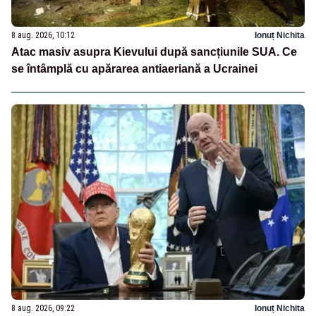
8 aug. 2026, 10:12
Ionuț Nichita
Atac masiv asupra Kievului după sancțiunile SUA. Ce
se întâmplă cu apărarea antiaeriană a Ucrainei
8 aug. 2026, 09:22
Ionuț Nichita