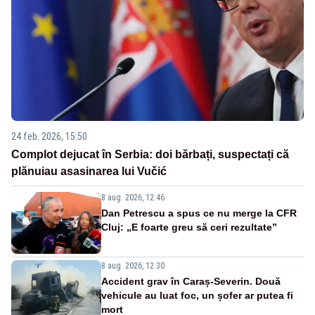
24 feb. 2026, 15:50
Complot dejucat în Serbia: doi bărbați, suspectați că
plănuiau asasinarea lui Vučić
8 aug. 2026, 12:46
Dan Petrescu a spus ce nu merge la CFR
Cluj: „E foarte greu să ceri rezultate”
8 aug. 2026, 12:30
Accident grav în Caraș-Severin. Două
vehicule au luat foc, un șofer ar putea fi
mort