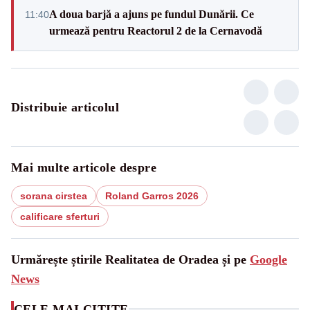
A doua barjă a ajuns pe fundul Dunării. Ce
11:40
urmează pentru Reactorul 2 de la Cernavodă
Distribuie articolul
Mai multe articole despre
sorana cirstea
Roland Garros 2026
calificare sferturi
Urmărește știrile Realitatea de Oradea și pe
Google
News
CELE MAI CITITE