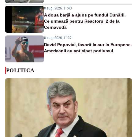
8 aug. 2026, 11:40
A doua barjă a ajuns pe fundul Dunării.
Ce urmează pentru Reactorul 2 de la
Cernavodă
8 aug. 2026, 11:32
David Popovici, favorit la aur la Europene.
Americanii au anticipat podiumul
POLITICA