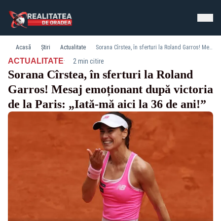
Acasă
Știri
Actualitate
Sorana Cîrstea, în sferturi la Roland Garros! Mesaj emoționant după victoria de la Paris: „Iată-mă aici la 36 de ani!”
·
ACTUALITATE
2 min citire
Sorana Cîrstea, în sferturi la Roland
Garros! Mesaj emoționant după victoria
de la Paris: „Iată-mă aici la 36 de ani!”