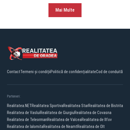
Mai Multe
Contact
Termeni și condiții
Politică de confidențialitate
Cod de conduită
Parteneri:
Realitatea.NET
Realitatea Sportiva
Realitatea Star
Realitatea de Bistrita
Realitatea de Vaslui
Realitatea de Giurgiu
Realitatea de Covasna
Realitatea de Teleorman
Realitatea de Valcea
Realitatea de Ilfov
Realitatea de Ialomita
Realitatea de Neamt
Realitatea de Olt