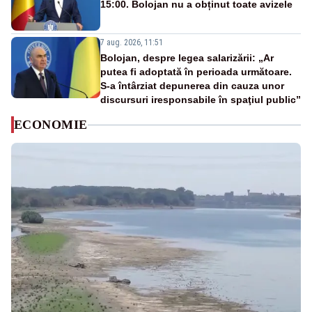
15:00. Bolojan nu a obținut toate avizele
7 aug. 2026, 11:51
Bolojan, despre legea salarizării: „Ar
putea fi adoptată în perioada următoare.
S-a întârziat depunerea din cauza unor
discursuri iresponsabile în spaţiul public”
ECONOMIE