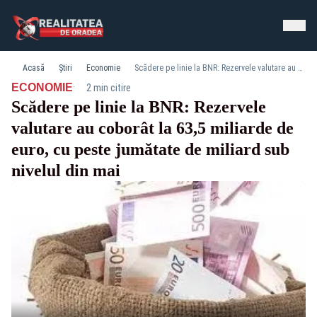
Acasă
Știri
Economie
Scădere pe linie la BNR: Rezervele valutare au coborât la 63,5 miliarde de euro, cu peste jumătate de miliard sub nivelul din mai
·
ECONOMIE
2 min citire
Scădere pe linie la BNR: Rezervele
valutare au coborât la 63,5 miliarde de
euro, cu peste jumătate de miliard sub
nivelul din mai