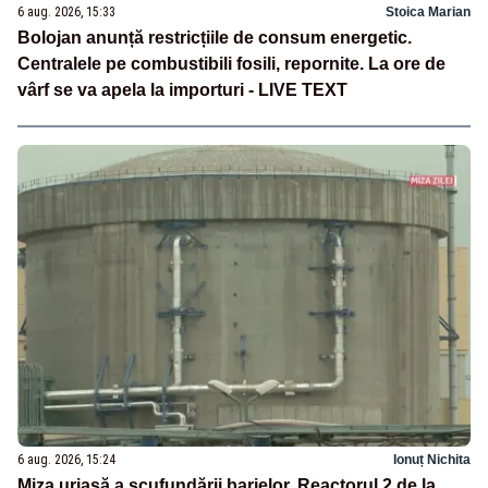
6 aug. 2026, 15:33
Stoica Marian
Bolojan anunță restricțiile de consum energetic.
Centralele pe combustibili fosili, repornite. La ore de
vârf se va apela la importuri - LIVE TEXT
6 aug. 2026, 15:24
Ionuț Nichita
Miza uriașă a scufundării barjelor. Reactorul 2 de la