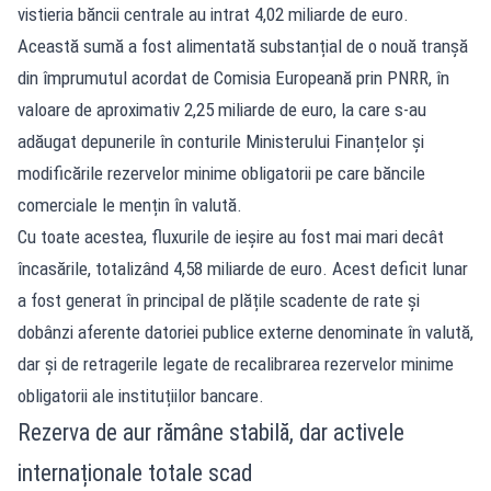
vistieria băncii centrale au intrat 4,02 miliarde de euro.
Această sumă a fost alimentată substanțial de o nouă tranșă
din împrumutul acordat de Comisia Europeană prin PNRR, în
valoare de aproximativ 2,25 miliarde de euro, la care s-au
adăugat depunerile în conturile Ministerului Finanțelor și
modificările rezervelor minime obligatorii pe care băncile
comerciale le mențin în valută.
Cu toate acestea, fluxurile de ieșire au fost mai mari decât
încasările, totalizând 4,58 miliarde de euro. Acest deficit lunar
a fost generat în principal de plățile scadente de rate și
dobânzi aferente datoriei publice externe denominate în valută,
dar și de retragerile legate de recalibrarea rezervelor minime
obligatorii ale instituțiilor bancare.
Rezerva de aur rămâne stabilă, dar activele
internaționale totale scad