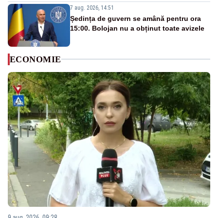
7 aug. 2026, 14:51
Ședința de guvern se amână pentru ora
15:00. Bolojan nu a obținut toate avizele
ECONOMIE
9 aug. 2026, 09:28