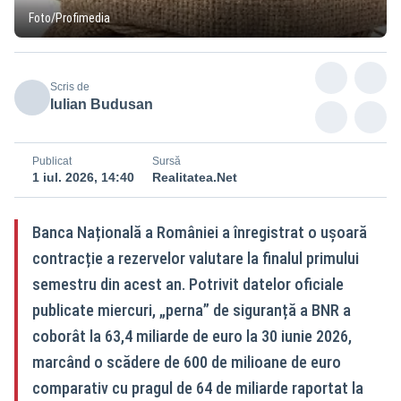
Foto/Profimedia
Scris de
Iulian Budusan
Publicat
Sursă
1 iul. 2026, 14:40
Realitatea.Net
Banca Națională a României a înregistrat o ușoară
contracție a rezervelor valutare la finalul primului
semestru din acest an. Potrivit datelor oficiale
publicate miercuri, „perna” de siguranță a BNR a
coborât la 63,4 miliarde de euro la 30 iunie 2026,
marcând o scădere de 600 de milioane de euro
comparativ cu pragul de 64 de miliarde raportat la