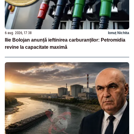
6 aug. 2026, 17:38
Ionuț Nichita
Ilie Bolojan anunță ieftinirea carburanților: Petromidia
revine la capacitate maximă