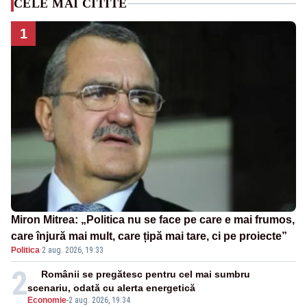
CELE MAI CITITE
1
Miron Mitrea: „Politica nu se face pe care e mai frumos,
care înjură mai mult, care țipă mai tare, ci pe proiecte”
Politica
·
2 aug. 2026, 19:33
2
Românii se pregătesc pentru cel mai sumbru
scenariu, odată cu alerta energetică
Economie
-
2 aug. 2026, 19:34