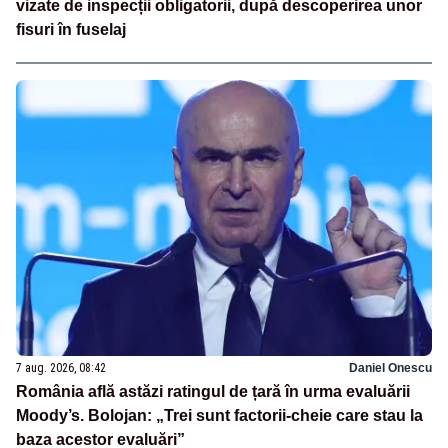
vizate de inspecții obligatorii, după descoperirea unor
fisuri în fuselaj
7 aug. 2026, 08:42
Daniel Onescu
România află astăzi ratingul de țară în urma evaluării
Moody’s. Bolojan: „Trei sunt factorii-cheie care stau la
baza acestor evaluări”