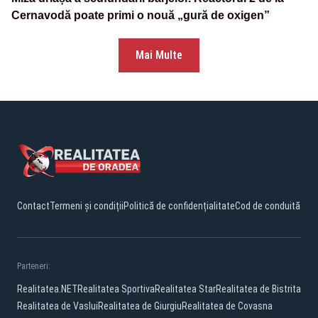
Cernavodă poate primi o nouă „gură de oxigen”
Mai Multe
Contact
Termeni și condiții
Politică de confidențialitate
Cod de conduită
Parteneri:
Realitatea.NET
Realitatea Sportiva
Realitatea Star
Realitatea de Bistrita
Realitatea de Vaslui
Realitatea de Giurgiu
Realitatea de Covasna