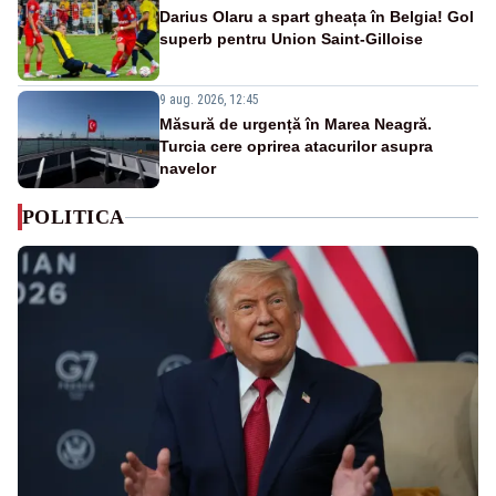
Darius Olaru a spart gheața în Belgia! Gol
superb pentru Union Saint-Gilloise
9 aug. 2026, 12:45
Măsură de urgență în Marea Neagră.
Turcia cere oprirea atacurilor asupra
navelor
POLITICA