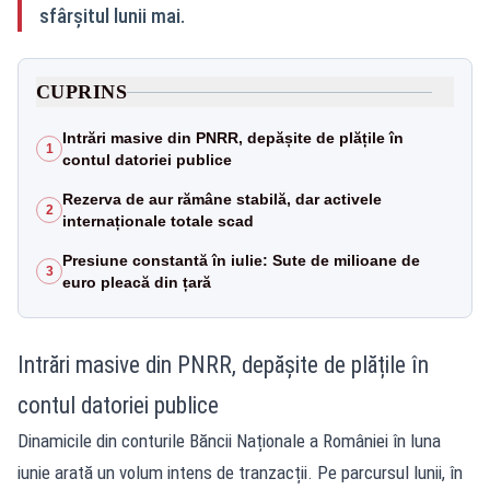
sfârșitul lunii mai.
CUPRINS
Intrări masive din PNRR, depășite de plățile în
1
contul datoriei publice
Rezerva de aur rămâne stabilă, dar activele
2
internaționale totale scad
Presiune constantă în iulie: Sute de milioane de
3
euro pleacă din țară
Intrări masive din PNRR, depășite de plățile în
contul datoriei publice
Dinamicile din conturile Băncii Naționale a României în luna
iunie arată un volum intens de tranzacții. Pe parcursul lunii, în