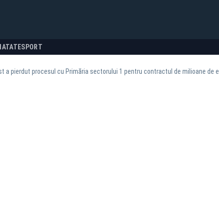
NATATE
SPORT
 a pierdut procesul cu Primăria sectorului 1 pentru contractul de milioane de 