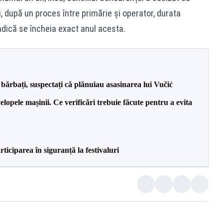
, după un proces între primărie și operator, durata
 adică se încheia exact anul acesta.
bărbați, suspectați că plănuiau asasinarea lui Vučić
lopele mașinii. Ce verificări trebuie făcute pentru a evita
ciparea în siguranță la festivaluri