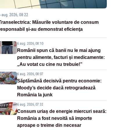
6 aug. 2026, 08:22
Transelectrica: Măsurile voluntare de consum
responsabil şi-au demonstrat eficienţa
6 aug. 2026, 08:10
Românii spun că banii nu le mai ajung
pentru alimente, facturi și medicamente:
„Au votat cu cine nu trebuie!”
6 aug. 2026, 08:07
Săptămână decisivă pentru economie:
Moody’s decide dacă retrogradează
România la junk
6 aug. 2026, 07:32
Consum uriaș de energie miercuri seară:
România a fost nevoită să importe
aproape o treime din necesar