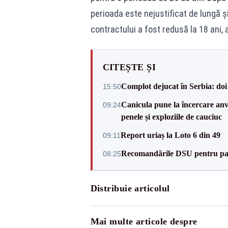
perioada este nejustificat de lungă și
contractului a fost redusă la 18 ani,
CITEȘTE ȘI
Complot dejucat în Serbia: doi 
15:50
Canicula pune la încercare anve
09:24
penele și exploziile de cauciuc
Report uriaș la Loto 6 din 49
09:11
Recomandările DSU pentru parti
08:25
Distribuie articolul
Mai multe articole despre