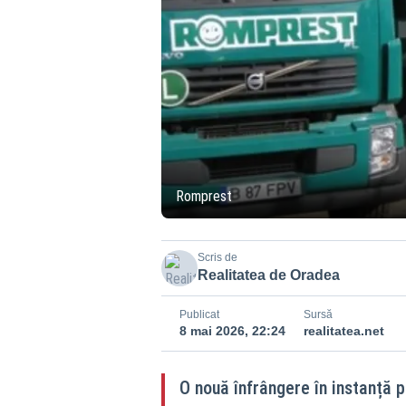
Romprest
Scris de
Realitatea de Oradea
Publicat
Sursă
8 mai 2026, 22:24
realitatea.net
O nouă înfrângere în instanță 