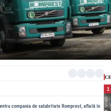
CE
1
pentru compania de salubritate Romprest, aflată în