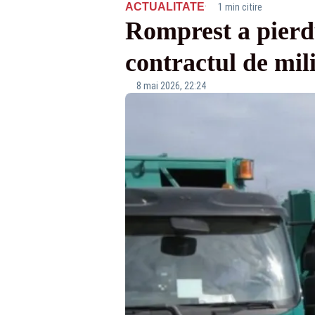
·
ACTUALITATE
1 min citire
Romprest a pierdu
contractul de mil
8 mai 2026, 22:24