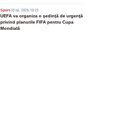
5
Sport
-
30 iul. 2026, 10:33
UEFA va organiza o şedinţă de urgenţă
privind planurile FIFA pentru Cupa
Mondială