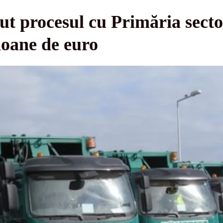
t procesul cu Primăria secto
ioane de euro