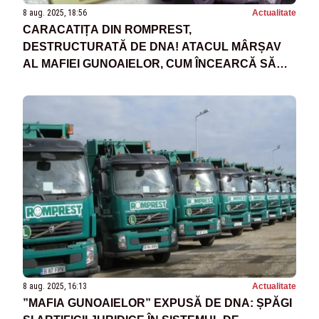
8 aug. 2025, 18:56
Actualitate
CARACATIȚA DIN ROMPREST,
DESTRUCTURATĂ DE DNA! ATACUL MÂRȘAV
AL MAFIEI GUNOAIELOR, CUM ÎNCEARCĂ SĂ
SCAPE DE ACUZAȚII
8 aug. 2025, 16:13
Actualitate
”MAFIA GUNOAIELOR” EXPUSĂ DE DNA: ȘPĂGI