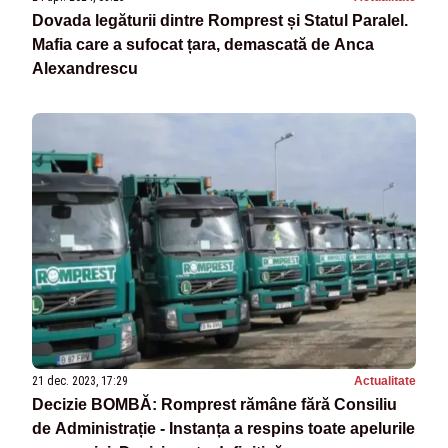
Dovada legăturii dintre Romprest și Statul Paralel.
Mafia care a sufocat țara, demascată de Anca
Alexandrescu
21 dec. 2023, 17:29
Actualitate
Decizie BOMBĂ: Romprest rămâne fără Consiliu
de Administrație - Instanța a respins toate apelurile