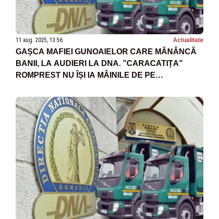
11 aug. 2025, 13:56
Actualitate
GAȘCA MAFIEI GUNOAIELOR CARE MĂNÂNCĂ
BANII, LA AUDIERI LA DNA. ”CARACATIȚA”
ROMPREST NU ÎȘI IA MÂINILE DE PE
REALITATEA PLUS