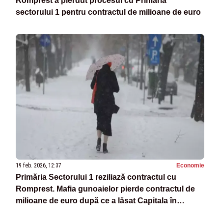
Romprest a pierdut procesul cu Primăria
sectorului 1 pentru contractul de milioane de euro
19 feb. 2026, 12:37
Economie
Primăria Sectorului 1 reziliază contractul cu
Romprest. Mafia gunoaielor pierde contractul de
milioane de euro după ce a lăsat Capitala în
dezastru