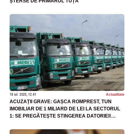
ȘTERSE DE PRIMARUL TUȚĂ
18 iul. 2025, 12:41
Actualitate
ACUZAȚII GRAVE: GAȘCA ROMPREST, TUN
IMOBILIAR DE 1 MILIARD DE LEI LA SECTORUL
1: SE PREGĂTEȘTE STINGEREA DATORIEI!
PLANUL PENTRU MAJORAREA TARIFELOR