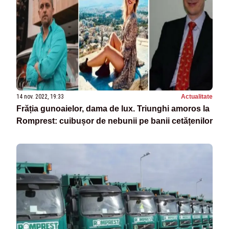
14 nov. 2022, 19:33
Actualitate
Frăția gunoaielor, dama de lux. Triunghi amoros la
Romprest: cuibușor de nebunii pe banii cetățenilor