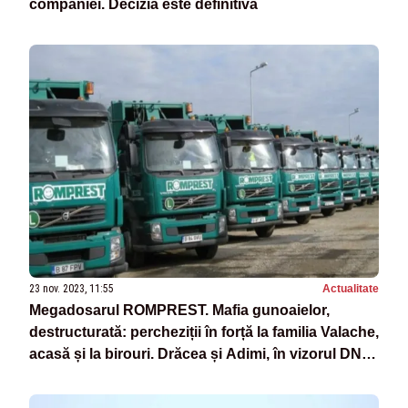
companiei. Decizia este definitivă
23 nov. 2023, 11:55
Actualitate
Megadosarul ROMPREST. Mafia gunoaielor,
destructurată: percheziții în forță la familia Valache,
acasă și la birouri. Drăcea și Adimi, în vizorul DNA
și DIICOT