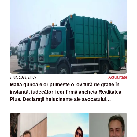
8 iun. 2023, 21:05
Actualitate
Mafia gunoaielor primește o lovitură de grație în
instanță: judecătorii confirmă ancheta Realitatea
Plus. Declarații halucinante ale avocatului
Romprest