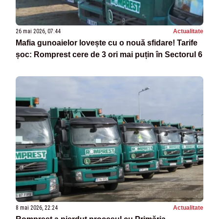
26 mai 2026, 07:44
Actualitate
Mafia gunoaielor lovește cu o nouă sfidare! Tarife
șoc: Romprest cere de 3 ori mai puțin în Sectorul 6
8 mai 2026, 22:24
Actualitate