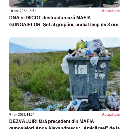
10 nov. 2022, 19:51
Actualitate
DNA și DIICOT destructurează MAFIA
GUNOAIELOR. Șef al grupării, audiat timp de 3 ore
9 nov. 2022, 14:24
Actualitate
DEZVĂLUIRI fără precedent din MAFIA
gunoaielor! Anca Alexandrescu: „Amicii mei” de la