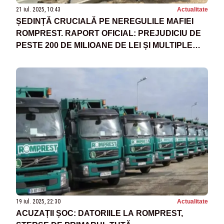
21 iul. 2025, 10:43
Actualitate
ȘEDINȚĂ CRUCIALĂ PE NEREGULILE MAFIEI
ROMPREST. RAPORT OFICIAL: PREJUDICIU DE
PESTE 200 DE MILIOANE DE LEI ȘI MULTIPLE
NEREGULI ÎN CONTRACTUL DINTRE ROMPREST
ȘI PRIMĂRIA SECTORULUI 1
19 iul. 2025, 22:30
Actualitate
ACUZAȚII ȘOC: DATORIILE LA ROMPREST,