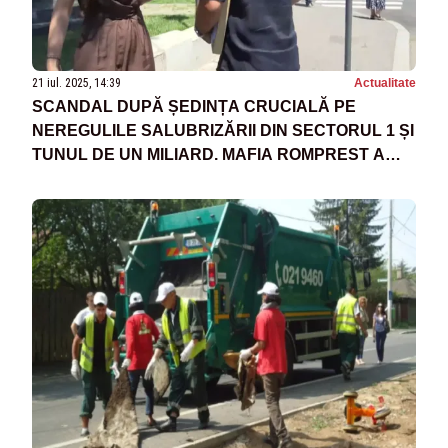
21 iul. 2025, 14:39
Actualitate
SCANDAL DUPĂ ȘEDINȚA CRUCIALĂ PE
NEREGULILE SALUBRIZĂRII DIN SECTORUL 1 ȘI
TUNUL DE UN MILIARD. MAFIA ROMPREST A
FUGIT DE ÎNTREBĂRILE JURNALIȘTILOR,
IMAGINILE ZILEI - VIDEO