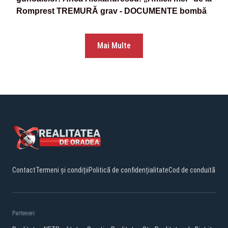
Romprest TREMURĂ grav - DOCUMENTE bombă
Mai Multe
Contact
Termeni și condiții
Politică de confidențialitate
Cod de conduită
Parteneri: