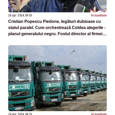
26 apr. 2024, 09:03
Actualitate
Cristian Popescu Piedone, legături dubioase cu
statul paralel. Cum orchestrează Coldea alegerile -
planul generalului negru. Fostul director al firmei
de salubritate, propulsat la primărie
24 apr. 2024, 08:25
Actualitate