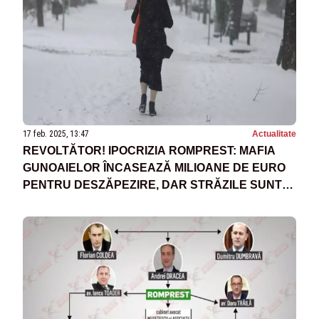
17 feb. 2025, 13:47
Actualitate
REVOLTĂTOR! IPOCRIZIA ROMPREST: MAFIA
GUNOAIELOR ÎNCASEAZĂ MILIOANE DE EURO
PENTRU DESZĂPEZIRE, DAR STRĂZILE SUNT
ÎNGROPATE ÎN ZĂPADĂ