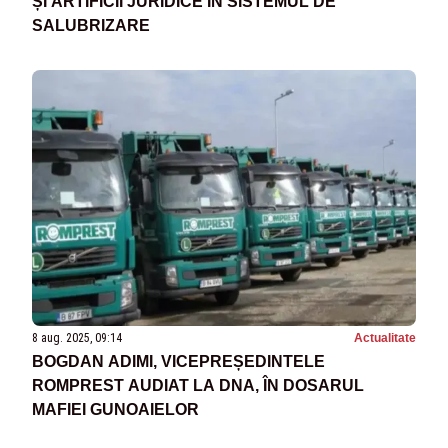
ȘI ARTIFICII JURIDICE ÎN SISTEMUL DE
SALUBRIZARE
8 aug. 2025, 09:14
Actualitate
BOGDAN ADIMI, VICEPREȘEDINTELE
ROMPREST AUDIAT LA DNA, ÎN DOSARUL
MAFIEI GUNOAIELOR