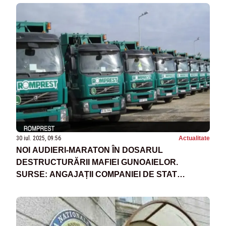
30 iul. 2025, 09:56
Actualitate
NOI AUDIERI-MARATON ÎN DOSARUL
DESTRUCTURĂRII MAFIEI GUNOAIELOR.
SURSE: ANGAJAȚII COMPANIEI DE STAT
FALSIFICAU ACTE