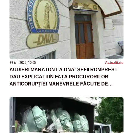
29 iul. 2025, 10:05
Actualitate
AUDIERI MARATON LA DNA: ȘEFII ROMPREST
DAU EXPLICAȚII ÎN FAȚA PROCURORILOR
ANTICORUPȚIE! MANEVRELE FĂCUTE DE
MAFIA GUNOAIELOR