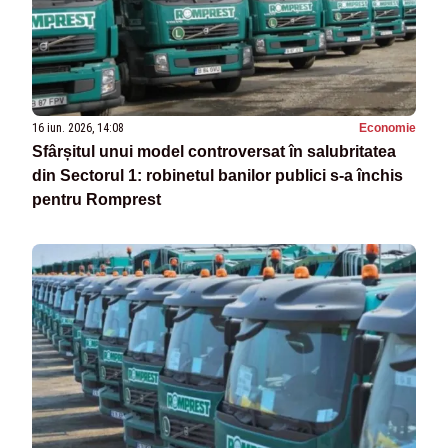
16 iun. 2026, 14:08
Economie
Sfârșitul unui model controversat în salubritatea
din Sectorul 1: robinetul banilor publici s-a închis
pentru Romprest