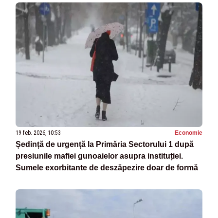
19 feb. 2026, 10:53
Economie
Ședință de urgență la Primăria Sectorului 1 după
presiunile mafiei gunoaielor asupra instituției.
Sumele exorbitante de deszăpezire doar de formă