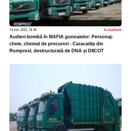
14 nov. 2022, 18:49
Actualitate
Audieri-bombă în MAFIA gunoaielor: Personaj-
cheie, chemat de procurori - Caracatița din
Romprest, destructurată de DNA și DIICOT