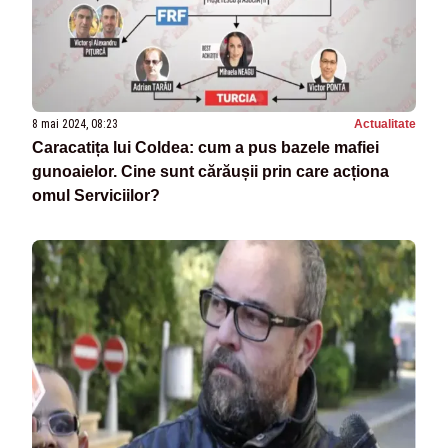
8 mai 2024, 08:23
Actualitate
Caracatița lui Coldea: cum a pus bazele mafiei
gunoaielor. Cine sunt cărăușii prin care acționa
omul Serviciilor?