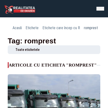
Acasă
Etichete
Etichete care încep cu R
romprest
Tag: romprest
Toate etichetele
ARTICOLE CU ETICHETA "ROMPREST"