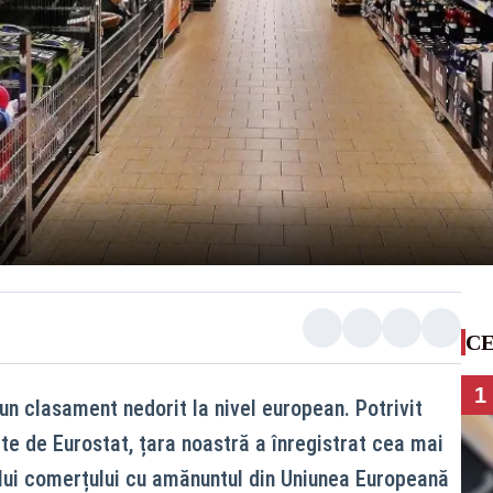
CE
1
un clasament nedorit la nivel european. Potrivit
te de Eurostat, țara noastră a înregistrat cea mai
ui comerțului cu amănuntul din Uniunea Europeană