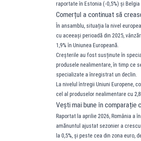
raportate în Estonia (-0,5%) și Belgia 
Comerțul a continuat să creas
În ansamblu, situația la nivel europea
cu aceeași perioadă din 2025, vânzăr
1,9% în Uniunea Europeană.
Creșterile au fost susținute în specia
produsele nealimentare, în timp ce s
specializate a înregistrat un declin.
La nivelul întregii Uniuni Europene, c
cel al produselor nealimentare cu 2,8
Vești mai bune în comparație 
Raportat la aprilie 2026, România a în
amănuntul ajustat sezonier a crescut
la 0,5%, și peste cea din zona euro, d