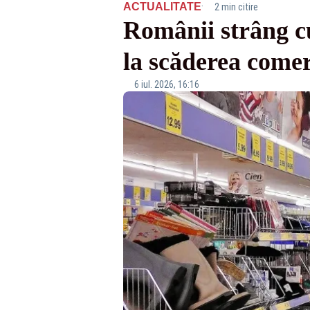
·
ACTUALITATE
2 min citire
Românii strâng c
la scăderea come
6 iul. 2026, 16:16