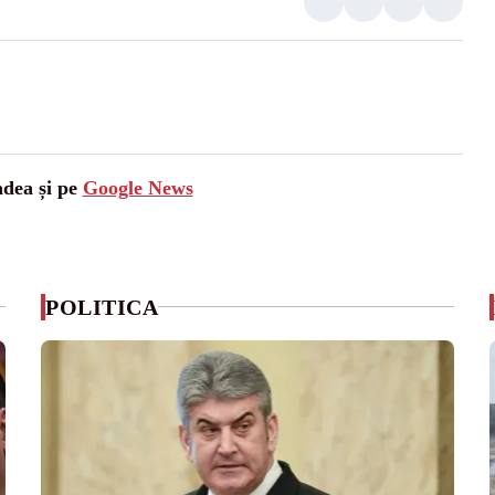
adea și pe
Google News
POLITICA