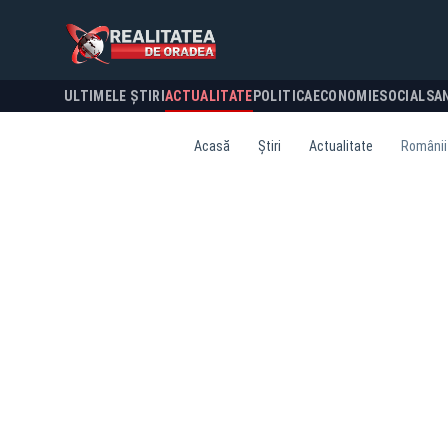
ULTIMELE ȘTIRI
ACTUALITATE
POLITICA
ECONOMIE
SOCIAL
SA
Acasă
Știri
Actualitate
Românii 