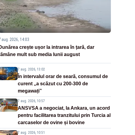
7 aug. 2026, 14:03
Dunărea crește ușor la intrarea în țară, dar
rămâne mult sub media lunii august
7 aug. 2026, 13:02
În intervalul orar de seară, consumul de
curent „a scăzut cu 200-300 de
megawați”
7 aug. 2026, 10:57
ANSVSA a negociat, la Ankara, un acord
pentru facilitarea tranzitului prin Turcia al
carcaselor de ovine și bovine
7 aug. 2026, 10:51