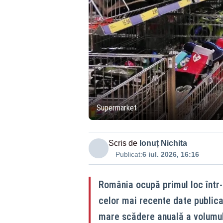
Supermarket
Scris de
Ionuț Nichita
Publicat:
6 iul. 2026, 16:16
România ocupă primul loc într-
celor mai recente date publica
mare scădere anuală a volumul