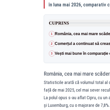
în luna mai 2026, comparativ c
CUPRINS
România, cea mai mare scăde
1
Comerțul a continuat să cre
2
Vești mai bune în comparație
3
România, cea mai mare scăder
Statisticile arată că volumul total 
față de mai 2025, cel mai sever recu
La polul opus s-au aflat Cipru, cu un
și Luxemburg, cu o majorare de 7,8%