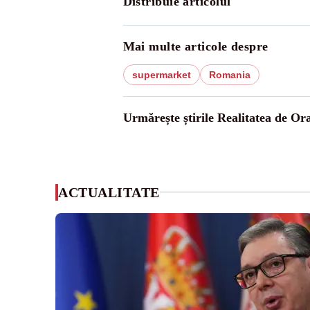
Distribuie articolul
Mai multe articole despre
supermarket
Romania
Urmărește știrile Realitatea de Or
ACTUALITATE