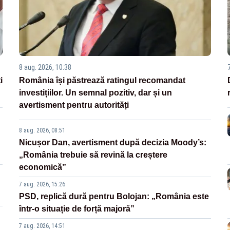
8 aug. 2026, 10:38
i
România își păstrează ratingul recomandat
investițiilor. Un semnal pozitiv, dar și un
avertisment pentru autorități
8 aug. 2026, 08:51
Nicușor Dan, avertisment după decizia Moody’s:
„România trebuie să revină la creștere
economică”
7 aug. 2026, 15:26
PSD, replică dură pentru Bolojan: „România este
într-o situație de forță majoră”
7 aug. 2026, 14:51