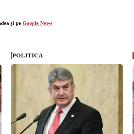
adea și pe
Google News
POLITICA