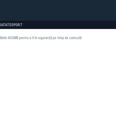
NATATE
SPORT
ile ASSMB pentru a fi în siguranță pe timp de caniculă