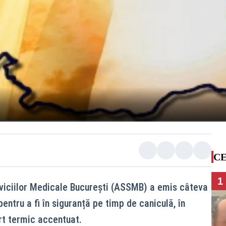
CE
1
rviciilor Medicale București (ASSMB) a emis câteva
ntru a fi în siguranță pe timp de caniculă, în
ort termic accentuat.