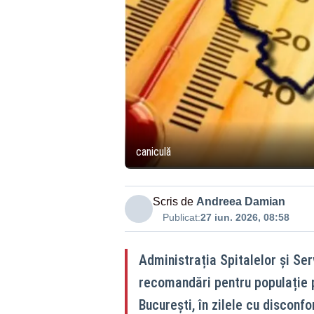
caniculă
Scris de
Andreea Damian
Publicat:
27 iun. 2026, 08:58
Administrația Spitalelor și Se
recomandări pentru populație pe
București, în zilele cu disconf