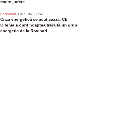
multe județe
5
Economie
-
1 aug. 2026, 13:41
Criza energetică se acutizează. CE
Oltenia a oprit noaptea trecută un grup
energetic de la Rovinari