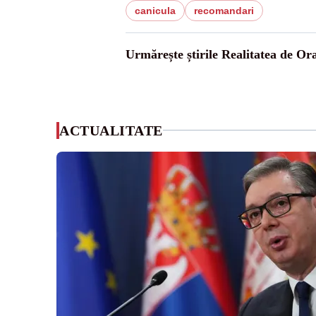
canicula
recomandari
Urmărește știrile Realitatea de Or
ACTUALITATE