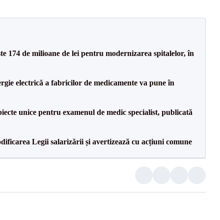
ste 174 de milioane de lei pentru modernizarea spitalelor, în
rgie electrică a fabricilor de medicamente va pune în
iecte unice pentru examenul de medic specialist, publicată
dificarea Legii salarizării și avertizează cu acțiuni comune