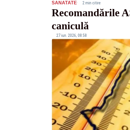
·
SANATATE
2 min citire
Recomandările AS
caniculă
27 iun. 2026, 08:58