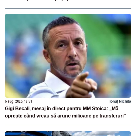
6 aug. 2026, 18:51
Ionuț Nichita
Gigi Becali, mesaj în direct pentru MM Stoica: „Mă
oprește când vreau să arunc milioane pe transferuri”