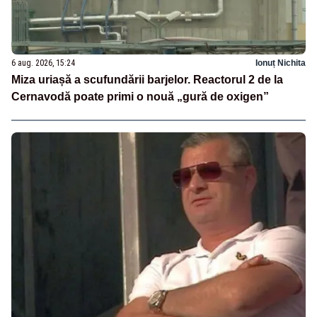
6 aug. 2026, 15:24
Ionuț Nichita
Miza uriașă a scufundării barjelor. Reactorul 2 de la
Cernavodă poate primi o nouă „gură de oxigen”