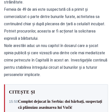
străinătate.
Femeia de 49 de ani este suspectată că a primit și
comercializat o parte dintre bunurile furate, activitatea sa
continuând chiar și după plecarea din țară a celuilalt inculpat.
Potrivit procurorilor, aceasta ar fi acționat la solicitarea
expresă a bărbatului.
Noile arestări aduc un nou capitol în dosarul care a șocat
opinia publică și care vizează una dintre cele mai mediatizate
crime petrecute în Capitală în acest an. Investigațiile continuă
pentru stabilirea întregului circuit al bunurilor și a tuturor
persoanelor implicate.
CITEȘTE ȘI
Complot dejucat în Serbia: doi bărbați, suspectați
15:50
că plănuiau asasinarea lui Vučić