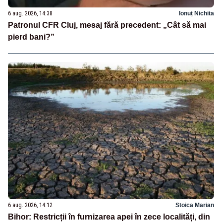
6 aug. 2026, 14:38
Ionuț Nichita
Patronul CFR Cluj, mesaj fără precedent: „Cât să mai
pierd bani?”
6 aug. 2026, 14:12
Stoica Marian
Bihor: Restricții în furnizarea apei în zece localități, din