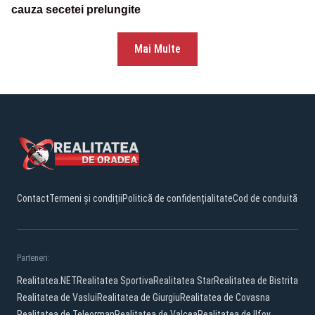
cauza secetei prelungite
Mai Multe
Contact
Termeni și condiții
Politică de confidențialitate
Cod de conduită
Parteneri:
Realitatea.NET
Realitatea Sportiva
Realitatea Star
Realitatea de Bistrita
Realitatea de Vaslui
Realitatea de Giurgiu
Realitatea de Covasna
Realitatea de Teleorman
Realitatea de Valcea
Realitatea de Ilfov