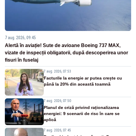
7 aug. 2026, 09:45
Alertă în aviație! Sute de avioane Boeing 737 MAX,
vizate de inspecții obligatorii, după descoperirea unor
fisuri în fuselaj
7 aug. 2026, 07:53
Facturile la energie ar putea crește cu
până la 20% din această toamnă
7 aug. 2026, 07:50
Planul de criză privind raționalizarea
energiei: 9 scenarii de risc în care se
aplică
7 aug. 2026, 07:45