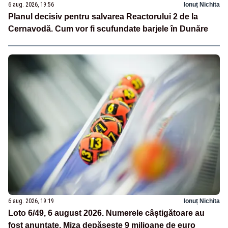
6 aug. 2026, 19:56
Ionuț Nichita
Planul decisiv pentru salvarea Reactorului 2 de la
Cernavodă. Cum vor fi scufundate barjele în Dunăre
6 aug. 2026, 19:19
Ionuț Nichita
Loto 6/49, 6 august 2026. Numerele câștigătoare au
fost anunțate. Miza depășește 9 milioane de euro