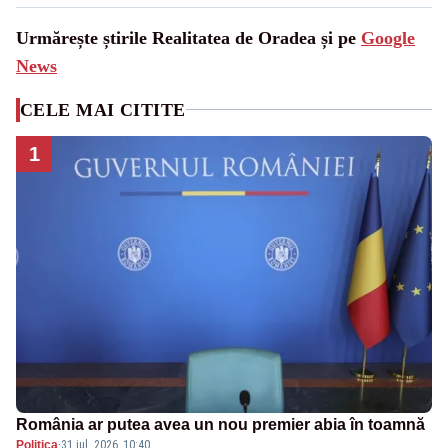
Urmărește știrile Realitatea de Oradea și pe
Google
News
CELE MAI CITITE
1
România ar putea avea un nou premier abia în toamnă
Politica
·
31 iul. 2026, 10:40