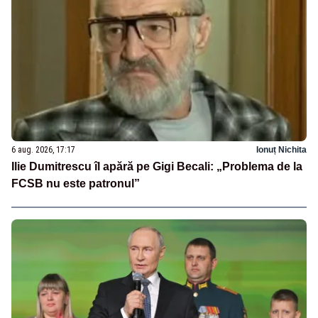
6 aug. 2026, 17:17
Ionuț Nichita
Ilie Dumitrescu îl apără pe Gigi Becali: „Problema de la
FCSB nu este patronul”