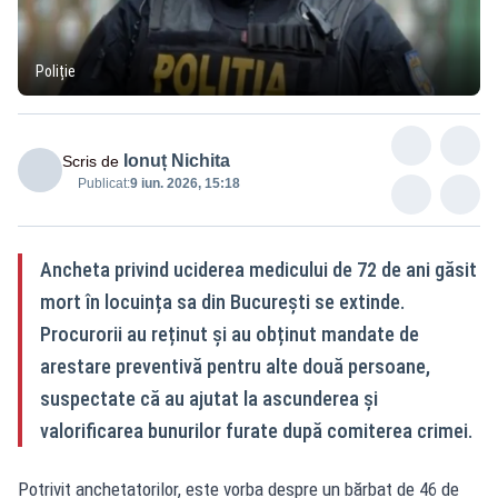
Poliție
Ionuț Nichita
Scris de
Publicat:
9 iun. 2026, 15:18
Ancheta privind uciderea medicului de 72 de ani găsit
mort în locuința sa din București se extinde.
Procurorii au reținut și au obținut mandate de
arestare preventivă pentru alte două persoane,
suspectate că au ajutat la ascunderea și
valorificarea bunurilor furate după comiterea crimei.
Potrivit anchetatorilor, este vorba despre un bărbat de 46 de