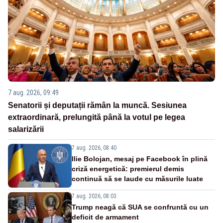
7 aug. 2026, 09:49
Senatorii și deputații rămân la muncă. Sesiunea
extraordinară, prelungită până la votul pe legea
salarizării
7 aug. 2026, 08:40
Ilie Bolojan, mesaj pe Facebook în plină
criză energetică: premierul demis
continuă să se laude cu măsurile luate
7 aug. 2026, 08:03
Trump neagă că SUA se confruntă cu un
deficit de armament