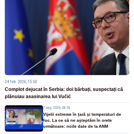
24 feb. 2026, 15:50
Complot dejucat în Serbia: doi bărbați, suspectați că
plănuiau asasinarea lui Vučić
7 aug. 2026, 08:38
Vijelii extreme în țară și temperaturi de
foc. La ce să ne așteptăm în orele
următoare: noile date de la ANM