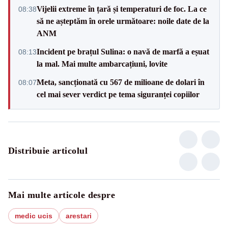
Vijelii extreme în țară și temperaturi de foc. La ce
08:38
să ne așteptăm în orele următoare: noile date de la
ANM
Incident pe brațul Sulina: o navă de marfă a eșuat
08:13
la mal. Mai multe ambarcațiuni, lovite
Meta, sancționată cu 567 de milioane de dolari în
08:07
cel mai sever verdict pe tema siguranței copiilor
Distribuie articolul
Mai multe articole despre
medic ucis
arestari