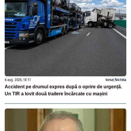
6 aug. 2026, 18:11
Ionuț Nichita
Accident pe drumul expres după o oprire de urgență.
Un TIR a lovit două trailere încărcate cu mașini