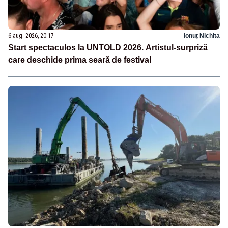
6 aug. 2026, 20:17
Ionuț Nichita
Start spectaculos la UNTOLD 2026. Artistul-surpriză
care deschide prima seară de festival