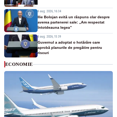
6 aug. 2026, 16:34
Ilie Bolojan evită un răspuns clar despre
averea partenerei sale: „Am respectat
întotdeauna legea”
6 aug. 2026, 15:39
Guvernul a adoptat o hotărâre care
aprobă planurile de pregătire pentru
riscuri
ECONOMIE