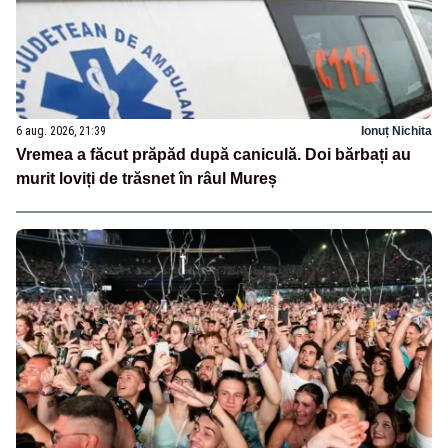
6 aug. 2026, 21:39
Ionuț Nichita
Vremea a făcut prăpăd după caniculă. Doi bărbați au
murit loviți de trăsnet în râul Mureș