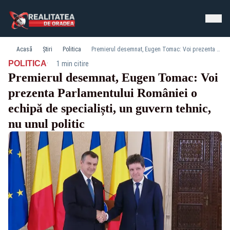
Acasă
Știri
Politica
Premierul desemnat, Eugen Tomac: Voi prezenta Parlamentului României o echipă de specialiști, un guvern tehnic, nu unul politic
·
POLITICA
1 min citire
Premierul desemnat, Eugen Tomac: Voi
prezenta Parlamentului României o
echipă de specialiști, un guvern tehnic,
nu unul politic