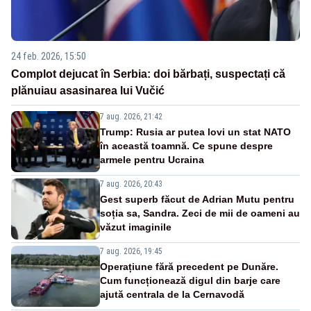
24 feb. 2026, 15:50
Complot dejucat în Serbia: doi bărbați, suspectați că
plănuiau asasinarea lui Vučić
7 aug. 2026, 21:42
Trump: Rusia ar putea lovi un stat NATO
în această toamnă. Ce spune despre
armele pentru Ucraina
7 aug. 2026, 20:43
Gest superb făcut de Adrian Mutu pentru
soția sa, Sandra. Zeci de mii de oameni au
văzut imaginile
7 aug. 2026, 19:45
Operațiune fără precedent pe Dunăre.
Cum funcționează digul din barje care
ajută centrala de la Cernavodă