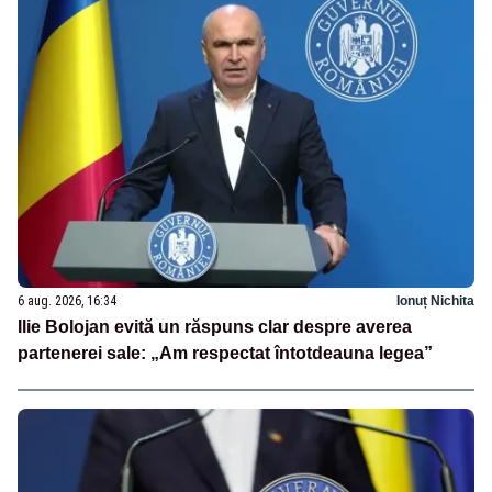
6 aug. 2026, 16:34
Ionuț Nichita
Ilie Bolojan evită un răspuns clar despre averea
partenerei sale: „Am respectat întotdeauna legea”