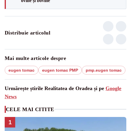
ovine și bovine
Distribuie articolul
Mai multe articole despre
eugen tomac
eugen tomac PMP
pmp.eugen tomac
Urmărește știrile Realitatea de Oradea și pe
Google
News
CELE MAI CITITE
1