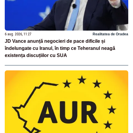
6 aug. 2026, 11:27
Realitatea de Oradea
JD Vance anunță negocieri de pace dificile și
îndelungate cu Iranul, în timp ce Teheranul neagă
existența discuțiilor cu SUA