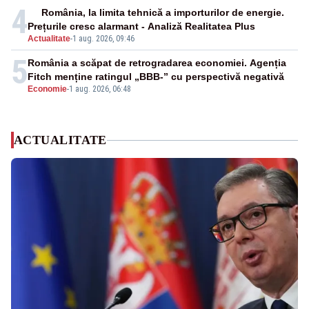
4
România, la limita tehnică a importurilor de energie.
Prețurile cresc alarmant - Analiză Realitatea Plus
Actualitate
-
1 aug. 2026, 09:46
5
România a scăpat de retrogradarea economiei. Agenția
Fitch menține ratingul „BBB-” cu perspectivă negativă
Economie
-
1 aug. 2026, 06:48
ACTUALITATE