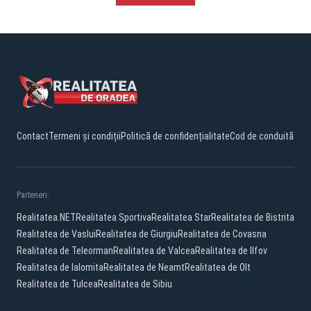
Contact
Termeni și condiții
Politică de confidențialitate
Cod de conduită
Parteneri:
Realitatea.NET
Realitatea Sportiva
Realitatea Star
Realitatea de Bistrita
Realitatea de Vaslui
Realitatea de Giurgiu
Realitatea de Covasna
Realitatea de Teleorman
Realitatea de Valcea
Realitatea de Ilfov
Realitatea de Ialomita
Realitatea de Neamt
Realitatea de Olt
Realitatea de Tulcea
Realitatea de Sibiu