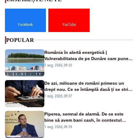
Facebook
YouTube
POPULAR
România în alertă energetică |
Vulnerabilitatea de pe Dunăre care pune
în pericol Centrala Cernavodă era
1 aug. 2026, 09:32
cunoscută de pe vremea lui Ceaușescu
De azi, milioane de români primesc un
drept nou. Ce se întâmplă dacă ți se strică
un produs
1 aug. 2026, 09:37
Piperea, semnal de alarmă. De ce este
bine să avem bani cash, în contextul
alertei energetice?
1 aug. 2026, 09:39