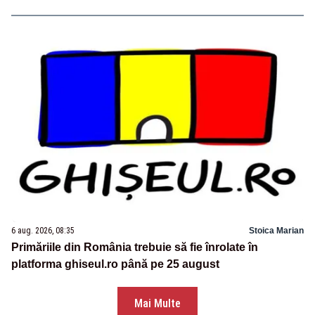
6 aug. 2026, 08:35
Stoica Marian
Primăriile din România trebuie să fie înrolate în
platforma ghiseul.ro până pe 25 august
Mai Multe