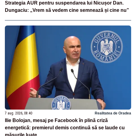
Strategia AUR pentru suspendarea lui Nicușor Dan.
Dungaciu: „Vrem să vedem cine semnează și cine nu”
7 aug. 2026, 08:40
Realitatea de Oradea
Ilie Bolojan, mesaj pe Facebook în plină criză
energetică: premierul demis continuă să se laude cu
măsurile luate