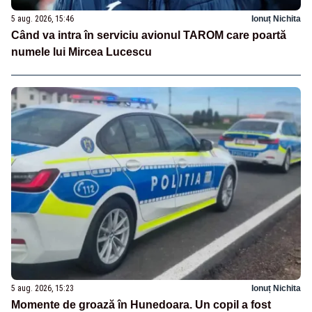
5 aug. 2026, 15:46
Ionuț Nichita
Când va intra în serviciu avionul TAROM care poartă
numele lui Mircea Lucescu
5 aug. 2026, 15:23
Ionuț Nichita
Momente de groază în Hunedoara. Un copil a fost