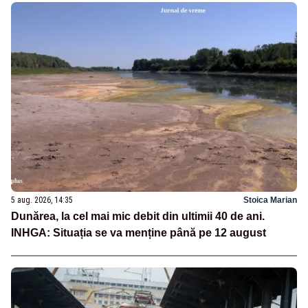
5 aug. 2026, 14:35
Stoica Marian
Dunărea, la cel mai mic debit din ultimii 40 de ani.
INHGA: Situația se va menține până pe 12 august