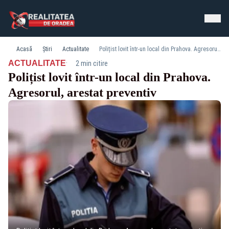
Acasă
Știri
Actualitate
Polițist lovit într-un local din Prahova. Agresorul, arestat preventiv
·
ACTUALITATE
2 min citire
Polițist lovit într-un local din Prahova.
Agresorul, arestat preventiv