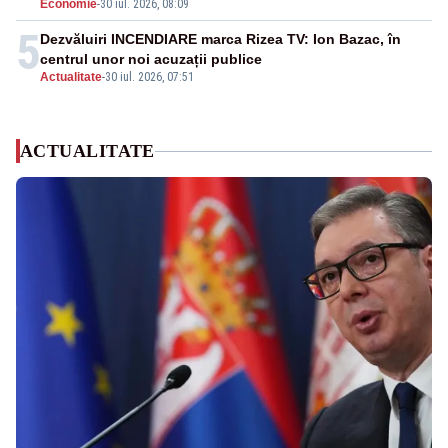
Economie
-
30 iul. 2026, 08:09
5
Dezvăluiri INCENDIARE marca Rizea TV: Ion Bazac, în
centrul unor noi acuzații publice
Actualitate
-
30 iul. 2026, 07:51
ACTUALITATE