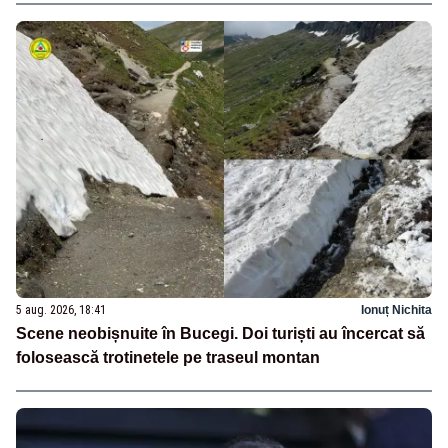
5 aug. 2026, 18:41
Ionuț Nichita
Scene neobișnuite în Bucegi. Doi turiști au încercat să
folosească trotinetele pe traseul montan