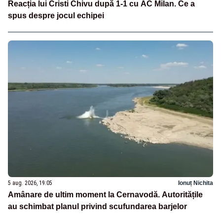
Reacția lui Cristi Chivu după 1-1 cu AC Milan. Ce a
spus despre jocul echipei
5 aug. 2026, 19:05
Ionuț Nichita
Amânare de ultim moment la Cernavodă. Autoritățile
au schimbat planul privind scufundarea barjelor