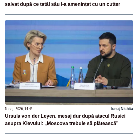
salvat după ce tatăl său l-a amenințat cu un cutter
5 aug. 2026, 14:49
Ionuț Nichita
Ursula von der Leyen, mesaj dur după atacul Rusiei
asupra Kievului: „Moscova trebuie să plătească”