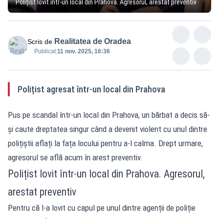
Polițist lovit într-un local din Prahova. Agresorul, arestat preventiv
Realitatea de Oradea
Scris de
Publicat:
11 nov. 2025, 16:36
Polițist agresat într-un local din Prahova
Pus pe scandal într-un local din Prahova, un bărbat a decis să-
și caute dreptatea singur când a devenit violent cu unul dintre
polițiștii aflați la fața locului pentru a-l calma. Drept urmare,
agresorul se află acum în arest preventiv.
Polițist lovit într-un local din Prahova. Agresorul,
arestat preventiv
Pentru că l-a lovit cu capul pe unul dintre agenții de poliție