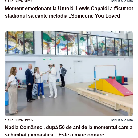
9 aug. 2026, 20:24
Ionuț Nichita
Moment emoționant la Untold. Lewis Capaldi a făcut tot
stadionul să cânte melodia „Someone You Loved”
9 aug. 2026, 19:26
Ionuț Nichita
Nadia Comăneci, după 50 de ani de la momentul care a
schimbat gimnastica: „Este o mare onoare”