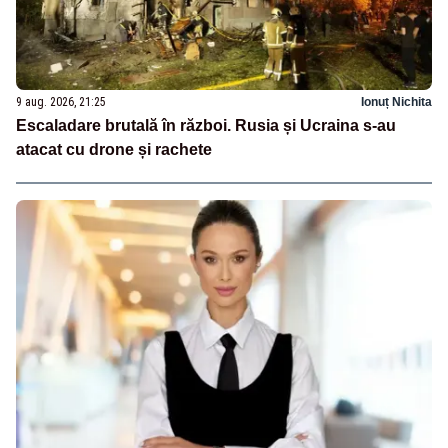
9 aug. 2026, 21:25
Ionuț Nichita
Escaladare brutală în război. Rusia și Ucraina s-au
atacat cu drone și rachete