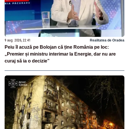
9 aug. 2026, 22:41
Realitatea de Oradea
Peiu îl acuză pe Bolojan că ține România pe loc:
„Premier și ministru interimar la Energie, dar nu are
curaj să ia o decizie”