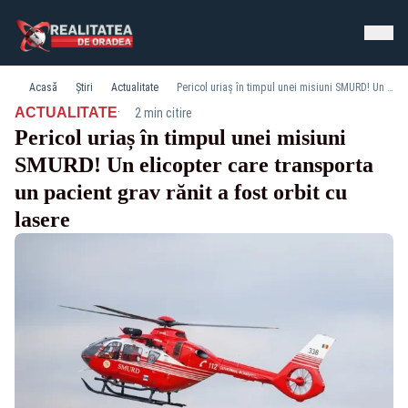
Acasă
Știri
Actualitate
Pericol uriaș în timpul unei misiuni SMURD! Un elicopter care transporta un pacient grav rănit a fost orbit cu lasere
·
ACTUALITATE
2 min citire
Pericol uriaș în timpul unei misiuni
SMURD! Un elicopter care transporta
un pacient grav rănit a fost orbit cu
lasere