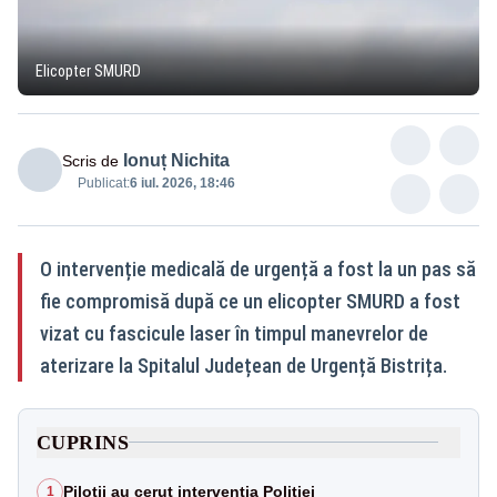
Elicopter SMURD
Ionuț Nichita
Scris de
Publicat:
6 iul. 2026, 18:46
O intervenție medicală de urgență a fost la un pas să
fie compromisă după ce un elicopter SMURD a fost
vizat cu fascicule laser în timpul manevrelor de
aterizare la Spitalul Județean de Urgență Bistrița.
CUPRINS
Piloții au cerut intervenția Poliției
1