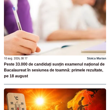
10 aug. 2026, 08:17
Stoica Marian
Peste 33.000 de candidați susțin examenul național de
Bacalaureat în sesiunea de toamnă: primele rezultate,
pe 18 august