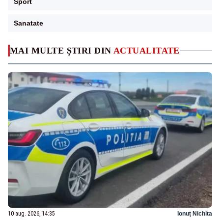
Sport
Sanatate
MAI MULTE ȘTIRI DIN
ACTUALITATE
10 aug. 2026, 14:35
Ionuț Nichita