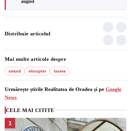
august
Distribuie articolul
Mai multe articole despre
smurd
elicopter
lasere
Urmărește știrile Realitatea de Oradea și pe
Google
News
CELE MAI CITITE
1