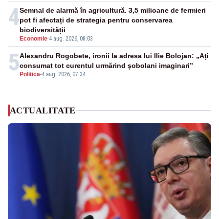
4
Semnal de alarmă în agricultură. 3,5 milioane de fermieri
pot fi afectați de strategia pentru conservarea
biodiversității
Economie
-
4 aug. 2026, 08:03
5
Alexandru Rogobete, ironii la adresa lui Ilie Bolojan: „Ați
consumat tot curentul urmărind șobolani imaginari”
Politica
-
4 aug. 2026, 07:34
ACTUALITATE