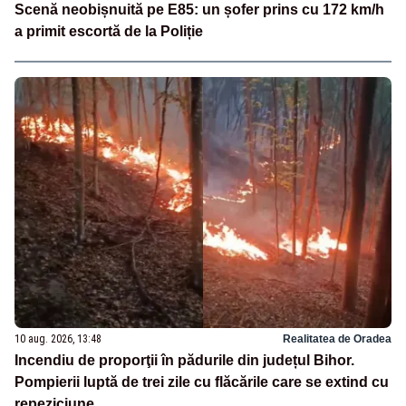
Scenă neobișnuită pe E85: un șofer prins cu 172 km/h
a primit escortă de la Poliție
10 aug. 2026, 13:48
Realitatea de Oradea
Incendiu de proporţii în pădurile din județul Bihor.
Pompierii luptă de trei zile cu flăcările care se extind cu
repeziciune