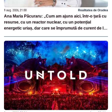
9 aug. 2026, 21:00
Realitatea de Oradea
Ana Maria Păcuraru: „Cum am ajuns aici, într-o țară cu
resurse, cu un reactor nuclear, cu un potențial
energetic uriaș, dar care se împrumută de curent de la
vecini?”