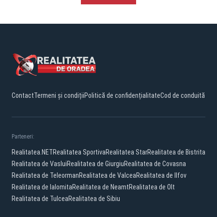
Contact
Termeni și condiții
Politică de confidențialitate
Cod de conduită
Parteneri:
Realitatea.NET
Realitatea Sportiva
Realitatea Star
Realitatea de Bistrita
Realitatea de Vaslui
Realitatea de Giurgiu
Realitatea de Covasna
Realitatea de Teleorman
Realitatea de Valcea
Realitatea de Ilfov
Realitatea de Ialomita
Realitatea de Neamt
Realitatea de Olt
Realitatea de Tulcea
Realitatea de Sibiu