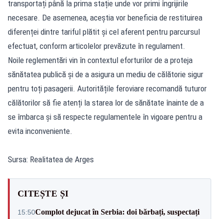
transportați până la prima stație unde vor primi îngrijirile
necesare. De asemenea, aceștia vor beneficia de restituirea
diferenței dintre tariful plătit și cel aferent pentru parcursul
efectuat, conform articolelor prevăzute în regulament.
Noile reglementări vin în contextul eforturilor de a proteja
sănătatea publică și de a asigura un mediu de călătorie sigur
pentru toți pasagerii. Autoritățile feroviare recomandă tuturor
călătorilor să fie atenți la starea lor de sănătate înainte de a
se îmbarca și să respecte regulamentele în vigoare pentru a
evita inconveniente.
Sursa: Realitatea de Arges
CITEȘTE ȘI
Complot dejucat în Serbia: doi bărbați, suspectați
15:50