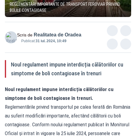
REGLEMENTĂRI IMPORTANTE DE TRANSPORT FEROVIAR PRIVIND
BOLILE CONTAGIOASE
Realitatea de Oradea
Scris de
Publicat:
31 iul. 2024, 10:49
Noul regulament impune interdicția călătoriilor cu
simptome de boli contagioase în trenuri
Noul regulament impune interdicția călătoriilor cu
simptome de boli contagioase în trenuri.
Reglementările privind transportul pe calea ferată din România
au suferit modificări importante, afectând călătorii cu boli
contagioase. Conform noului regulament publicat în Monitorul
Oficial și intrat în vigoare la 25 iulie 2024, persoanele care