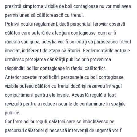
prezintă simptome vizibile de boli contagioase nu vor mai avea
permisiunea să călătorească cu trenul.
Potrivit noului regulament, dacă personalul feroviar observă
călători care suferă de afecțiuni contagioase, cum ar fi
răceala sau gripa, aceștia vor fi solicitați să părăsească trenul
imediat, indiferent de etapa călătoriei. Reglementările actuale
urmăresc protejarea sănătății publice prin prevenirea
răspândirii bolilor contagioase în rândul călătorilor.
Anterior acestei modificări, persoanele cu boli contagioase
vizibile puteau călători cu trenul dacă își rezervau întregul
compartiment pentru ele însele. Această regulă a fost
revizuită pentru a reduce riscurile de contaminare în spațiile
publice.
Conform noilor reguli, călătorii care se îmbolnăvesc pe
parcursul călătoriei și necesită intervenții de urgență vor fi