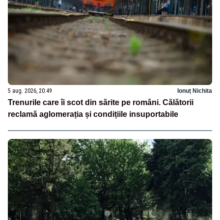
5 aug. 2026, 20:49
Ionuț Nichita
Trenurile care îi scot din sărite pe români. Călătorii
reclamă aglomerația și condițiile insuportabile