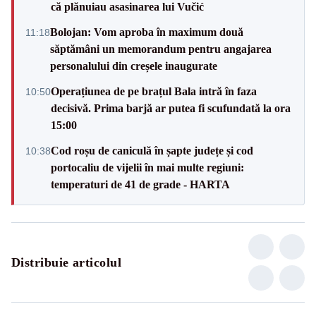
că plănuiau asasinarea lui Vučić
Bolojan: Vom aproba în maximum două
11:18
săptămâni un memorandum pentru angajarea
personalului din creșele inaugurate
Operațiunea de pe brațul Bala intră în faza
10:50
decisivă. Prima barjă ar putea fi scufundată la ora
15:00
Cod roșu de caniculă în șapte județe și cod
10:38
portocaliu de vijelii în mai multe regiuni:
temperaturi de 41 de grade - HARTA
Distribuie articolul