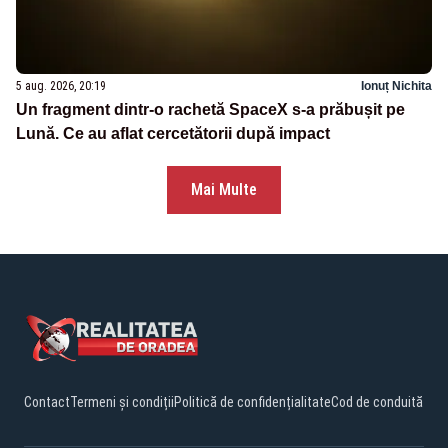
5 aug. 2026, 20:19
Ionuț Nichita
Un fragment dintr-o rachetă SpaceX s-a prăbușit pe
Lună. Ce au aflat cercetătorii după impact
Mai Multe
Contact
Termeni și condiții
Politică de confidențialitate
Cod de conduită