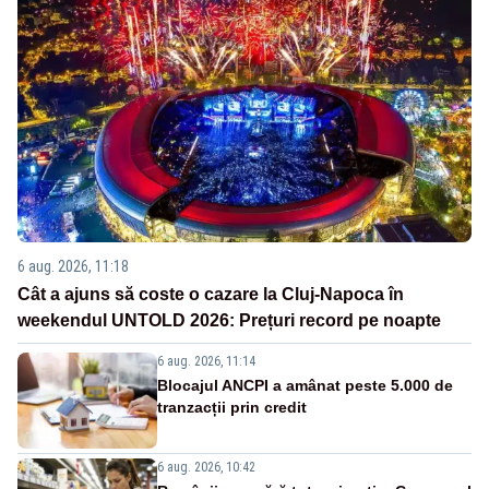
6 aug. 2026, 11:18
Cât a ajuns să coste o cazare la Cluj-Napoca în
weekendul UNTOLD 2026: Prețuri record pe noapte
6 aug. 2026, 11:14
Blocajul ANCPI a amânat peste 5.000 de
tranzacții prin credit
6 aug. 2026, 10:42