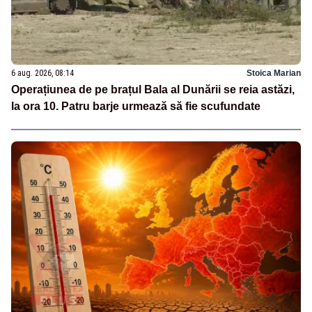
6 aug. 2026, 08:14
Stoica Marian
Operațiunea de pe brațul Bala al Dunării se reia astăzi,
la ora 10. Patru barje urmează să fie scufundate