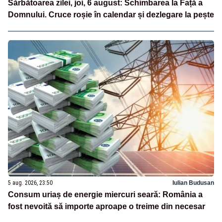
Sărbătoarea zilei, joi, 6 august: Schimbarea la Față a
Domnului. Cruce roșie în calendar și dezlegare la pește
5 aug. 2026, 23:50
Iulian Budusan
Consum uriaș de energie miercuri seară: România a
fost nevoită să importe aproape o treime din necesar