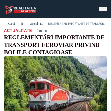
Acasă
Știri
Actualitate
REGLEMENTĂRI IMPORTANTE DE TRANSPORT FEROVIAR PRIVIND BOLILE CONTAGIOASE
·
ACTUALITATE
2 min citire
REGLEMENTĂRI IMPORTANTE DE
TRANSPORT FEROVIAR PRIVIND
BOLILE CONTAGIOASE