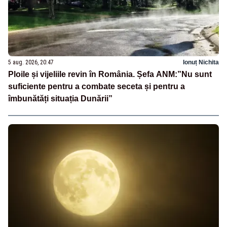
5 aug. 2026, 20:47
Ionuț Nichita
Ploile și vijeliile revin în România. Șefa ANM:”Nu sunt
suficiente pentru a combate seceta și pentru a
îmbunătăți situația Dunării”