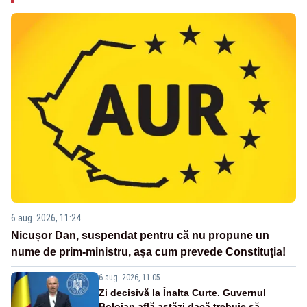
6 aug. 2026, 11:24
Nicușor Dan, suspendat pentru că nu propune un
nume de prim-ministru, așa cum prevede Constituția!
6 aug. 2026, 11:05
Zi decisivă la Înalta Curte. Guvernul
Bolojan află astăzi dacă trebuie să