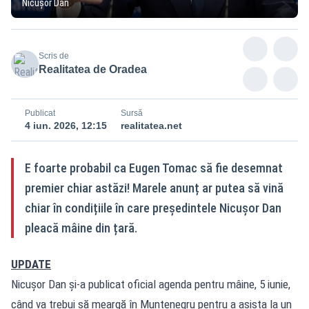
Nicușor Dan
Scris de
Realitatea de Oradea
Publicat
Sursă
4 iun. 2026, 12:15
realitatea.net
E foarte probabil ca Eugen Tomac să fie desemnat
premier chiar astăzi! Marele anunț ar putea să vină
chiar în condițiile în care președintele Nicușor Dan
pleacă mâine din țară.
UPDATE
Nicușor Dan și-a publicat oficial agenda pentru mâine, 5 iunie,
când va trebui să meargă în Muntenegru pentru a asista la un