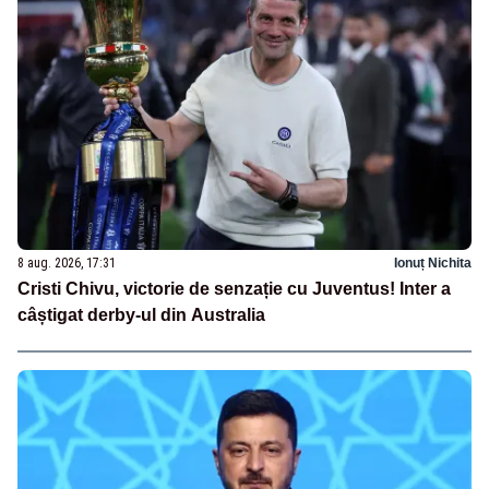
8 aug. 2026, 17:31
Ionuț Nichita
Cristi Chivu, victorie de senzație cu Juventus! Inter a
câștigat derby-ul din Australia