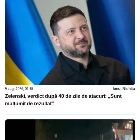
9 aug. 2026, 09:35
Ionuț Nichita
Zelenski, verdict după 40 de zile de atacuri: „Sunt
mulțumit de rezultat”