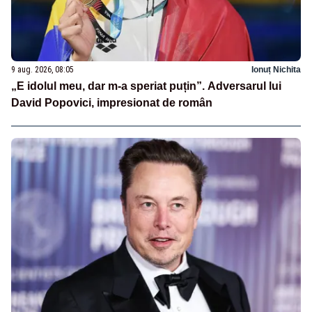
9 aug. 2026, 08:05
Ionuț Nichita
„E idolul meu, dar m-a speriat puțin”. Adversarul lui
David Popovici, impresionat de român