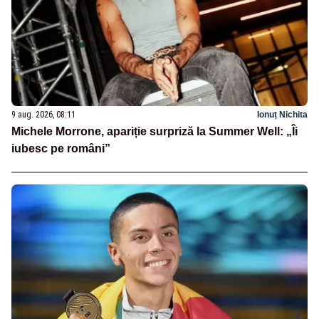
9 aug. 2026, 08:11
Ionuț Nichita
Michele Morrone, apariție surpriză la Summer Well: „Îi
iubesc pe români”