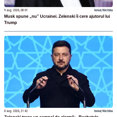
9 aug. 2026, 08:01
Ionuț Nichita
Musk spune „nu” Ucrainei. Zelenski îi cere ajutorul lui
Trump
8 aug. 2026, 21:42
Ionuț Nichita