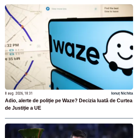
8 aug. 2026, 18:31
Ionuț Nichita
Adio, alerte de poliție pe Waze? Decizia luată de Curtea
de Justiție a UE