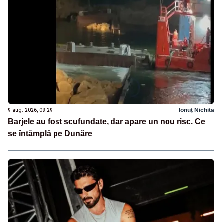
9 aug. 2026, 08:29
Ionuț Nichita
Barjele au fost scufundate, dar apare un nou risc. Ce
se întâmplă pe Dunăre