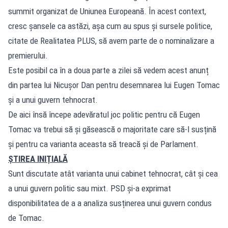
summit organizat de Uniunea Europeană. În acest context,
cresc șansele ca astăzi, așa cum au spus și sursele politice,
citate de Realitatea PLUS, să avem parte de o nominalizare a
premierului.
Este posibil ca în a doua parte a zilei să vedem acest anunț
din partea lui Nicușor Dan pentru desemnarea lui Eugen Tomac
și a unui guvern tehnocrat.
De aici însă începe adevăratul joc politic pentru că Eugen
Tomac va trebui să și găsească o majoritate care să-l susțină
și pentru ca varianta aceasta să treacă și de Parlament.
ȘTIREA INIȚIALĂ
Sunt discutate atât varianta unui cabinet tehnocrat, cât și cea
a unui guvern politic sau mixt. PSD și-a exprimat
disponibilitatea de a a analiza susținerea unui guvern condus
de Tomac.