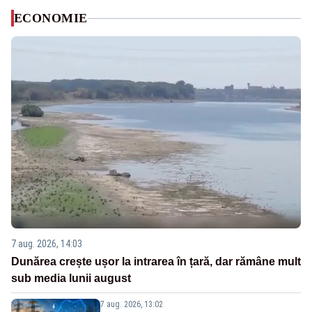
ECONOMIE
7 aug. 2026, 14:03
Dunărea crește ușor la intrarea în țară, dar rămâne mult
sub media lunii august
7 aug. 2026, 13:02