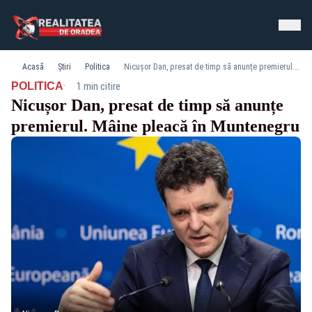
Acasă
Știri
Politica
Nicușor Dan, presat de timp să anunțe premierul. Mâine pleacă în Muntenegru
·
POLITICA
1 min citire
Nicușor Dan, presat de timp să anunțe
premierul. Mâine pleacă în Muntenegru