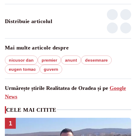
Distribuie articolul
Mai multe articole despre
nicusor dan
premier
anunt
desemnare
eugen tomac
guvern
Urmărește știrile Realitatea de Oradea și pe
Google
News
CELE MAI CITITE
1