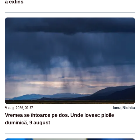
a extins
9 aug. 2026, 09:37
Ionuț Nichita
Vremea se întoarce pe dos. Unde lovesc ploile
duminică, 9 august