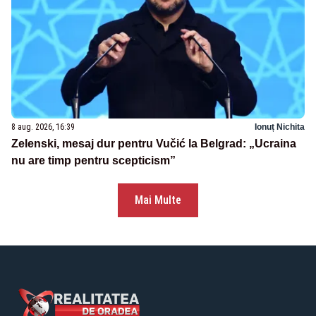
8 aug. 2026, 16:39
Ionuț Nichita
Zelenski, mesaj dur pentru Vučić la Belgrad: „Ucraina
nu are timp pentru scepticism”
Mai Multe