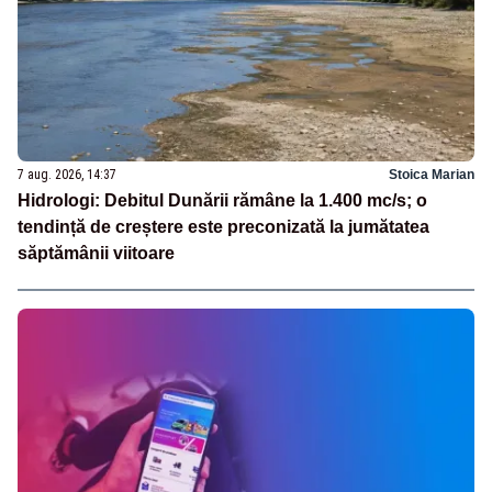
7 aug. 2026, 14:37
Stoica Marian
Hidrologi: Debitul Dunării rămâne la 1.400 mc/s; o
tendință de creștere este preconizată la jumătatea
săptămânii viitoare