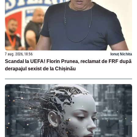
7 aug. 2026, 18:56
Ionuț Nichita
Scandal la UEFA! Florin Prunea, reclamat de FRF după
derapajul sexist de la Chișinău