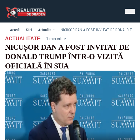
Acasă
Știri
Actualitate
NICUȘOR DAN A FOST INVITAT DE DONALD TRUMP ÎNTR-O VIZITĂ OFICIALĂ ÎN SUA
·
ACTUALITATE
1 min citire
NICUȘOR DAN A FOST INVITAT DE
DONALD TRUMP ÎNTR-O VIZITĂ
OFICIALĂ ÎN SUA