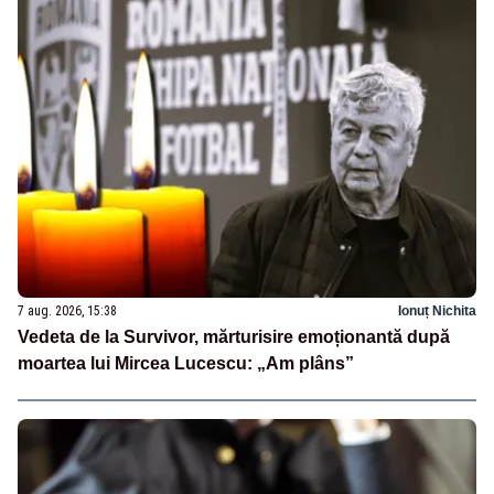
7 aug. 2026, 15:38
Ionuț Nichita
Vedeta de la Survivor, mărturisire emoționantă după
moartea lui Mircea Lucescu: „Am plâns”