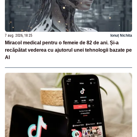
7 aug. 2026, 18:25
Ionuț Nichita
Miracol medical pentru o femeie de 82 de ani. Și-a
recăpătat vederea cu ajutorul unei tehnologii bazate pe
AI