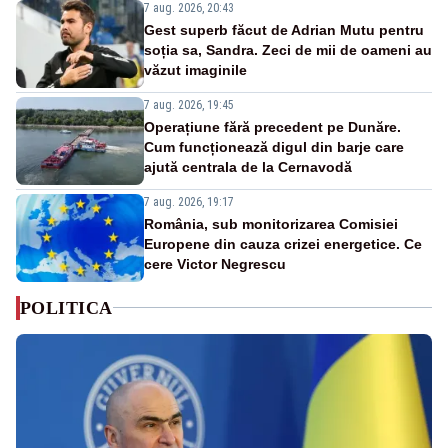
7 aug. 2026, 20:43
Gest superb făcut de Adrian Mutu pentru
soția sa, Sandra. Zeci de mii de oameni au
văzut imaginile
7 aug. 2026, 19:45
Operațiune fără precedent pe Dunăre.
Cum funcționează digul din barje care
ajută centrala de la Cernavodă
7 aug. 2026, 19:17
România, sub monitorizarea Comisiei
Europene din cauza crizei energetice. Ce
cere Victor Negrescu
POLITICA