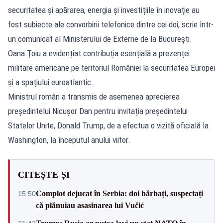
securitatea și apărarea, energia și investițiile în inovație au
fost subiecte ale convorbirii telefonice dintre cei doi, scrie într-
un comunicat al Ministerului de Externe de la București.
Oana Ţoiu a evidențiat contribuția esențială a prezenței
militare americane pe teritoriul României la securitatea Europei
și a spațiului euroatlantic.
Ministrul român a transmis de asemenea aprecierea
președintelui Nicușor Dan pentru invitația președintelui
Statelor Unite, Donald Trump, de a efectua o vizită oficială la
Washington, la începutul anului viitor.
CITEȘTE ȘI
Complot dejucat în Serbia: doi bărbați, suspectați
15:50
că plănuiau asasinarea lui Vučić