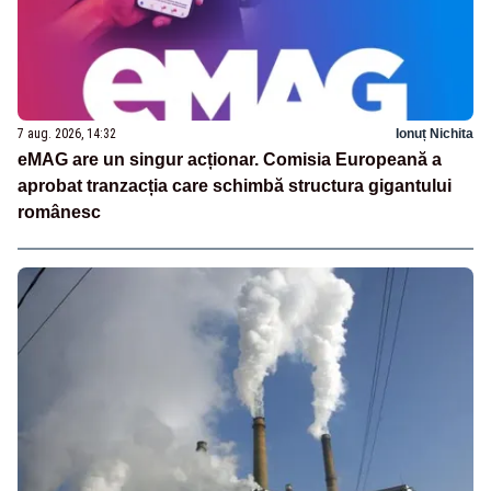
7 aug. 2026, 14:32
Ionuț Nichita
eMAG are un singur acționar. Comisia Europeană a
aprobat tranzacția care schimbă structura gigantului
românesc