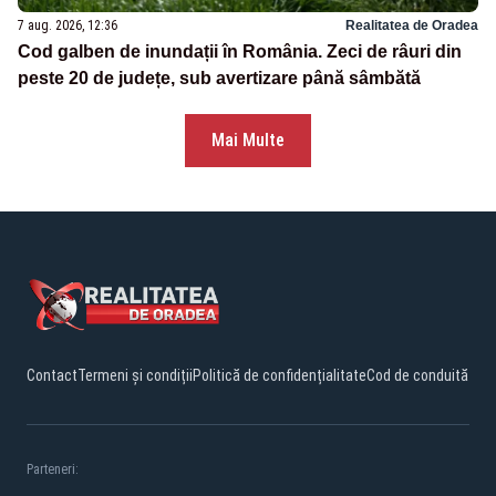
7 aug. 2026, 12:36
Realitatea de Oradea
Cod galben de inundații în România. Zeci de râuri din
peste 20 de județe, sub avertizare până sâmbătă
Mai Multe
Contact
Termeni și condiții
Politică de confidențialitate
Cod de conduită
Parteneri: