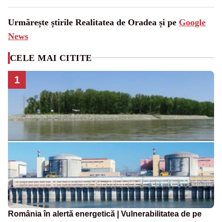
Urmărește știrile Realitatea de Oradea și pe
Google
News
CELE MAI CITITE
1
România în alertă energetică | Vulnerabilitatea de pe