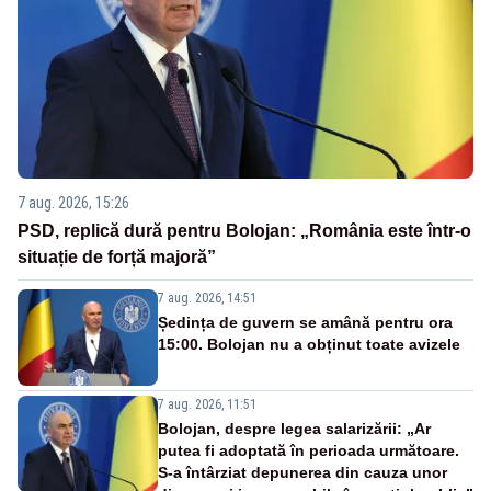
7 aug. 2026, 15:26
PSD, replică dură pentru Bolojan: „România este într-o
situație de forță majoră”
7 aug. 2026, 14:51
Ședința de guvern se amână pentru ora
15:00. Bolojan nu a obținut toate avizele
7 aug. 2026, 11:51
Bolojan, despre legea salarizării: „Ar
putea fi adoptată în perioada următoare.
S-a întârziat depunerea din cauza unor