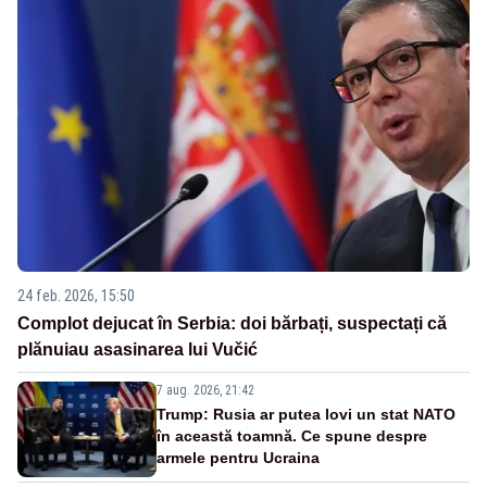
24 feb. 2026, 15:50
Complot dejucat în Serbia: doi bărbați, suspectați că
plănuiau asasinarea lui Vučić
7 aug. 2026, 21:42
Trump: Rusia ar putea lovi un stat NATO
în această toamnă. Ce spune despre
armele pentru Ucraina