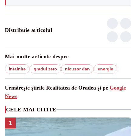
Distribuie articolul
Mai multe articole despre
intalnire
gradul zero
nicusor dan
energie
Urmărește știrile Realitatea de Oradea și pe
Google
News
CELE MAI CITITE
1