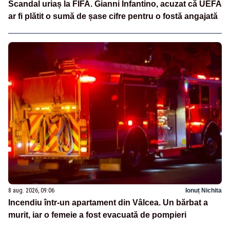
Scandal uriaș la FIFA. Gianni Infantino, acuzat că UEFA
ar fi plătit o sumă de șase cifre pentru o fostă angajată
8 aug. 2026, 09:06
Ionuț Nichita
Incendiu într-un apartament din Vâlcea. Un bărbat a
murit, iar o femeie a fost evacuată de pompieri