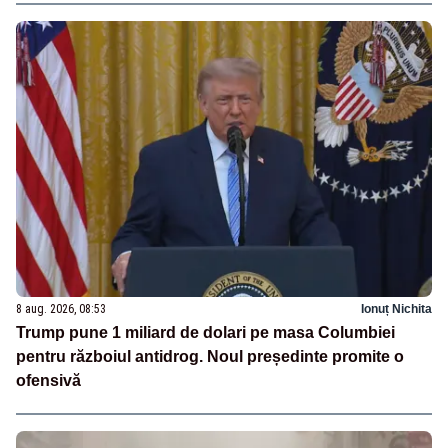
8 aug. 2026, 08:53
Ionuț Nichita
Trump pune 1 miliard de dolari pe masa Columbiei
pentru războiul antidrog. Noul președinte promite o
ofensivă