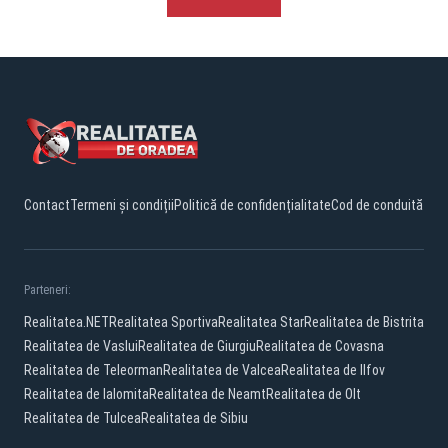
Contact
Termeni și condiții
Politică de confidențialitate
Cod de conduită
Parteneri:
Realitatea.NET
Realitatea Sportiva
Realitatea Star
Realitatea de Bistrita
Realitatea de Vaslui
Realitatea de Giurgiu
Realitatea de Covasna
Realitatea de Teleorman
Realitatea de Valcea
Realitatea de Ilfov
Realitatea de Ialomita
Realitatea de Neamt
Realitatea de Olt
Realitatea de Tulcea
Realitatea de Sibiu