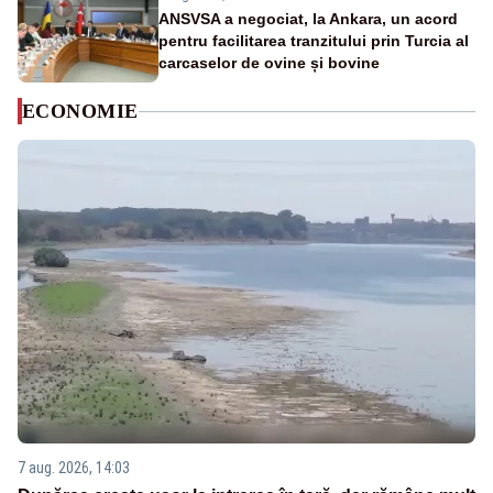
ANSVSA a negociat, la Ankara, un acord
pentru facilitarea tranzitului prin Turcia al
carcaselor de ovine și bovine
ECONOMIE
7 aug. 2026, 14:03