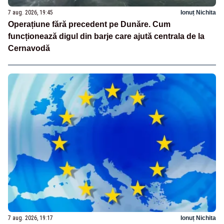
7 aug. 2026, 19:45
Ionuț Nichita
Operațiune fără precedent pe Dunăre. Cum
funcționează digul din barje care ajută centrala de la
Cernavodă
7 aug. 2026, 19:17
Ionuț Nichita