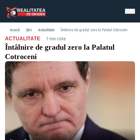
Acasă
Știri
Actualitate
Întâlnire de gradul zero la Palatul Cotroceni
·
ACTUALITATE
1 min citire
Întâlnire de gradul zero la Palatul
Cotroceni