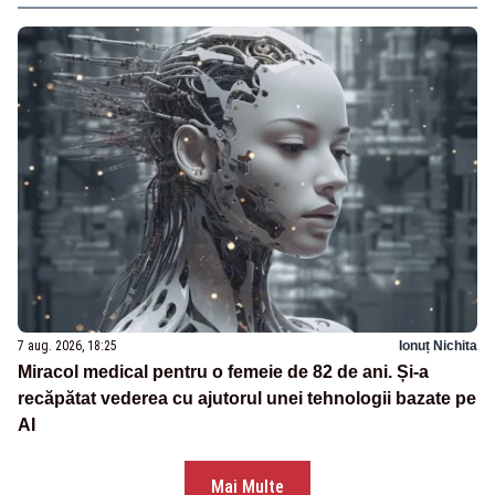
7 aug. 2026, 18:25
Ionuț Nichita
Miracol medical pentru o femeie de 82 de ani. Și-a
recăpătat vederea cu ajutorul unei tehnologii bazate pe
AI
Mai Multe