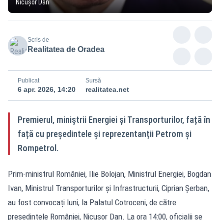
Nicușor Dan
Scris de
Realitatea de Oradea
Publicat
Sursă
6 apr. 2026, 14:20
realitatea.net
Premierul, miniștrii Energiei și Transporturilor, față în
față cu președintele și reprezentanții Petrom și
Rompetrol.
Prim-ministrul României, Ilie Bolojan, Ministrul Energiei, Bogdan
Ivan, Ministrul Transporturilor și Infrastructurii, Ciprian Șerban,
au fost convocați luni, la Palatul Cotroceni, de către
președintele României, Nicușor Dan. La ora 14:00, oficialii se