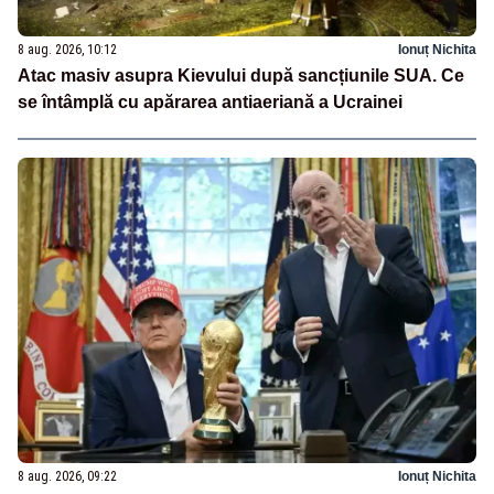
8 aug. 2026, 10:12
Ionuț Nichita
Atac masiv asupra Kievului după sancțiunile SUA. Ce
se întâmplă cu apărarea antiaeriană a Ucrainei
8 aug. 2026, 09:22
Ionuț Nichita