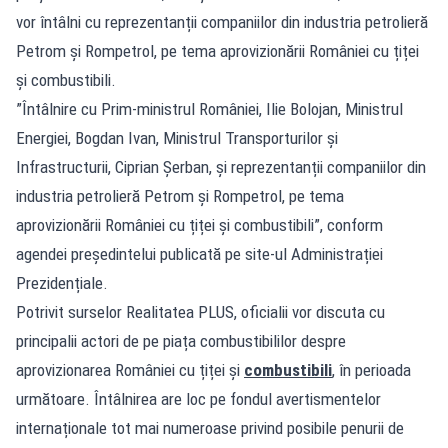
vor întâlni cu reprezentanții companiilor din industria petrolieră
Petrom și Rompetrol, pe tema aprovizionării României cu țiței
și combustibili.
”Întâlnire cu Prim-ministrul României, Ilie Bolojan, Ministrul
Energiei, Bogdan Ivan, Ministrul Transporturilor și
Infrastructurii, Ciprian Șerban, și reprezentanții companiilor din
industria petrolieră Petrom și Rompetrol, pe tema
aprovizionării României cu țiței și combustibili”, conform
agendei președintelui publicată pe site-ul Administrației
Prezidențiale.
Potrivit surselor Realitatea PLUS, oficialii vor discuta cu
principalii actori de pe piața combustibililor despre
aprovizionarea României cu țiței și
combustibili
, în perioada
următoare. Întâlnirea are loc pe fondul avertismentelor
internaționale tot mai numeroase privind posibile penurii de