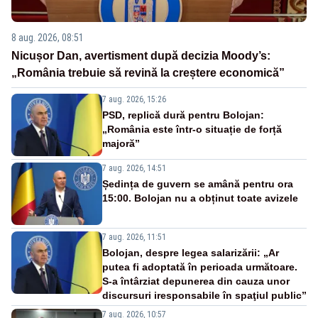
8 aug. 2026, 08:51
Nicușor Dan, avertisment după decizia Moody’s:
„România trebuie să revină la creștere economică”
7 aug. 2026, 15:26
PSD, replică dură pentru Bolojan:
„România este într-o situație de forță
majoră”
7 aug. 2026, 14:51
Ședința de guvern se amână pentru ora
15:00. Bolojan nu a obținut toate avizele
7 aug. 2026, 11:51
Bolojan, despre legea salarizării: „Ar
putea fi adoptată în perioada următoare.
S-a întârziat depunerea din cauza unor
discursuri iresponsabile în spaţiul public”
7 aug. 2026, 10:57