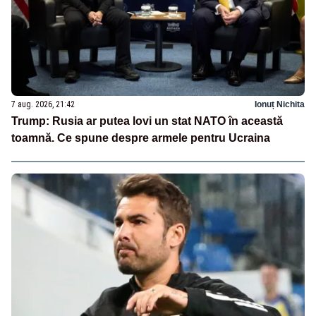
7 aug. 2026, 21:42
Ionuț Nichita
Trump: Rusia ar putea lovi un stat NATO în această
toamnă. Ce spune despre armele pentru Ucraina