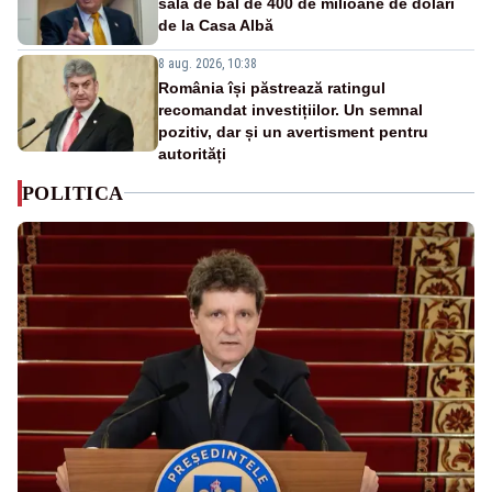
sala de bal de 400 de milioane de dolari
de la Casa Albă
8 aug. 2026, 10:38
România își păstrează ratingul
recomandat investițiilor. Un semnal
pozitiv, dar și un avertisment pentru
autorități
POLITICA