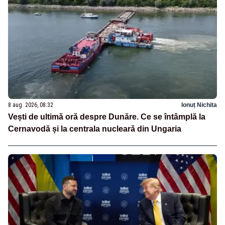
8 aug. 2026, 08:32
Ionuț Nichita
Vești de ultimă oră despre Dunăre. Ce se întâmplă la
Cernavodă și la centrala nucleară din Ungaria