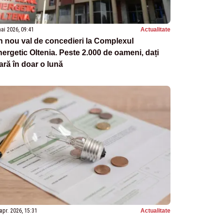
ai 2026, 09:41
Actualitate
 nou val de concedieri la Complexul
ergetic Oltenia. Peste 2.000 de oameni, dați
ară în doar o lună
apr. 2026, 15:31
Actualitate