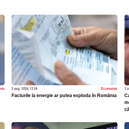
mie
3 aug. 2026, 12:58
Economie
3 a
Facturile la energie ar putea exploda în România
Ca
mo
c