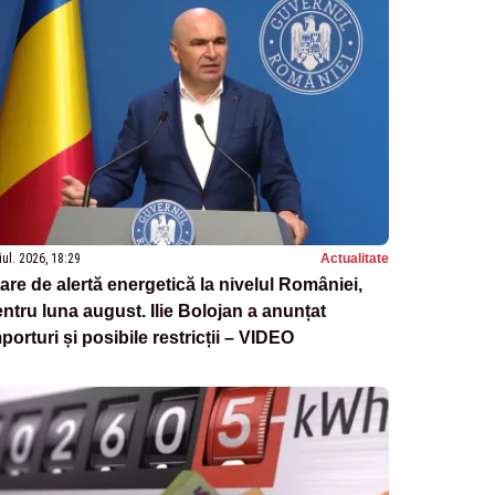
iul. 2026, 18:29
Actualitate
are de alertă energetică la nivelul României,
ntru luna august. Ilie Bolojan a anunțat
porturi și posibile restricții – VIDEO