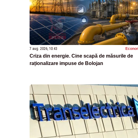
7 aug. 2026, 10:43
Econo
Criza din energie. Cine scapă de măsurile de
raționalizare impuse de Bolojan