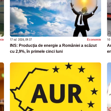
mie
17 iul. 2026, 09:37
Economie
10 
INS: Producţia de energie a României a scăzut
An
cu 2,9%, în primele cinci luni
en