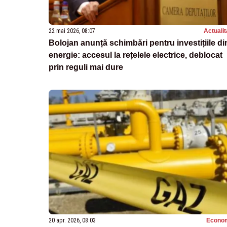
22 mai 2026, 08:07
Actualit
Bolojan anunță schimbări pentru investițiile di
energie: accesul la rețelele electrice, deblocat
prin reguli mai dure
20 apr. 2026, 08:03
Econo