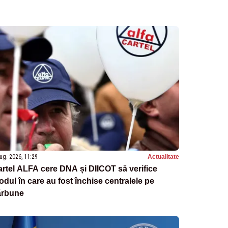
ug. 2026, 11:29
Actualitate
rtel ALFA cere DNA și DIICOT să verifice
dul în care au fost închise centralele pe
ărbune