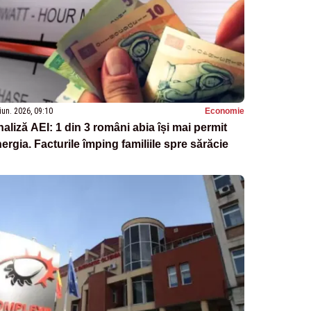
iun. 2026, 09:10
Economie
aliză AEI: 1 din 3 români abia își mai permit
ergia. Facturile împing familiile spre sărăcie