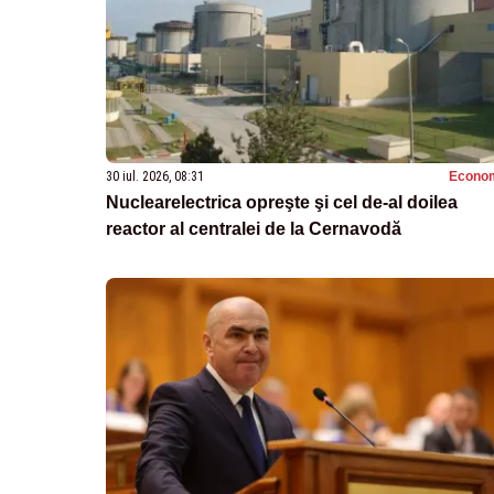
30 iul. 2026, 08:31
Econo
Nuclearelectrica opreşte şi cel de-al doilea
reactor al centralei de la Cernavodă