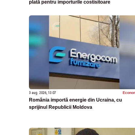
plată pentru importurile costisitoare
3 aug. 2026, 13:07
Econo
România importă energie din Ucraina, cu
sprijinul Republicii Moldova