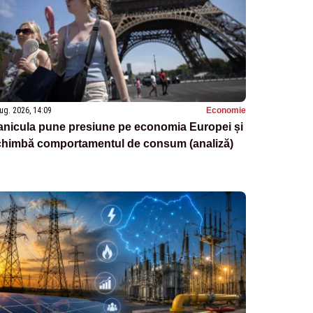
ug. 2026, 14:09
Economie
anicula pune presiune pe economia Europei și
chimbă comportamentul de consum (analiză)