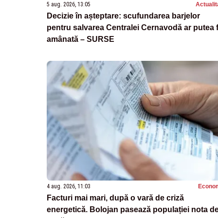
5 aug. 2026, 13:05
Actualit
Decizie în așteptare: scufundarea barjelor
pentru salvarea Centralei Cernavodă ar putea f
amânată – SURSE
4 aug. 2026, 11:03
Econo
Facturi mai mari, după o vară de criză
energetică. Bolojan pasează populației nota d