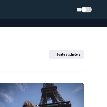
Schimba tema
Toate etichetele