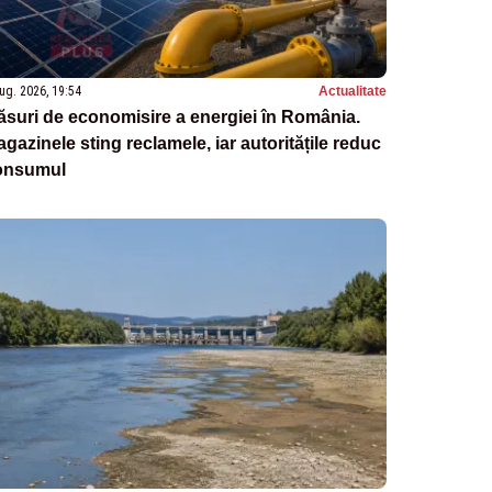
ug. 2026, 19:54
Actualitate
suri de economisire a energiei în România.
gazinele sting reclamele, iar autoritățile reduc
onsumul