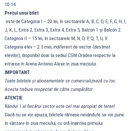
10-14.
Prețul unui bilet
este de:Categoria I – 20 lei, în sectoarele A, B, C, D, E, F, G, H, I,
J, K, L, Extra 2, Extra 3, Extra 4, Extra 5, Balcon 1 și Balcon 2.
Categoria II – 15 lei, în sectoarele M, N, O, P, Q, T, U, V.
Categoria elev – 2.5 mei, indiferent de sector (destinat
elevilor), disponibil doar la sediul CSM Oradea respectiv la
intrarea în Arena Antonio Alexe în ziua meciului.
IMPORTANT
Toate biletele și abonamentele se comercializează cu loc.
Acesta trebuie respectat de către cumpărător.
ATENȚIE
Rândul 1 al fiecărui sector este cel mai apropiat de teren!
Dacă nu se vor epuiza, biletele rămase nevândute se vor pune
în vânzare în ziua meciului, cu oră înaintea primului