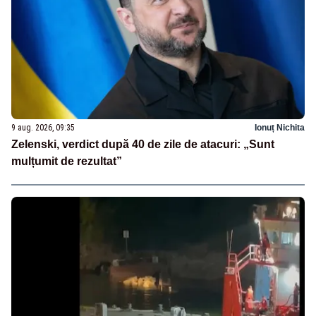
9 aug. 2026, 09:35
Ionuț Nichita
Zelenski, verdict după 40 de zile de atacuri: „Sunt
mulțumit de rezultat”