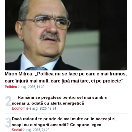
Miron Mitrea: „Politica nu se face pe care e mai frumos,
care înjură mai mult, care țipă mai tare, ci pe proiecte”
Politica
·
2 aug. 2026, 19:33
2
Românii se pregătesc pentru cel mai sumbru
scenariu, odată cu alerta energetică
Economie
-
2 aug. 2026, 19:34
3
Dacă radarul te prinde de mai multe ori în aceeași zi,
scapi cu o singură amendă? Ce spune legea
Social
-
2 aug. 2026, 21:29