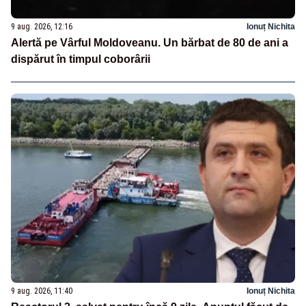
9 aug. 2026, 12:16
Ionuț Nichita
Alertă pe Vârful Moldoveanu. Un bărbat de 80 de ani a
dispărut în timpul coborârii
9 aug. 2026, 11:40
Ionuț Nichita