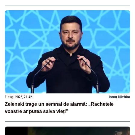
8 aug. 2026, 21:42
Ionuț Nichita
Zelenski trage un semnal de alarmă: „Rachetele
voastre ar putea salva vieți”