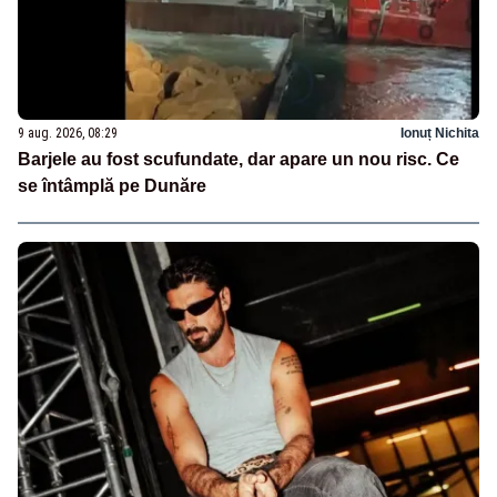
9 aug. 2026, 08:29
Ionuț Nichita
Barjele au fost scufundate, dar apare un nou risc. Ce
se întâmplă pe Dunăre