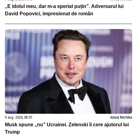
„E idolul meu, dar m-a speriat puțin”. Adversarul lui
David Popovici, impresionat de român
9 aug. 2026, 08:01
Ionuț Nichita
Musk spune „nu” Ucrainei. Zelenski îi cere ajutorul lui
Trump