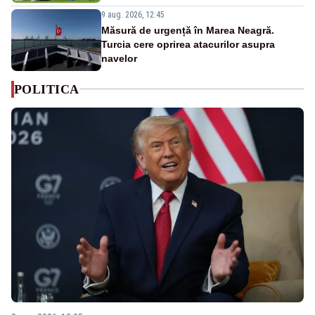
9 aug. 2026, 12:45
Măsură de urgență în Marea Neagră.
Turcia cere oprirea atacurilor asupra
navelor
POLITICA