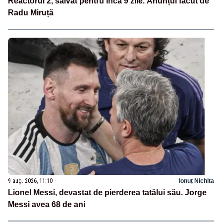
Reactorul 2, salvat pentru încă 9 zile. Anunțul făcut de
Radu Miruță
9 aug. 2026, 11:10
Ionuț Nichita
Lionel Messi, devastat de pierderea tatălui său. Jorge
Messi avea 68 de ani