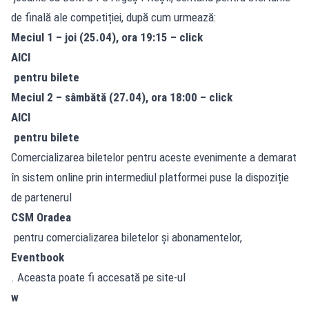
de finală ale competiției, după cum urmează:
Meciul 1 – joi (25.04), ora 19:15 – click
AICI
pentru bilete
Meciul 2 – sâmbătă (27.04), ora 18:00 – click
AICI
pentru bilete
Comercializarea biletelor pentru aceste evenimente a demarat
în sistem online prin intermediul platformei puse la dispoziție
de partenerul
CSM Oradea
pentru comercializarea biletelor și abonamentelor,
Eventbook
. Aceasta poate fi accesată pe site-ul
w