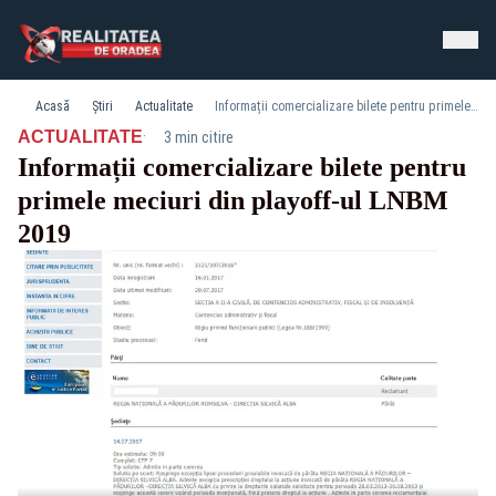
Acasă
Știri
Actualitate
Informații comercializare bilete pentru primele meciuri din playoff-ul LNBM 2019
·
ACTUALITATE
3 min citire
Informații comercializare bilete pentru
primele meciuri din playoff-ul LNBM
2019