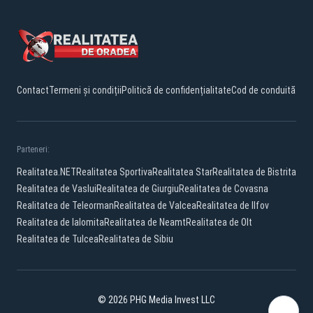
Contact
Termeni și condiții
Politică de confidențialitate
Cod de conduită
Parteneri:
Realitatea.NET
Realitatea Sportiva
Realitatea Star
Realitatea de Bistrita
Realitatea de Vaslui
Realitatea de Giurgiu
Realitatea de Covasna
Realitatea de Teleorman
Realitatea de Valcea
Realitatea de Ilfov
Realitatea de Ialomita
Realitatea de Neamt
Realitatea de Olt
Realitatea de Tulcea
Realitatea de Sibiu
© 2026 PHG Media Invest LLC