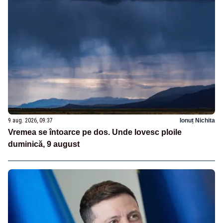
9 aug. 2026, 09:37
Ionuț Nichita
Vremea se întoarce pe dos. Unde lovesc ploile
duminică, 9 august