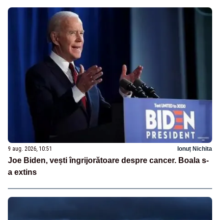
9 aug. 2026, 10:51
Ionuț Nichita
Joe Biden, vești îngrijorătoare despre cancer. Boala s-
a extins