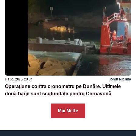
8 aug. 2026, 20:07
Ionuț Nichita
Operațiune contra cronometru pe Dunăre. Ultimele
două barje sunt scufundate pentru Cernavodă
Mai Multe