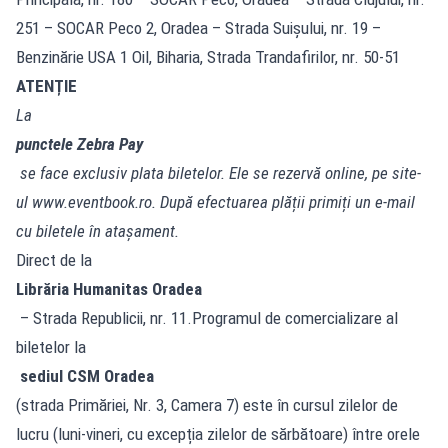
251 – SOCAR Peco 2, Oradea – Strada Suișului, nr. 19 –
Benzinărie USA 1 Oil, Biharia, Strada Trandafirilor, nr. 50-51
ATENȚIE
La
punctele Zebra Pay
se face exclusiv plata biletelor. Ele se rezervă online, pe site-
ul www.eventbook.ro. După efectuarea plății primiți un e-mail
cu biletele în atașament.
Direct de la
Librăria Humanitas Oradea
– Strada Republicii, nr. 11.Programul de comercializare al
biletelor la
sediul CSM Oradea
(strada Primăriei, Nr. 3, Camera 7) este în cursul zilelor de
lucru (luni-vineri, cu excepția zilelor de sărbătoare) între orele