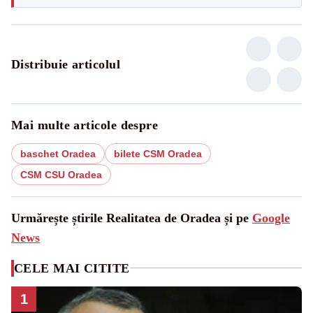
Distribuie articolul
Mai multe articole despre
baschet Oradea
bilete CSM Oradea
CSM CSU Oradea
Urmărește știrile Realitatea de Oradea și pe
Google
News
CELE MAI CITITE
1